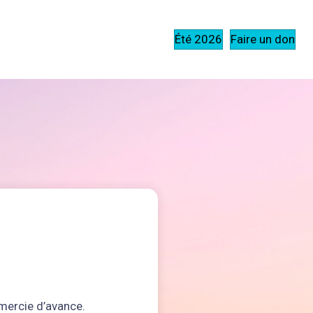
Été 2026
Faire un don
emercie d’avance.