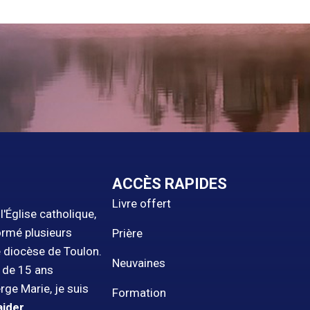
ACCÈS RAPIDES
Livre offert
'Église catholique,
ormé plusieurs
Prière
e diocèse de Toulon.
Neuvaines
s de 15 ans
rge Marie, je suis
Formation
aider