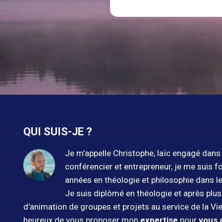
QUI SUIS-JE ?
Je m'appelle Christophe, laïc engagé dans l
conférencier et entrepreneur, je me suis f
années en théologie et philosophie dans l
Je suis diplômé en théologie et après plu
d'animation de groupes et projets au service de la Vie
heureux de vous proposer mon
expertise
pour
vous 