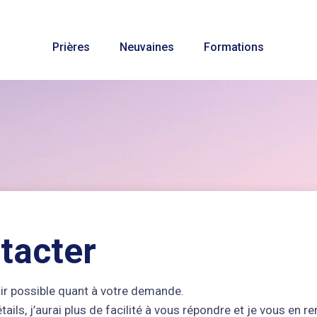
Prières
Neuvaines
Formations
tacter
lair possible quant à votre demande.
ails, j’aurai plus de facilité à vous répondre et je vous en r