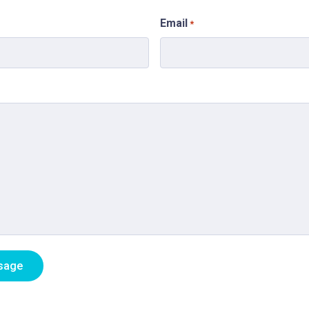
Email
*