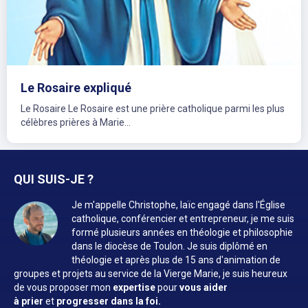
Le Rosaire expliqué
Le Rosaire Le Rosaire est une prière catholique parmi les plus
célèbres prières à Marie...
QUI SUIS-JE ?
Je m'appelle Christophe, laïc engagé dans l'Église
catholique, conférencier et entrepreneur, je me suis
formé plusieurs années en théologie et philosophie
dans le diocèse de Toulon. Je suis diplômé en
théologie et après plus de 15 ans d'animation de
groupes et projets au service de la Vierge Marie, je suis heureux
de vous proposer mon
expertise
pour
vous aider
à prier
et
progresser dans la foi.