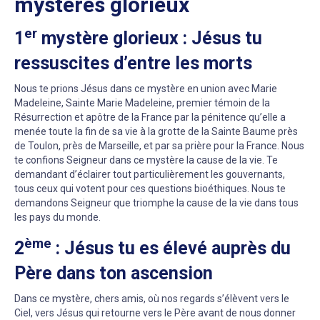
mystères glorieux
er
1
mystère glorieux : Jésus tu
ressuscites d’entre les morts
Nous te prions Jésus dans ce mystère en union avec Marie
Madeleine, Sainte Marie Madeleine, premier témoin de la
Résurrection et apôtre de la France par la pénitence qu’elle a
menée toute la fin de sa vie à la grotte de la Sainte Baume près
de Toulon, près de Marseille, et par sa prière pour la France. Nous
te confions Seigneur dans ce mystère la cause de la vie. Te
demandant d’éclairer tout particulièrement les gouvernants,
tous ceux qui votent pour ces questions bioéthiques. Nous te
demandons Seigneur que triomphe la cause de la vie dans tous
les pays du monde.
ème
2
: Jésus tu es élevé auprès du
Père dans ton ascension
Dans ce mystère, chers amis, où nos regards s’élèvent vers le
Ciel, vers Jésus qui retourne vers le Père avant de nous donner