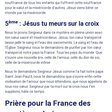
souffrance de tous tes enfants qui t’offrent cette souffrance
pour le salut et la miséricorde d’autres. Jésus viens bénir ce
monde par ta miséricorde.
ème
5
: Jésus tu meurs sur la croix
Nous te prions Seigneur dans ce mystère en pleine union avec
ton cœur sacré et miséricordieux. Jésus, ton cœur transpercé
laisse jaillir le sang et l’eau des sacrements. Le sang et l’eau de
l’Église. Seigneur nous te demandons de purifier par ton cœur
transpercé notre pays la France. Tous les pays du monde. Que
s’ouvre une nouvelle ère, celle de l’amour, celle du don de soi,
celle de la miséricorde infinie.
Nous te demandons Seigneur Jésus comme l’a fait notre pape
Saint Jean Paul II, nous te demandons que s’ouvre enfin cette
civilisation de l’amour que nous attendons, que nous appelons de
tous nos vœux. Seigneur par ta mort sur la croix nous t’en
supplions, hâte ce temps.
Prière pour la France des