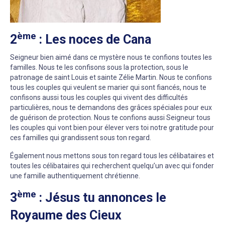
ème
2
: Les noces de Cana
Seigneur bien aimé dans ce mystère nous te confions toutes les
familles. Nous te les confisons sous la protection, sous le
patronage de saint Louis et sainte Zélie Martin. Nous te confions
tous les couples qui veulent se marier qui sont fiancés, nous te
confisons aussi tous les couples qui vivent des difficultés
particulières, nous te demandons des grâces spéciales pour eux
de guérison de protection. Nous te confions aussi Seigneur tous
les couples qui vont bien pour élever vers toi notre gratitude pour
ces familles qui grandissent sous ton regard.
Également nous mettons sous ton regard tous les célibataires et
toutes les célibataires qui recherchent quelqu’un avec qui fonder
une famille authentiquement chrétienne.
ème
3
: Jésus tu annonces le
Royaume des Cieux