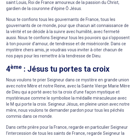
saint Louis, Roi de France amoureux de la passion du Christ,
gardien de la couronne d’épine Ô Jésus.
Nous te confions tous les gouvernants de France, tous les
gouvernants de ce monde, pour que chacun ait connaissance de
la vérité et se décide à la suivre avec humilité, avec fermeté
aussi. Nous te confions Seigneur tous les pouvoirs qui s’opposent
à ton pouvoir d’amour, de tendresse et de miséricorde. Dans ce
mystère chers amis, je voudrais vous inviter à citer chacun de
nos pays pour les remettre à la tendresse de Dieu.
ème
4
: Jésus tu portes ta croix
Nous voulons te prier Seigneur dans ce mystère en grande union
avec notre Mère et notre Reine, avec la Sainte Vierge Marie Mère
de Dieu qui a porté avec toi ta croix d’une façon mystique et
mystérieuse comme le symbolise la médaille miraculeuse avec
le M qui porte la croix. Seigneur Jésus, en pleine union avec notre
mère, nous voulons te demander pardon pour tous les péchés
commis dans ce monde.
Dans cette prière pour la France, regarde en particulier Seigneur
l’intercession de tous les saints de France, regarde Seigneur la