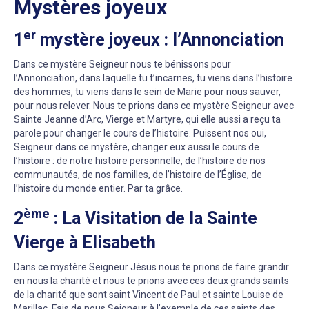
Mystères joyeux
er
1
mystère joyeux : l’Annonciation
Dans ce mystère Seigneur nous te bénissons pour
l’Annonciation, dans laquelle tu t’incarnes, tu viens dans l’histoire
des hommes, tu viens dans le sein de Marie pour nous sauver,
pour nous relever. Nous te prions dans ce mystère Seigneur avec
Sainte Jeanne d’Arc, Vierge et Martyre, qui elle aussi a reçu ta
parole pour changer le cours de l’histoire. Puissent nos oui,
Seigneur dans ce mystère, changer eux aussi le cours de
l’histoire : de notre histoire personnelle, de l’histoire de nos
communautés, de nos familles, de l’histoire de l’Église, de
l’histoire du monde entier. Par ta grâce.
ème
2
: La Visitation de la Sainte
Vierge à Elisabeth
Dans ce mystère Seigneur Jésus nous te prions de faire grandir
en nous la charité et nous te prions avec ces deux grands saints
de la charité que sont saint Vincent de Paul et sainte Louise de
Marillac. Fais de nous Seigneur à l’exemple de ces saints des