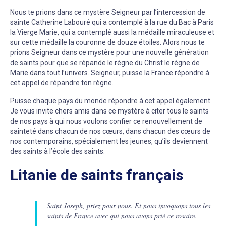
Nous te prions dans ce mystère Seigneur par l’intercession de
sainte Catherine Labouré qui a contemplé à la rue du Bac à Paris
la Vierge Marie, qui a contemplé aussi la médaille miraculeuse et
sur cette médaille la couronne de douze étoiles. Alors nous te
prions Seigneur dans ce mystère pour une nouvelle génération
de saints pour que se répande le règne du Christ le règne de
Marie dans tout l’univers. Seigneur, puisse la France répondre à
cet appel de répandre ton règne.
Puisse chaque pays du monde répondre à cet appel également.
Je vous invite chers amis dans ce mystère à citer tous le saints
de nos pays à qui nous voulons confier ce renouvellement de
sainteté dans chacun de nos cœurs, dans chacun des cœurs de
nos contemporains, spécialement les jeunes, qu’ils deviennent
des saints à l’école des saints.
Litanie de saints français
Saint Joseph, priez pour nous. Et nous invoquons tous les
saints de France avec qui nous avons prié ce rosaire.