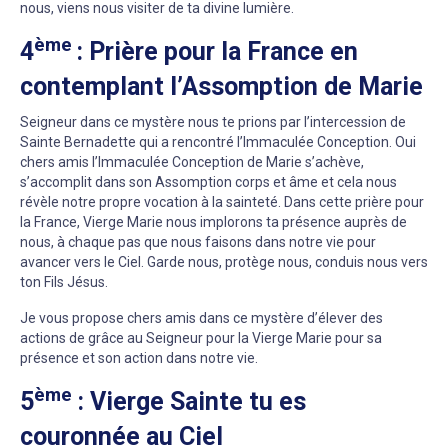
nous, viens nous visiter de ta divine lumière.
ème
4
: Prière pour la France en
contemplant l’Assomption de Marie
Seigneur dans ce mystère nous te prions par l’intercession de
Sainte Bernadette qui a rencontré l’Immaculée Conception. Oui
chers amis l’Immaculée Conception de Marie s’achève,
s’accomplit dans son Assomption corps et âme et cela nous
révèle notre propre vocation à la sainteté. Dans cette prière pour
la France, Vierge Marie nous implorons ta présence auprès de
nous, à chaque pas que nous faisons dans notre vie pour
avancer vers le Ciel. Garde nous, protège nous, conduis nous vers
ton Fils Jésus.
Je vous propose chers amis dans ce mystère d’élever des
actions de grâce au Seigneur pour la Vierge Marie pour sa
présence et son action dans notre vie.
ème
5
: Vierge Sainte tu es
couronnée au Ciel