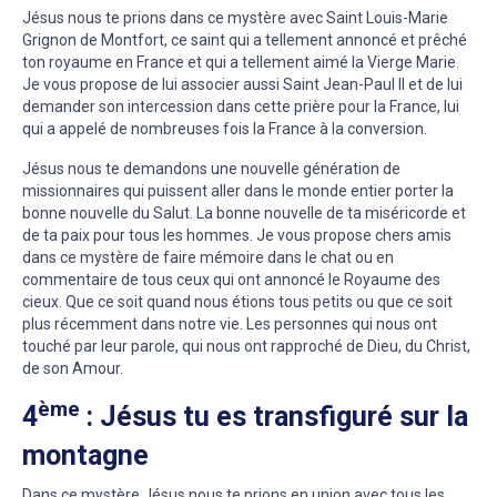
Jésus nous te prions dans ce mystère avec Saint Louis-Marie
Grignon de Montfort, ce saint qui a tellement annoncé et prêché
ton royaume en France et qui a tellement aimé la Vierge Marie.
Je vous propose de lui associer aussi Saint Jean-Paul II et de lui
demander son intercession dans cette prière pour la France, lui
qui a appelé de nombreuses fois la France à la conversion.
Jésus nous te demandons une nouvelle génération de
missionnaires qui puissent aller dans le monde entier porter la
bonne nouvelle du Salut. La bonne nouvelle de ta miséricorde et
de ta paix pour tous les hommes. Je vous propose chers amis
dans ce mystère de faire mémoire dans le chat ou en
commentaire de tous ceux qui ont annoncé le Royaume des
cieux. Que ce soit quand nous étions tous petits ou que ce soit
plus récemment dans notre vie. Les personnes qui nous ont
touché par leur parole, qui nous ont rapproché de Dieu, du Christ,
de son Amour.
ème
4
: Jésus tu es transfiguré sur la
montagne
Dans ce mystère Jésus nous te prions en union avec tous les