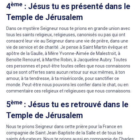
ème
4
: Jésus tu es présenté dans le
Temple de Jérusalem
Dans ce mystère Seigneur nous te prions en grande union avec
tous les saints religieux, religieuses, canonisés ou pas qui ont
consacré leur vie au Seigneur dans une vie de prière, dans une
vie de service et de charité. Je pense à Saint Martin évêque et
apôtre de la Gaulle, à Mère Yvonne-Aimée de Malestroit, à
Benoîte Rencurel, à Marthe Robin, à Jacqueline Aubry. Toutes
ces personnes et peut-être toutes celles que nous connaissons
qui se sont offertes sans aucun retour sur eux mêmes, à ton
amour, à ta tendresse, à ta miséricorde, pour sanctifier ce
monde. Peut-être nous pouvons les confier dans le chat, ou en
commentaire ces religieux et religieuses que nous connaissons.
ème
5
: Jésus tu es retrouvé dans le
Temple de Jérusalem
Nous te prions Seigneur dans cette prière pour la France en
compagnie de Saint Jean-Baptiste de la Salle et de tous les
saints éducateurs. Nous te prions aussi en compagnie de Charles