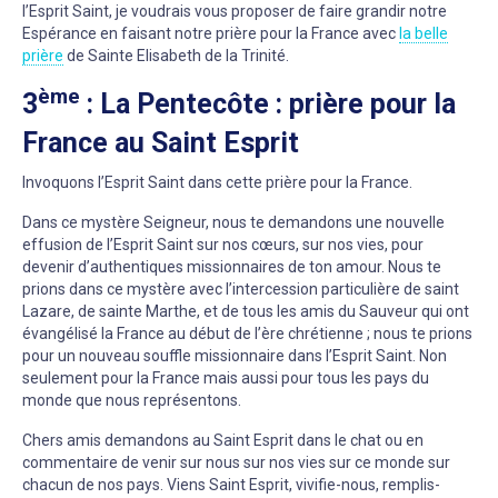
l’Esprit Saint, je voudrais vous proposer de faire grandir notre
Espérance en faisant notre prière pour la France avec
la belle
prière
de Sainte Elisabeth de la Trinité.
ème
3
: La Pentecôte : prière pour la
France au Saint Esprit
Invoquons l’Esprit Saint dans cette prière pour la France.
Dans ce mystère Seigneur, nous te demandons une nouvelle
effusion de l’Esprit Saint sur nos cœurs, sur nos vies, pour
devenir d’authentiques missionnaires de ton amour. Nous te
prions dans ce mystère avec l’intercession particulière de saint
Lazare, de sainte Marthe, et de tous les amis du Sauveur qui ont
évangélisé la France au début de l’ère chrétienne ; nous te prions
pour un nouveau souffle missionnaire dans l’Esprit Saint. Non
seulement pour la France mais aussi pour tous les pays du
monde que nous représentons.
Chers amis demandons au Saint Esprit dans le chat ou en
commentaire de venir sur nous sur nos vies sur ce monde sur
chacun de nos pays. Viens Saint Esprit, vivifie-nous, remplis-