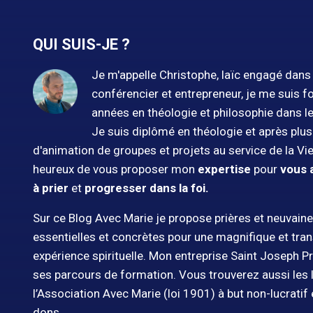
QUI SUIS-JE ?
Je m'appelle Christophe, laïc engagé dans l
conférencier et entrepreneur, je me suis f
années en théologie et philosophie dans l
Je suis diplômé en théologie et après plu
d'animation de groupes et projets au service de la Vie
heureux de vous proposer mon
expertise
pour
vous 
à prier
et
progresser dans la foi.
Sur ce Blog Avec Marie je propose prières et neuvaine
essentielles et concrètes pour une magnifique et tr
expérience spirituelle. Mon entreprise Saint Joseph 
ses parcours de formation. Vous trouverez aussi les li
l’Association Avec Marie (loi 1901) à but non-lucratif 
dons.