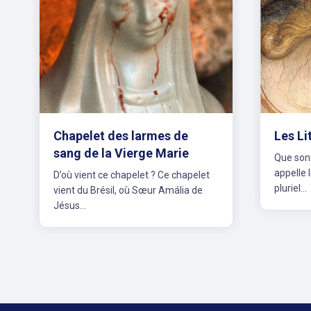
Chapelet des larmes de
Les Li
sang de la Vierge Marie
Que sont
appelle l
D’où vient ce chapelet ? Ce chapelet
pluriel...
vient du Brésil, où Sœur Amália de
Jésus...