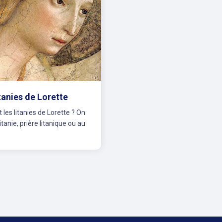
tanies de Lorette
 les litanies de Lorette ? On
itanie, prière litanique ou au