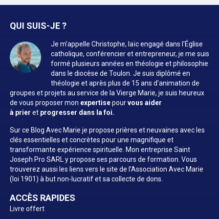
QUI SUIS-JE ?
Je m'appelle Christophe, laïc engagé dans l'Église
catholique, conférencier et entrepreneur, je me suis
formé plusieurs années en théologie et philosophie
dans le diocèse de Toulon. Je suis diplômé en
théologie et après plus de 15 ans d'animation de
groupes et projets au service de la Vierge Marie, je suis heureux
de vous proposer mon
expertise
pour
vous aider
à prier
et
progresser dans la foi.
Sur ce Blog Avec Marie je propose prières et neuvaines avec les
clés essentielles et concrètes pour une magnifique et
transformante expérience spirituelle. Mon entreprise Saint
Joseph Pro SARL y propose ses parcours de formation. Vous
trouverez aussi les liens vers le site de l’Association Avec Marie
(loi 1901) à but non-lucratif et sa collecte de dons.
ACCÈS RAPIDES
Livre offert