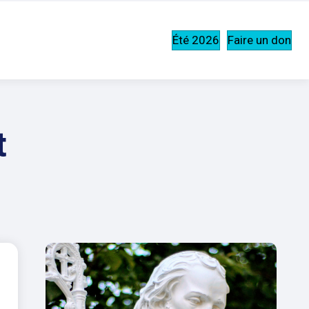
Été 2026
Faire un don
t