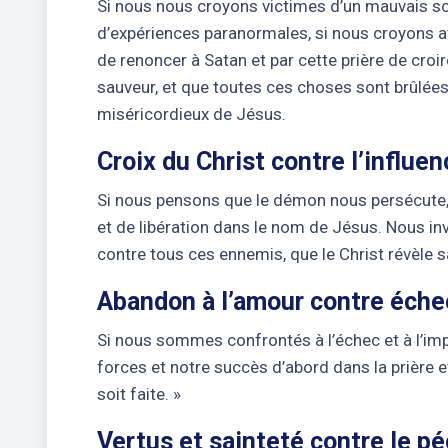
Si nous nous croyons victimes d’un mauvais so
d’expériences paranormales, si nous croyons av
de renoncer à Satan et par cette prière de croir
sauveur, et que toutes ces choses sont brûlée
miséricordieux de Jésus.
Croix du Christ contre l’influen
Si nous pensons que le démon nous persécute, s
et de libération dans le nom de Jésus. Nous in
contre tous ces ennemis, que le Christ révèle sa
Abandon à l’amour contre éche
Si nous sommes confrontés à l’échec et à l’im
forces et notre succès d’abord dans la prière e
soit faite. »
Vertus et sainteté contre le p