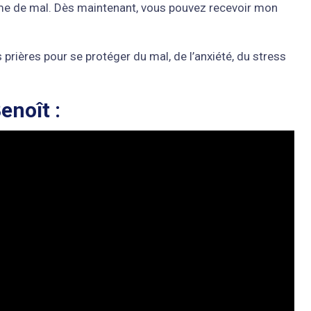
rme de mal. Dès maintenant, vous pouvez recevoir mon
prières pour se protéger du mal, de l’anxiété, du stress
enoît :