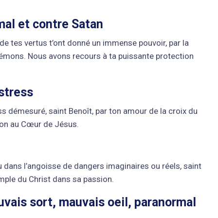
mal et contre Satan
de tes vertus t’ont donné un immense pouvoir, par la
s démons. Nous avons recours à ta puissante protection
 stress
s démesuré, saint Benoît, par ton amour de la croix du
ndon au Cœur de Jésus.
 dans l’angoisse de dangers imaginaires ou réels, saint
emple du Christ dans sa passion.
vais sort, mauvais oeil, paranormal