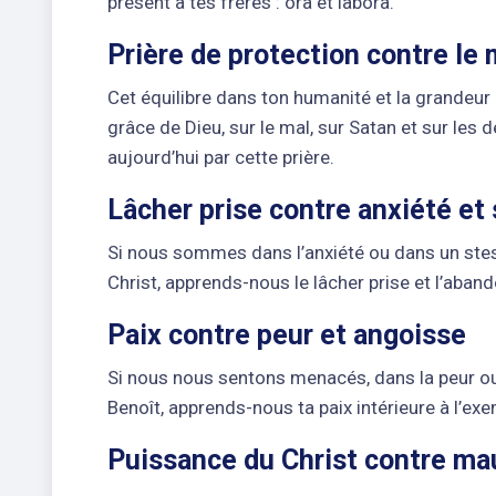
présent à tes frères : ora et labora.
Prière de protection contre le 
Cet équilibre dans ton humanité et la grandeur 
grâce de Dieu, sur le mal, sur Satan et sur le
aujourd’hui par cette prière.
Lâcher prise contre anxiété et
Si nous sommes dans l’anxiété ou dans un stes
Christ, apprends-nous le lâcher prise et l’aba
Paix contre peur et angoisse
Si nous nous sentons menacés, dans la peur ou
Benoît, apprends-nous ta paix intérieure à l’ex
Puissance du Christ contre mau