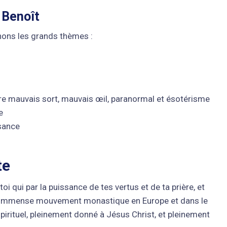
 Benoît
nons les grands thèmes :
re mauvais sort, mauvais œil, paranormal et ésotérisme
e
sance
te
toi qui par la puissance de tes vertus et de ta prière, et
 d’un immense mouvement monastique en Europe et dans le
pirituel, pleinement donné à Jésus Christ, et pleinement