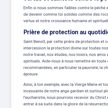
Enfin si nous sommes faibles contre le péché e
de devenir comme toi solides comme des rocs 
vertus et notre croissance humaine et spirituell
Prière de protection au quotid
Saint Benoît, par cette prière de protection et 
intercession la protection divine sur toutes nos
notre travail, nos études, nos loisirs, nos amis 
spirituels. Aide-nous à nous remettre en toute 
recommandées, en particulier la pauvreté, la ch
épreuve.
Ainsi, à ton exemple, avec la Vierge Marie et to
incessante de notre ange gardien et surtout pl
l’eucharistie, nous pourrons recevoir du Christ 
entrer à sa suite dans la gloire de la résurrect