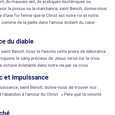
rt, du mauvais œil, de pratiques ésotériques ou
oir la poisse ou la malchance, saint Benoît, donne-nous
e d’une foi ferme que le Christ est notre roi et notre
s comme de la paille dans l’amour brûlant du cœur
ce du diable
aint Benoît, nous te faisons cette prière de délivrance
voquons le sang précieux de Jésus versé sur la croix
 victoire éclatante dans notre vie par sa croix.
c et impuissance
puissance, saint Benoît, donne-nous de trouver nos
t l’abandon à l’amour du Christ : « Père que ta volonté
éché