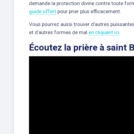
demande la protection divine contre toute fo
guide offert
pour prier plus efficacement.
Vous pourrez aussi trouver d’autres puissantes 
et d’autres formes de mal
en cliquant ici
.
Écoutez la prière à saint B