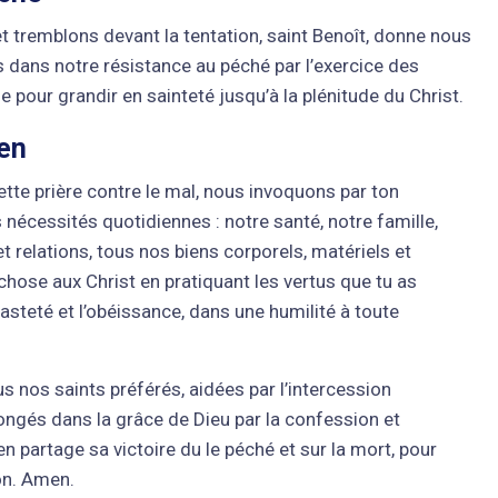
t tremblons devant la tentation, saint Benoît, donne nous
dans notre résistance au péché par l’exercice des
e pour grandir en sainteté jusqu’à la plénitude du Christ.
ien
cette prière contre le mal, nous invoquons par ton
 nécessités quotidiennes : notre santé, notre famille,
et relations, tous nos biens corporels, matériels et
chose aux Christ en pratiquant les vertus que tu as
asteté et l’obéissance, dans une humilité à toute
us nos saints préférés, aidées par l’intercession
ongés dans la grâce de Dieu par la confession et
en partage sa victoire du le péché et sur la mort, pour
ion. Amen.