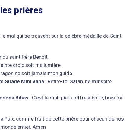
les prières
 le mal qui se trouvent sur la célèbre médaille de Saint
x du saint Père Benoît.
sainte croix soit ma lumière.
dragon ne soit jamais mon guide.
m Suade Mihi Vana
: Retire-toi Satan, ne m’inspire
Venena Bibas
: C’est le mal que tu offre à boire, bois toi-
 la Paix, comme fruit de cette prière pour chacun de nos
e monde entier. Amen