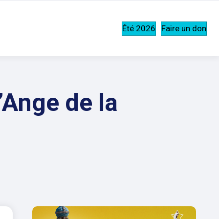
Été 2026
Faire un don
’Ange de la