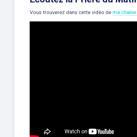
Vous trouverez dans cette vidéo de
ma chaîne