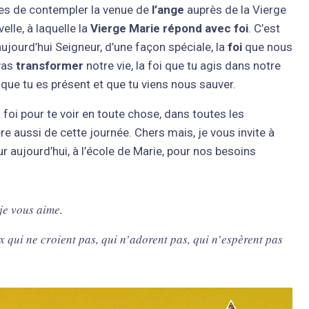
es de contempler la venue de
l’ange
auprès de la Vierge
lle, à laquelle la
Vierge Marie répond avec foi
. C’est
jourd’hui Seigneur, d’une façon spéciale, la
foi
que nous
 vas
transformer
notre vie, la foi que tu agis dans notre
que tu es présent et que tu viens nous sauver.
 foi pour te voir en toute chose, dans toutes les
ère aussi de cette journée. Chers mais, je vous invite à
aujourd’hui, à l’école de Marie, pour nos besoins
 je vous aime.
qui ne croient pas, qui n’adorent pas, qui n’espèrent pas