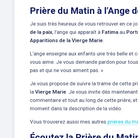
Prière du Matin à l’Ange 
Je suis très heureux de vous retrouver en ce j
de la paix
, l’ange qui apparaît à
Fatima
au
Port
Apparitions de la Vierge Marie
.
L’ange enseigne aux enfants une très belle et 
vous aime. Je vous demande pardon pour tous ce
pas et qui ne vous aiment pas. »
Je vous propose de suivre la trame de cette pr
la
Vierge Marie
. Je vous invite dès maintenant
commentaire et tout au long de cette prière, et
moment dans la description de la vidéo.
Vous trouverez aussi mes autres
prières du m
Écoutez la Prière du Matin