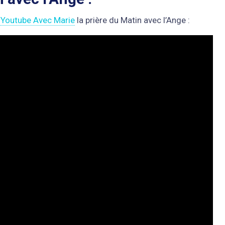
 Youtube Avec Marie
la prière du Matin avec l’Ange :