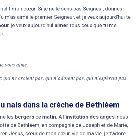
emplit mon cœur. Si je ne le sens pas Seigneur, donnes-
u m’as aimé le premier Seigneur, et je veux aujourd’hui te
our
je veux aujourd’hui
aimer
tous ceux que tu me
r.
 je vous aime.
qui ne croient pas, qui n’adorent pas, qui n’espèrent pas
tu nais dans la crèche de Bethléem
me les
bergers
ce
matin
. A
l’invitation des anges
, nous
grotte de Bethléem, en compagnie de Joseph et de Marie,
rer. Jésus, cœur de mon cœur, vie de ma vie, je t’adore