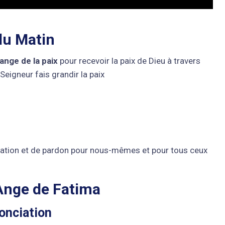
 du Matin
’ange de la paix
pour recevoir la paix de Dieu à travers
Seigneur fais grandir la paix
aration et de pardon pour nous-mêmes et pour tous ceux
’Ange de Fatima
onciation