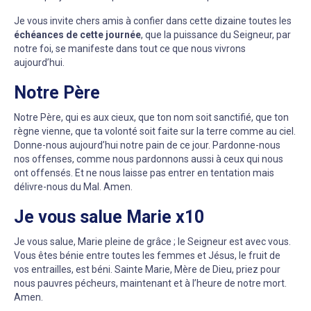
Je vous invite chers amis à confier dans cette dizaine toutes les
échéances de cette journée
, que la puissance du Seigneur, par
notre foi, se manifeste dans tout ce que nous vivrons
aujourd’hui.
Notre Père
Notre Père, qui es aux cieux, que ton nom soit sanctifié, que ton
règne vienne, que ta volonté soit faite sur la terre comme au ciel.
Donne-nous aujourd’hui notre pain de ce jour. Pardonne-nous
nos offenses, comme nous pardonnons aussi à ceux qui nous
ont offensés. Et ne nous laisse pas entrer en tentation mais
délivre-nous du Mal. Amen.
Je vous salue Marie x10
Je vous salue, Marie pleine de grâce ; le Seigneur est avec vous.
Vous êtes bénie entre toutes les femmes et Jésus, le fruit de
vos entrailles, est béni. Sainte Marie, Mère de Dieu, priez pour
nous pauvres pécheurs, maintenant et à l’heure de notre mort.
Amen.