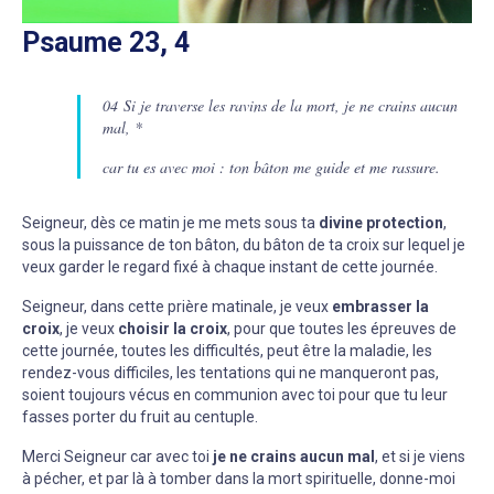
Psaume 23, 4
04 Si je traverse les ravins de la mort, je ne crains aucun
mal, *
car tu es avec moi : ton bâton me guide et me rassure.
Seigneur, dès ce matin je me mets sous ta
divine protection
,
sous la puissance de ton bâton, du bâton de ta croix sur lequel je
veux garder le regard fixé à chaque instant de cette journée.
Seigneur, dans cette prière matinale, je veux
embrasser la
croix
, je veux
choisir la croix
, pour que toutes les épreuves de
cette journée, toutes les difficultés, peut être la maladie, les
rendez-vous difficiles, les tentations qui ne manqueront pas,
soient toujours vécus en communion avec toi pour que tu leur
fasses porter du fruit au centuple.
Merci Seigneur car avec toi
je ne crains aucun mal
, et si je viens
à pécher, et par là à tomber dans la mort spirituelle, donne-moi