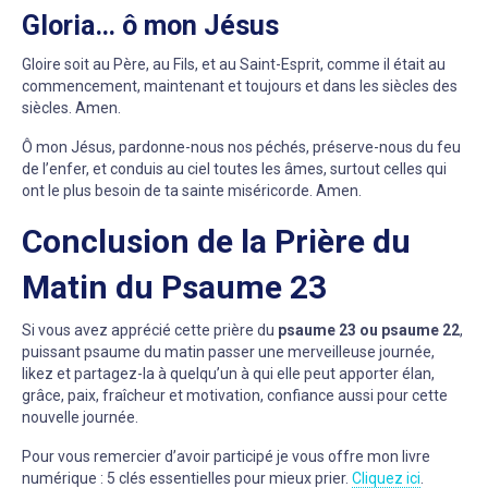
Gloria… ô mon Jésus
Gloire soit au Père, au Fils, et au Saint-Esprit, comme il était au
commencement, maintenant et toujours et dans les siècles des
siècles. Amen.
Ô mon Jésus, pardonne-nous nos péchés, préserve-nous du feu
de l’enfer, et conduis au ciel toutes les âmes, surtout celles qui
ont le plus besoin de ta sainte miséricorde. Amen.
Conclusion de la Prière du
Matin du Psaume 23
Si vous avez apprécié cette prière du
psaume 23 ou psaume 22
,
puissant psaume du matin passer une merveilleuse journée,
likez et partagez-la à quelqu’un à qui elle peut apporter élan,
grâce, paix, fraîcheur et motivation, confiance aussi pour cette
nouvelle journée.
Pour vous remercier d’avoir participé je vous offre mon livre
numérique : 5 clés essentielles pour mieux prier.
Cliquez ici
.