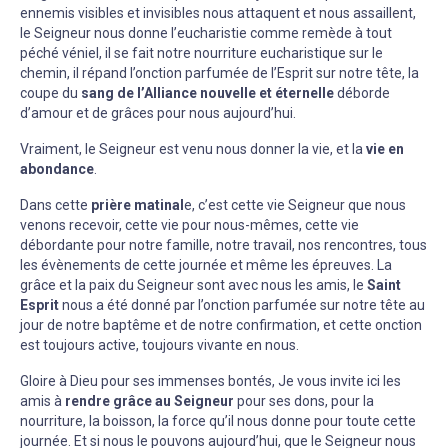
ennemis visibles et invisibles nous attaquent et nous assaillent,
le Seigneur nous donne l’eucharistie comme remède à tout
péché véniel, il se fait notre nourriture eucharistique sur le
chemin, il répand l’onction parfumée de l’Esprit sur notre tête, la
coupe du
sang de l’Alliance nouvelle et éternelle
déborde
d’amour et de grâces pour nous aujourd’hui.
Vraiment, le Seigneur est venu nous donner la vie, et la
vie en
abondance
.
Dans cette
prière matinal
e, c’est cette vie Seigneur que nous
venons recevoir, cette vie pour nous-mêmes, cette vie
débordante pour notre famille, notre travail, nos rencontres, tous
les évènements de cette journée et même les épreuves. La
grâce et la paix du Seigneur sont avec nous les amis, le
Saint
Esprit
nous a été donné par l’onction parfumée sur notre tête au
jour de notre baptême et de notre confirmation, et cette onction
est toujours active, toujours vivante en nous.
Gloire à Dieu pour ses immenses bontés, Je vous invite ici les
amis à
rendre grâce au Seigneur
pour ses dons, pour la
nourriture, la boisson, la force qu’il nous donne pour toute cette
journée. Et si nous le pouvons aujourd’hui, que le Seigneur nous