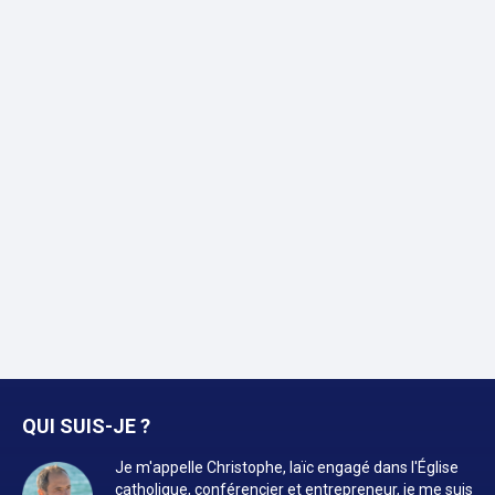
QUI SUIS-JE ?
Je m'appelle Christophe, laïc engagé dans l'Église
catholique, conférencier et entrepreneur, je me suis