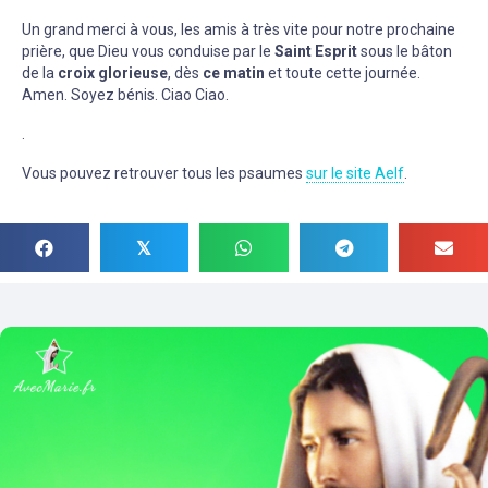
Un grand merci à vous, les amis à très vite pour notre prochaine
prière, que Dieu vous conduise par le
Saint Esprit
sous le bâton
de la
croix glorieuse
, dès
ce matin
et toute cette journée.
Amen. Soyez bénis. Ciao Ciao.
.
Vous pouvez retrouver tous les psaumes
sur le site Aelf
.
𝕏