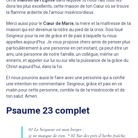
cette
maison de l’Église
dans laquelle tu nous fais tous tes
dons les plus excellents, cette maison de ton Cœur où se trouve
la flamme ardente de l’amour miséricordieux.
Merci aussi pour le
Cœur de Marie
, la mère et la maîtresse de ta
maison qui est devenue la nôtre au pied de la croix. Sois loué
Seigneur pour la vie de grâce et de paix à laquelle tu nous
appelles aujourd’hui. Je vous propose chers amis de penser plus
particulièrement à une personne en cet instant, ça peut être un
ami, une personne de notre famille, un collègue, même un
ennemi, et appeler sur lui ou sur elle la puissance de la grâce du
Christ aujourd’hui, dans la foi.
Et nous pouvons aussi le faire avec une personne qui a confié
une intention en commentaire. Seigneur, grâce et paix en ce
matin pour cette personne, comble-la de ta miséricorde et de
ton salut. Amen.
Psaume 23 complet
01 Le Seigneur est mon berger :
je ne manque de rien. * 02 Sur des prés d’herbe fraîche,