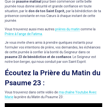
Que ce
psaume matinal
pour bien commencer cette belle
journée nous donne sécurité et grande confiance en toute
situation, par le
don de ton Saint Esprit,
par la bénédiction de ta
présence constante en nos Cœurs à chaque instant de cette
journée.
Vous trouverez aussi mes autres
prières du matin
comme la
Prière à l’ange de Fatima
.
Je vous invite chers amis à prendre quelques instants pour
formuler vos intentions de prière, vos demandes, les échéances
de cette journée à confier à la bonté du Seigneur dans ce
psaume 23 de bénédiction et de confiance
. Le Seigneur est
notre bon berger, qui nous conduit par son Saint Esprit.
Écoutez la Prière du Matin du
Psaume 23 :
Vous trouverez dans cette vidéo de
ma chaîne Youtube Avec
Marie
la prière du Matin du Psaume 23 :