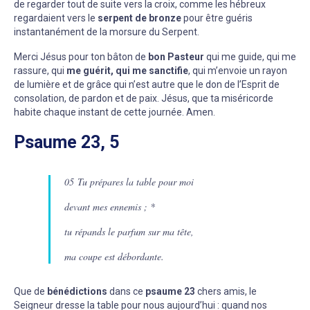
de regarder tout de suite vers la croix, comme les hébreux
regardaient vers le
serpent de bronze
pour être guéris
instantanément de la morsure du Serpent.
Merci Jésus pour ton bâton de
bon Pasteur
qui me guide, qui me
rassure, qui
me guérit, qui me sanctifie
, qui m’envoie un rayon
de lumière et de grâce qui n’est autre que le don de l’Esprit de
consolation, de pardon et de paix. Jésus, que ta miséricorde
habite chaque instant de cette journée. Amen.
Psaume 23, 5
05 Tu prépares la table pour moi
devant mes ennemis ; *
tu répands le parfum sur ma tête,
ma coupe est débordante.
Que de
bénédictions
dans ce
psaume 23
chers amis, le
Seigneur dresse la table pour nous aujourd’hui : quand nos