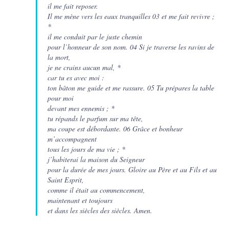
il me fait reposer.
Il me mène vers les eaux tranquilles 03 et me fait revivre ;
*
il me conduit par le juste chemin
pour l’honneur de son nom. 04 Si je traverse les ravins de
la mort,
je ne crains aucun mal, *
car tu es avec moi :
ton bâton me guide et me rassure. 05 Tu prépares la table
pour moi
devant mes ennemis ; *
tu répands le parfum sur ma tête,
ma coupe est débordante. 06 Grâce et bonheur
m’accompagnent
tous les jours de ma vie ; *
j’habiterai la maison du Seigneur
pour la durée de mes jours. Gloire au Père et au Fils et au
Saint Esprit,
comme il était au commencement,
maintenant et toujours
et dans les siècles des siècles. Amen.