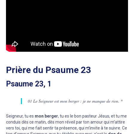
Prière du Psaume 23
Psaume 23, 1
01 Le Seigneur est mon berger : je ne manque de rien. *
Seigneur, tu es
mon berger
, tu es le bon pasteur Jésus, et tu me
conduis dès ce matin, dès mon réveil par ton amour qui m’attire
vers toi, qui me fait sentir ta présence, qui m’invite à te suivre. Ce