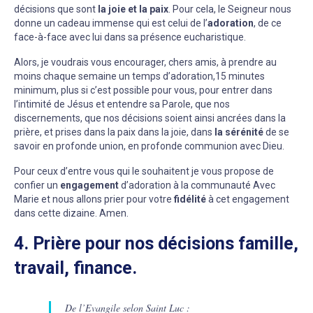
décisions que sont
la joie et la paix
. Pour cela, le Seigneur nous
donne un cadeau immense qui est celui de l’
adoration
, de ce
face-à-face avec lui dans sa présence eucharistique.
Alors, je voudrais vous encourager, chers amis, à prendre au
moins chaque semaine un temps d’adoration,15 minutes
minimum, plus si c’est possible pour vous, pour entrer dans
l’intimité de Jésus et entendre sa Parole, que nos
discernements, que nos décisions soient ainsi ancrées dans la
prière, et prises dans la paix dans la joie, dans
la sérénité
de se
savoir en profonde union, en profonde communion avec Dieu.
Pour ceux d’entre vous qui le souhaitent je vous propose de
confier un
engagement
d’adoration à la communauté Avec
Marie et nous allons prier pour votre
fidélité
à cet engagement
dans cette dizaine. Amen.
4. Prière pour nos décisions famille,
travail, finance.
De l’Evangile selon Saint Luc :