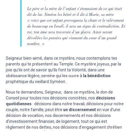
Le père et la mère de l’enfant s’étonnaient de ce qui était
dit de lui. Siméon les bénit et il dit à Marie, sa mère
« voici que cet enfant provoquera la chute et le relèvement
de beaucoup en Israël, il sera un signe de contradiction. Et
toi, ton âme sera traversée d’un glaive. Ainsi seront
dévoilées les pensées qui viennent du cœur d’un grand
nombre. »
Seigneur bien-aimé, dans ce mystère, nous contemplons tes
parents qui te présentent au Temple. Ce mystère joyeux, par la
joie qu’ils ont de savoir qu’ils font ta Volonté, dans une
obéissance légère, sereine qui les ouvre à
la bénédiction
prophétique du vieillard Syméon.
Nous te demandons, Seigneur, dans ce mystère, le don de
Conseil pour toutes nos décisions concrètes, nos
décisions
quotidiennes
: décisions dans notre travail, décisions pour notre
couple, notre famille, peut être
un discernement
en vue d’une
décision de vocation, nos discernements et nos décisions
d’investissement financier, de logement, tout ce qui est
règlement de nos dettes, nos décisions d’engagement chrétien