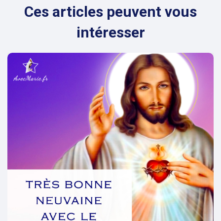
Ces articles peuvent vous
intéresser
evious