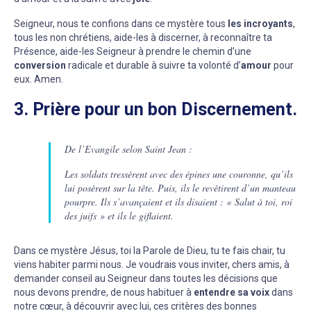
Seigneur, nous te confions dans ce mystère tous
les incroyants
,
tous les non chrétiens, aide-les à discerner, à reconnaître ta
Présence, aide-les Seigneur à prendre le chemin d’une
conversion
radicale et durable à suivre ta volonté d’
amour
pour
eux. Amen.
3. Prière pour un bon Discernement.
De l’Evangile selon Saint Jean :
Les soldats tressèrent avec des épines une couronne, qu’ils
lui posèrent sur la tête. Puis, ils le revêtirent d’un manteau
pourpre. Ils s’avançaient et ils disaient : « Salut à toi, roi
des juifs » et ils le giflaient.
Dans ce mystère Jésus, toi la Parole de Dieu, tu te fais chair, tu
viens habiter parmi nous. Je voudrais vous inviter, chers amis, à
demander conseil au Seigneur dans toutes les décisions que
nous devons prendre, de nous habituer à
entendre sa voix
dans
notre cœur, à découvrir avec lui, ces critères des bonnes