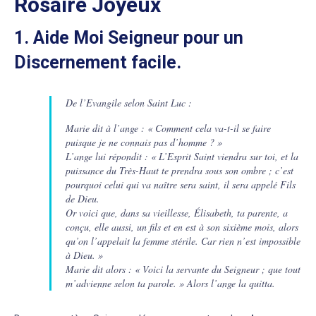
Rosaire Joyeux
1. Aide Moi Seigneur pour un
Discernement facile.
De l’Evangile selon Saint Luc :
Marie dit à l’ange : « Comment cela va-t-il se faire
puisque je ne connais pas d’homme ? »
L’ange lui répondit : « L’Esprit Saint viendra sur toi, et la
puissance du Très-Haut te prendra sous son ombre ; c’est
pourquoi celui qui va naître sera saint, il sera appelé Fils
de Dieu.
Or voici que, dans sa vieillesse, Élisabeth, ta parente, a
conçu, elle aussi, un fils et en est à son sixième mois, alors
qu’on l’appelait la femme stérile. Car rien n’est impossible
à Dieu. »
Marie dit alors : « Voici la servante du Seigneur ; que tout
m’advienne selon ta parole. » Alors l’ange la quitta.