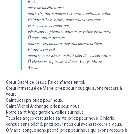
Reine,
mère de miséricorde ;
notre vie, notre douceur et notre espérance, salut.
Enfants d’Eve, exilés, nous crions vers vous ;
vers vous nous soupirons,
gémissant et pleurant dans cette vallée de larmes.
Ô vous, notre avocate,
tournez vers nous vos regards miséricordieux.
Et après cet exil,
montrez-nous Jésus, le fruit béni de vos entrailles,
Ô clémente, ô pieuse, ô douce Vierge Marie.
Amen.
Cœur Sacré de Jésus, j’ai confiance en toi.
Cœur Immaculé de Marie, priez pour nous qui avons recours à
vous.
Saint Joseph, priez pour nous.
Saint Michel Archange, priez pour nous,
Notre saint Ange gardien, veillez sur nous,
Tous les anges et tous les saints, priez pour nous. Ô Marie,
conçue sans péché, priez pour nous qui avons recours à Vous.
Ô Marie, conçue sans péché, priez pour nous qui avons recours à