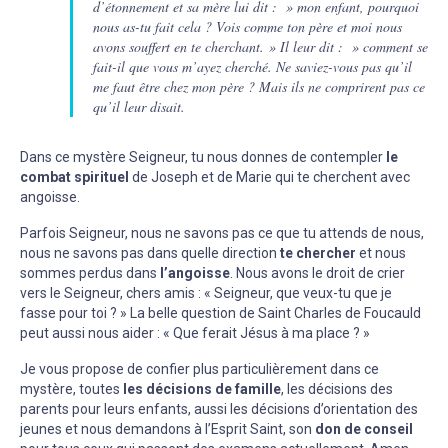
d’étonnement et sa mère lui dit : » mon enfant, pourquoi
nous as-tu fait cela ? Vois comme ton père et moi nous
avons souffert en te cherchant. » Il leur dit : » comment se
fait-il que vous m’ayez cherché. Ne saviez-vous pas qu’il
me faut être chez mon père ? Mais ils ne comprirent pas ce
qu’il leur disait.
Dans ce mystère Seigneur, tu nous donnes de contempler
le
combat spirituel
de Joseph et de Marie qui te cherchent avec
angoisse.
Parfois Seigneur, nous ne savons pas ce que tu attends de nous,
nous ne savons pas dans quelle direction
te chercher
et nous
sommes perdus dans
l’angoisse
. Nous avons le droit de crier
vers le Seigneur, chers amis : « Seigneur, que veux-tu que je
fasse pour toi ? » La belle question de Saint Charles de Foucauld
peut aussi nous aider : « Que ferait Jésus à ma place ? »
Je vous propose de confier plus particulièrement dans ce
mystère, toutes
les décisions de famille
, les décisions des
parents pour leurs enfants, aussi les décisions d’orientation des
jeunes et nous demandons à l’Esprit Saint, son
don de conseil