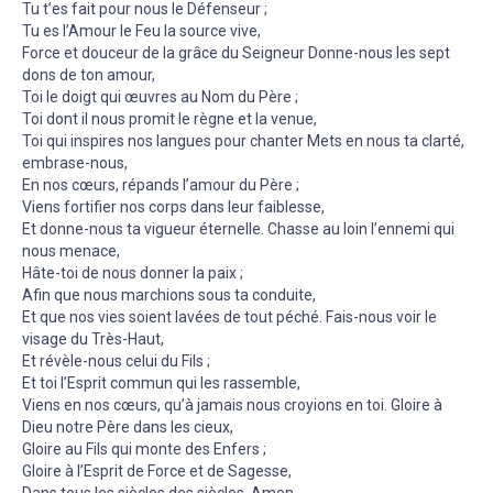
Tu t’es fait pour nous le Défenseur ;
Tu es l’Amour le Feu la source vive,
Force et douceur de la grâce du Seigneur Donne-nous les sept
dons de ton amour,
Toi le doigt qui œuvres au Nom du Père ;
Toi dont il nous promit le règne et la venue,
Toi qui inspires nos langues pour chanter Mets en nous ta clarté,
embrase-nous,
En nos cœurs, répands l’amour du Père ;
Viens fortifier nos corps dans leur faiblesse,
Et donne-nous ta vigueur éternelle. Chasse au loin l’ennemi qui
nous menace,
Hâte-toi de nous donner la paix ;
Afin que nous marchions sous ta conduite,
Et que nos vies soient lavées de tout péché. Fais-nous voir le
visage du Très-Haut,
Et révèle-nous celui du Fils ;
Et toi l’Esprit commun qui les rassemble,
Viens en nos cœurs, qu’à jamais nous croyions en toi. Gloire à
Dieu notre Père dans les cieux,
Gloire au Fils qui monte des Enfers ;
Gloire à l’Esprit de Force et de Sagesse,