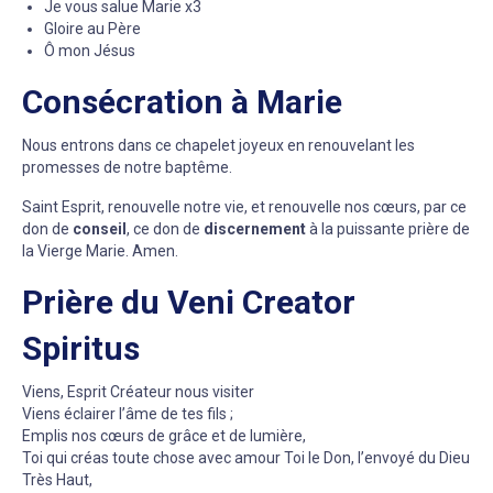
Je vous salue Marie x3
Gloire au Père
Ô mon Jésus
Consécration à Marie
Nous entrons dans ce chapelet joyeux en renouvelant les
promesses de notre baptême.
Saint Esprit, renouvelle notre vie, et renouvelle nos cœurs, par ce
don de
conseil
, ce don de
discernement
à la puissante prière de
la Vierge Marie. Amen.
Prière du Veni Creator
Spiritus
Viens, Esprit Créateur nous visiter
Viens éclairer l’âme de tes fils ;
Emplis nos cœurs de grâce et de lumière,
Toi qui créas toute chose avec amour Toi le Don, l’envoyé du Dieu
Très Haut,