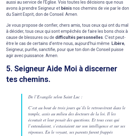
aussi au service de l’Église. Vois toutes les décisions que nous
avons à prendre Seigneur et
bénis
nos chemins de vie par le don
du Saint Esprit, don de Conseil. Amen.
Je vous propose de confier, chers amis, tous ceux qui ont du mal
à décider, tous ceux qui sont empêchés de faire les bons choix à
cause de blessures ou de
difficultés personnelles
. C’est peut-
être le cas de certains d’entre nous, aujourd’hui même.
Libère
,
Seigneur, purifie, sanctifie, pour que ton don de Conseil puisse
agir avec puissance. Amen.
5. Seigneur Aide Moi à discerner
tes chemins.
De l’Evangile selon Saint Luc :
C’est au bout de trois jours qu’ils le retrouvèrent dans le
temple, assis au milieu des docteurs de la loi. Il les
écoutait et leur posait des questions. Et tous ceux qui
l’entendaient, s’extasiaient sur son intelligence et sur ses
réponses. En le voyant, ses parents furent frappés