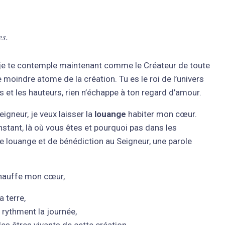
es.
je te contemple maintenant comme le Créateur de toute
 moindre atome de la création. Tu es le roi de l’univers
 et les hauteurs, rien n’échappe à ton regard d’amour.
igneur, je veux laisser la
louange
habiter mon cœur.
stant, là où vous êtes et pourquoi pas dans les
e louange et de bénédiction au Seigneur, une parole
échauffe mon cœur,
a terre,
 rythment la journée,
les êtres vivants de cette création.