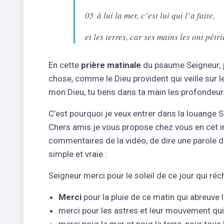
05 à lui la mer, c’est lui qui l’a faite,
et les terres, car ses mains les ont pétri
En cette
prière matinale
du psaume Seigneur, 
chose, comme le Dieu provident qui veille sur le
mon Dieu, tu tiens dans ta main les profondeurs
C’est pourquoi je veux entrer dans la louange Se
Chers amis je vous propose chez vous en cet in
commentaires de la vidéo, de dire une parole d
simple et vraie :
Seigneur merci pour le soleil de ce jour qui r
Merci
pour la pluie de ce matin qui abreuve l
merci pour les astres et leur mouvement qui
merci pour la mer et pour la terre, pour tous 