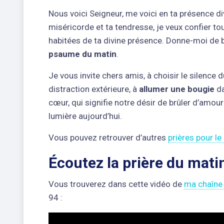
Nous voici Seigneur, me voici en ta présence d
miséricorde et ta tendresse, je veux confier to
habitées de ta divine présence. Donne-moi de 
psaume du matin
.
Je vous invite chers amis, à choisir le silence
distraction extérieure, à
allumer une bougie
da
cœur, qui signifie notre désir de brûler d’amo
lumière aujourd’hui.
Vous pouvez retrouver d’autres
prières pour le
Écoutez la prière du mati
Vous trouverez dans cette vidéo de
ma chaîne
94 :