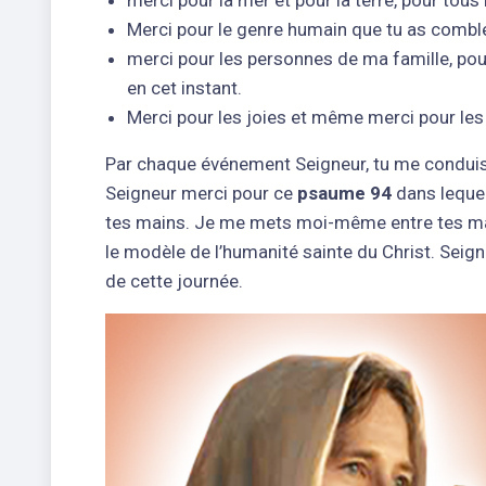
Merci pour le genre humain que tu as comblé
merci pour les personnes de ma famille, po
en cet instant.
Merci pour les joies et même merci pour les
Par chaque événement Seigneur, tu me conduis 
Seigneur merci pour ce
psaume 94
dans lequel
tes mains. Je me mets moi-même entre tes mai
le modèle de l’humanité sainte du Christ. Seig
de cette journée.