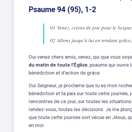
Psaume 94 (95), 1-2
01 Venez, crions de joie pour le Seigne
02 Allons jusqu’à lui en rendant grâce
Oui venez chers amis, venez, qui que vous soy
du matin de toute l’Église
, psaume qui ouvre l
bénédiction et d’action de grâce.
Oui Seigneur, je proclame que tu es mon rocher
bénédiction et ta paix sur toute cette journée, 
rencontres de ce jour, sur toutes les situations 
rendez-vous, toutes les décisions. Je me plong
que toute cette journée soit vécue en Jésus, que 
en moi.