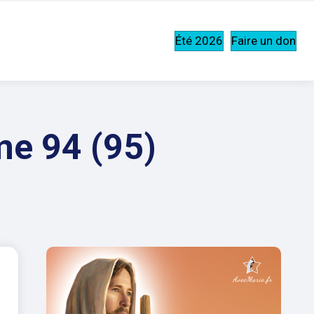
Été 2026
Faire un don
me 94 (95)