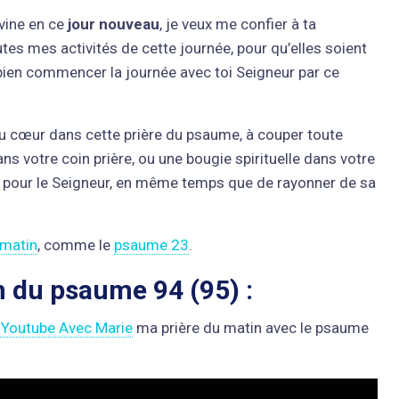
ivine en ce
jour nouveau
, je veux me confier à ta
utes mes activités de cette journée, pour qu’elles soient
bien commencer la journée avec toi Seigneur par ce
 du cœur dans cette prière du psaume, à couper toute
ns votre coin prière, ou une bougie spirituelle dans votre
ur pour le Seigneur, en même temps que de rayonner de sa
 matin
, comme le
psaume 23
.
n du psaume 94 (95) :
 Youtube Avec Marie
ma prière du matin avec le psaume