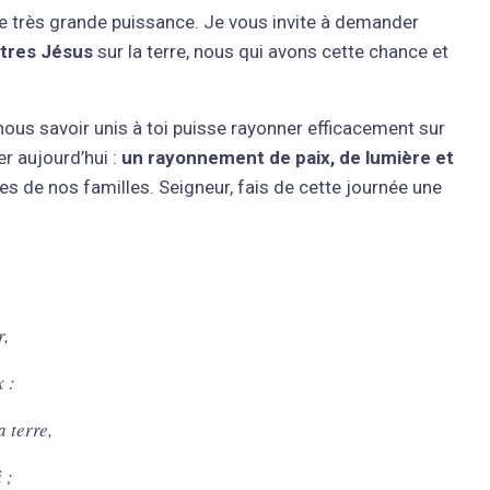
ne très grande puissance. Je vous invite à demander
utres Jésus
sur la terre, nous qui avons cette chance et
 nous savoir unis à toi puisse rayonner efficacement sur
r aujourd’hui :
un rayonnement de paix, de lumière et
s de nos familles. Seigneur, fais de cette journée une
r,
x :
a terre,
 ;