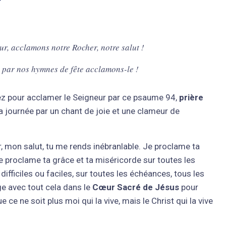
ur, acclamons notre Rocher, notre salut !
, par nos hymnes de fête acclamons-le !
ez pour acclamer le Seigneur par ce psaume 94,
prière
a journée par un chant de joie et une clameur de
, mon salut, tu me rends inébranlable. Je proclame ta
je proclame ta grâce et ta miséricorde sur toutes les
difficiles ou faciles, sur toutes les échéances, tous les
e avec tout cela dans le
Cœur Sacré de Jésus
pour
ce ne soit plus moi qui la vive, mais le Christ qui la vive