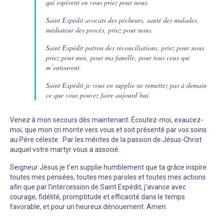
qui espèrent en vous priez pour nous.
Saint Expédit avocats des pécheurs, santé des malades,
médiateur des procès, priez pour nous.
Saint Expédit patron des réconciliations, priez pour nous
priez pour moi, pour ma famille, pour tous ceux qui
m’entourent.
Saint Expédit je vous en supplie ne remettez pas à demain
ce que vous pouvez faire aujourd’hui.
Venez à mon secours dès maintenant. Écoutez-moi, exaucez-
moi, que mon cri monte vers vous et soit présenté par vos soins
au Père céleste. Par les mérites de la passion de Jésus-Christ
auquel votre martyr vous a associé.
Seigneur Jésus je t’en supplie humblement que ta grâce inspire
toutes mes pensées, toutes mes paroles et toutes mes actions
afin que par l’intercession de Saint Expédit, j’avance avec
courage, fidélité, promptitude et efficacité dans le temps
favorable, et pour un heureux dénouement. Amen.