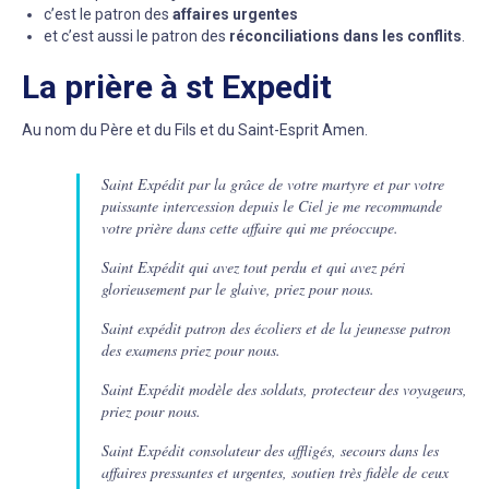
c’est le patron des
affaires urgentes
et c’est aussi le patron des
réconciliations dans les conflits
.
La prière à st Expedit
Au nom du Père et du Fils et du Saint-Esprit Amen.
Saint Expédit par la grâce de votre martyre et par votre
puissante intercession depuis le Ciel je me recommande
votre prière dans cette affaire qui me préoccupe.
Saint Expédit qui avez tout perdu et qui avez péri
glorieusement par le glaive, priez pour nous.
Saint expédit patron des écoliers et de la jeunesse patron
des examens priez pour nous.
Saint Expédit modèle des soldats, protecteur des voyageurs,
priez pour nous.
Saint Expédit consolateur des affligés, secours dans les
affaires pressantes et urgentes, soutien très fidèle de ceux