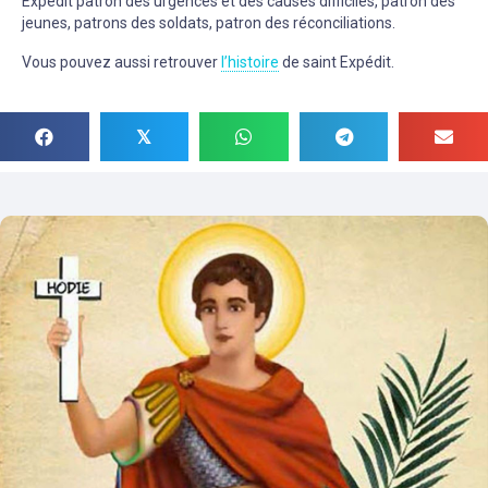
Expédit patron des urgences et des causes difficiles, patron des
jeunes, patrons des soldats, patron des réconciliations.
Vous pouvez aussi retrouver
l’histoire
de saint Expédit.
𝕏