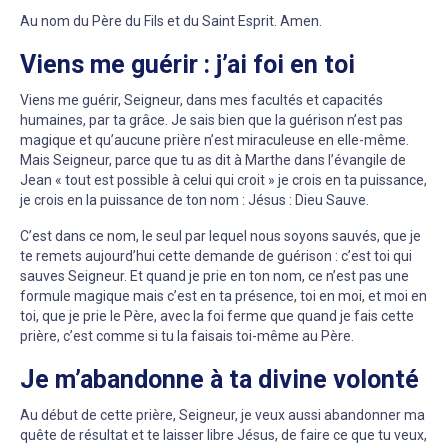
Au nom du Père du Fils et du Saint Esprit. Amen.
Viens me guérir : j’ai foi en toi
Viens me guérir, Seigneur, dans mes facultés et capacités
humaines, par ta grâce. Je sais bien que la guérison n’est pas
magique et qu’aucune prière n’est miraculeuse en elle-même.
Mais Seigneur, parce que tu as dit à Marthe dans l’évangile de
Jean « tout est possible à celui qui croit » je crois en ta puissance,
je crois en la puissance de ton nom : Jésus : Dieu Sauve.
C’est dans ce nom, le seul par lequel nous soyons sauvés, que je
te remets aujourd’hui cette demande de guérison : c’est toi qui
sauves Seigneur. Et quand je prie en ton nom, ce n’est pas une
formule magique mais c’est en ta présence, toi en moi, et moi en
toi, que je prie le Père, avec la foi ferme que quand je fais cette
prière, c’est comme si tu la faisais toi-même au Père.
Je m’abandonne à ta divine volonté
Au début de cette prière, Seigneur, je veux aussi abandonner ma
quête de résultat et te laisser libre Jésus, de faire ce que tu veux,