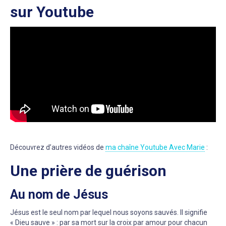
sur Youtube
Découvrez d’autres vidéos de
ma chaîne Youtube Avec Marie
:
Une prière de guérison
Au nom de Jésus
Jésus est le seul nom par lequel nous soyons sauvés. Il signifie
« Dieu sauve » : par sa mort sur la croix par amour pour chacun