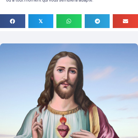
ou à tout moment qui vous semblera adapté.
𝕏