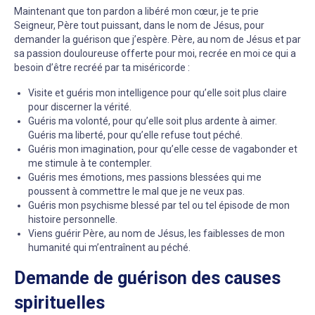
Maintenant que ton pardon a libéré mon cœur, je te prie
Seigneur, Père tout puissant, dans le nom de Jésus, pour
demander la guérison que j’espère. Père, au nom de Jésus et par
sa passion douloureuse offerte pour moi, recrée en moi ce qui a
besoin d’être recréé par ta miséricorde :
Visite et guéris mon intelligence pour qu’elle soit plus claire
pour discerner la vérité.
Guéris ma volonté, pour qu’elle soit plus ardente à aimer.
Guéris ma liberté, pour qu’elle refuse tout péché.
Guéris mon imagination, pour qu’elle cesse de vagabonder et
me stimule à te contempler.
Guéris mes émotions, mes passions blessées qui me
poussent à commettre le mal que je ne veux pas.
Guéris mon psychisme blessé par tel ou tel épisode de mon
histoire personnelle.
Viens guérir Père, au nom de Jésus, les faiblesses de mon
humanité qui m’entraînent au péché.
Demande de guérison des causes
spirituelles