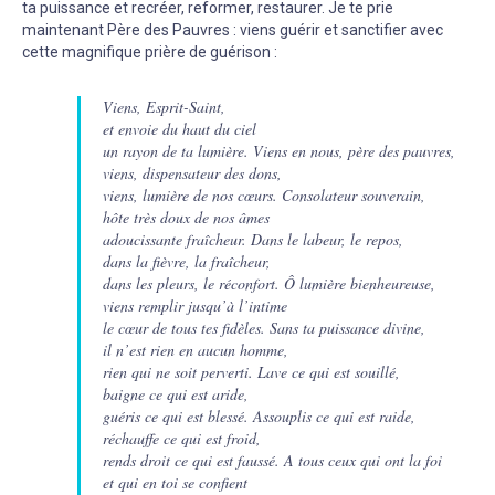
ta puissance et recréer, reformer, restaurer. Je te prie
maintenant Père des Pauvres : viens guérir et sanctifier avec
cette magnifique prière de guérison :
Viens, Esprit-Saint,
et envoie du haut du ciel
un rayon de ta lumière. Viens en nous, père des pauvres,
viens, dispensateur des dons,
viens, lumière de nos cœurs. Consolateur souverain,
hôte très doux de nos âmes
adoucissante fraîcheur. Dans le labeur, le repos,
dans la fièvre, la fraîcheur,
dans les pleurs, le réconfort. Ô lumière bienheureuse,
viens remplir jusqu’à l’intime
le cœur de tous tes fidèles. Sans ta puissance divine,
il n’est rien en aucun homme,
rien qui ne soit perverti. Lave ce qui est souillé,
baigne ce qui est aride,
guéris ce qui est blessé. Assouplis ce qui est raide,
réchauffe ce qui est froid,
rends droit ce qui est faussé. A tous ceux qui ont la foi
et qui en toi se confient