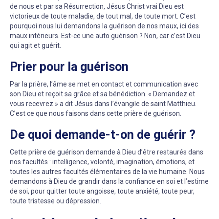
de nous et par sa Résurrection, Jésus Christ vrai Dieu est
victorieux de toute maladie, de tout mal, de toute mort. C’est
pourquoi nous lui demandons la guérison de nos maux, ici des
maux intérieurs. Est-ce une auto guérison ? Non, car c’est Dieu
qui agit et guérit.
Prier pour la guérison
Par la prière, l’âme se met en contact et communication avec
son Dieu et reçoit sa grâce et sa bénédiction. « Demandez et
vous recevrez » a dit Jésus dans l’évangile de saint Matthieu.
C’est ce que nous faisons dans cette prière de guérison.
De quoi demande-t-on de guérir ?
Cette prière de guérison demande à Dieu d’être restaurés dans
nos facultés : intelligence, volonté, imagination, émotions, et
toutes les autres facultés élémentaires de la vie humaine. Nous
demandons à Dieu de grandir dans la confiance en soi et l’estime
de soi, pour quitter toute angoisse, toute anxiété, toute peur,
toute tristesse ou dépression.