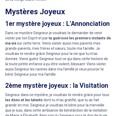
Mystères Joyeux
1er mystère joyeux : L’Annonciation
Dans ce mystère Seigneur je voudrais te demander de venir
visiter par ton Esprit et par
ta guérison les premiers instants de
ma vie
sur cette terre. Viens visiter aussi mes parents mes
grands-parents, mes frères et sœurs, toute ma famille. Je
voudrais te rendre grâce Seigneur pour la vie que tu m’as
donnée. Viens guérir Seigneur tout ce qui dans cette histoire de
la toute petite enfance a pu être violent, blessant. Viens visiter
aussi Seigneur les racines dans ma famille je veux pouvoir te
bénir Seigneur pour ma famille.
2ème mystère joyeux : la Visitation
Seigneur dans ce mystère, je voudrais te rendre grâce pour tous
les dons et les talents
dont tu m’as gratifié, que tu as fait
grandir en moi. Seigneur je voudrais te bénir pour la merveille
que je suis, dans cette ambiance de bénédiction de la visitation
de Marie à Élisabeth. Béni sois-tu Seigneur pour le don de la vie