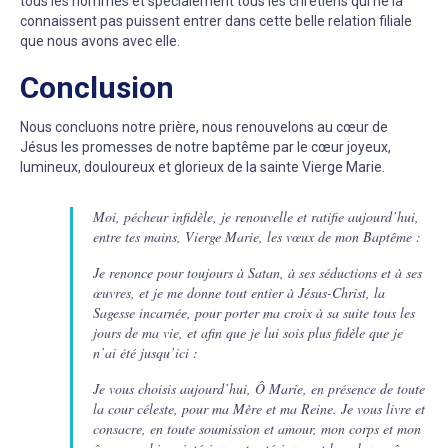
tous les hommes et spécialement tous les chrétiens qui ne la
connaissent pas puissent entrer dans cette belle relation filiale
que nous avons avec elle.
Conclusion
Nous concluons notre prière, nous renouvelons au cœur de
Jésus les promesses de notre baptême par le cœur joyeux,
lumineux, douloureux et glorieux de la sainte Vierge Marie.
Moi, pécheur infidèle, je renouvelle et ratifie aujourd’hui,
entre tes mains, Vierge Marie, les vœux de mon Baptême :
Je renonce pour toujours à Satan, à ses séductions et à ses
œuvres, et je me donne tout entier à Jésus-Christ, la
Sagesse incarnée, pour porter ma croix à sa suite tous les
jours de ma vie, et afin que je lui sois plus fidèle que je
n’ai été jusqu’ici :
Je vous choisis aujourd’hui, Ô Marie, en présence de toute
la cour céleste, pour ma Mère et ma Reine. Je vous livre et
consacre, en toute soumission et amour, mon corps et mon