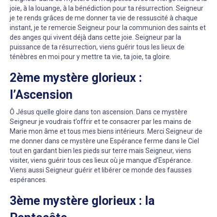
joie, à la louange, à la bénédiction pour ta résurrection. Seigneur
je te rends grâces de me donner ta vie de ressuscité à chaque
instant, je te remercie Seigneur pour la communion des saints et
des anges qui vivent déjà dans cette joie. Seigneur par la
puissance de ta résurrection, viens guérir tous les lieux de
ténèbres en moi pour y mettre ta vie, ta joie, ta gloire.
2ème mystère glorieux :
l’Ascension
Ô Jésus quelle gloire dans ton ascension. Dans ce mystère
Seigneur je voudrais t’offrir et te consacrer par les mains de
Marie mon âme et tous mes biens intérieurs. Merci Seigneur de
me donner dans ce mystère une Espérance ferme dans le Ciel
tout en gardant bien les pieds sur terre mais Seigneur, viens
visiter, viens guérir tous ces lieux où je manque d’Espérance.
Viens aussi Seigneur guérir et libérer ce monde des fausses
espérances.
3ème mystère glorieux : la