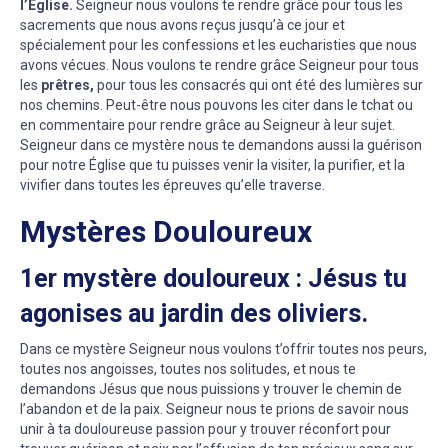
l’Église.
Seigneur nous voulons te rendre grâce pour tous les
sacrements que nous avons reçus jusqu’à ce jour et
spécialement pour les confessions et les eucharisties que nous
avons vécues. Nous voulons te rendre grâce Seigneur pour tous
les
prêtres,
pour tous les consacrés qui ont été des lumières sur
nos chemins. Peut-être nous pouvons les citer dans le tchat ou
en commentaire pour rendre grâce au Seigneur à leur sujet.
Seigneur dans ce mystère nous te demandons aussi la guérison
pour notre Église que tu puisses venir la visiter, la purifier, et la
vivifier dans toutes les épreuves qu’elle traverse.
Mystères Douloureux
1er mystère douloureux : Jésus tu
agonises au jardin des oliviers.
Dans ce mystère Seigneur nous voulons t’offrir toutes nos peurs,
toutes nos angoisses, toutes nos solitudes, et nous te
demandons Jésus que nous puissions y trouver le chemin de
l’abandon et de la paix. Seigneur nous te prions de savoir nous
unir à ta douloureuse passion pour y trouver réconfort pour