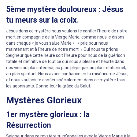
5ème mystère douloureux : Jésus
tu meurs sur la croix.
Jésus dans ce mystère nous voulons te confier l’heure de notre
mort en compagnie de la Vierge Marie, comme nous le disons
dans chaque « je vous salue Marie » : « prie pour nous
maintenant et à l’heure de notre mort. » Oui nous te prions
Seigneur que cette heure soit l’heure pour nous de la guérison
totale et définitive de tout ce qui nous a blessé et heurté dans
nos vies au plan intérieur, au plan physique, au plan relationnel,
au plan spirituel. Nous avons confiance en ta miséricorde Jésus,
et nous voulons te confier spécialement dans ce mystère tous
les agonisants. Donne-leur la grâce du Salut.
Mystères Glorieux
1er mystère glorieux : la
Résurrection
Seigneur dans ce mystère tu m’appelles avec la Vierge Marie à la