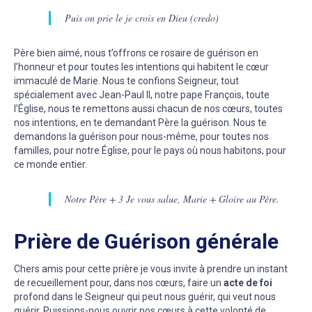
Puis on prie le je crois en Dieu (credo)
Père bien aimé, nous t’offrons ce rosaire de guérison en
l’honneur et pour toutes les intentions qui habitent le cœur
immaculé de Marie. Nous te confions Seigneur, tout
spécialement avec Jean-PauI II, notre pape François, toute
l’Église, nous te remettons aussi chacun de nos cœurs, toutes
nos intentions, en te demandant Père la guérison. Nous te
demandons la guérison pour nous-même, pour toutes nos
familles, pour notre Église, pour le pays où nous habitons, pour
ce monde entier.
Notre Père + 3 Je vous salue, Marie + Gloire au Père.
Prière de Guérison générale
Chers amis pour cette prière je vous invite à prendre un instant
de recueillement pour, dans nos cœurs, faire un
acte de foi
profond dans le Seigneur qui peut nous guérir, qui veut nous
guérir. Puissions-nous ouvrir nos cœurs à cette volonté de