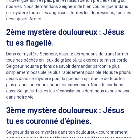
trouver guérison et paix par l’effusion de ton précieux sang sur
nos vies. Nous demandons Seigneur de bien vouloir guérir dans
ce mystère toutes les angoisses, toutes les dépressions, tous les
désespoirs. Amen.
2ème mystère douloureux : Jésus
tu es flagellé.
Dans ce mystère Seigneur, nous te demandons de transformer
tous nos péchés en lieux de grâce où tu exerces ta miséricorde.
Seigneur nous te prions de savoir demander pardon le plus
simplement possible, le plus rapidement possible. Nous te prions
Jésus dans ce mystère pour la guérison spirituelle de tous les
plus grands pêcheurs, pour leur conversion. Nous te confions
aussi Seigneur toutes les réconciliations dont nous avons besoin
dans notre vie.
3ème mystère douloureux : Jésus
tu es couronné d’épines.
Seigneur dans ce mystère dans ton douloureux couronnement