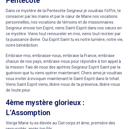
Pentecôte
Dans ce mystère de la Pentecôte Seigneur je voudrais t’offrir, te
consacrer par les mains et par le cœur de Marie nos vocations
personnelles, nos vocations de témoins et de missionnaires.
Seigneur envoie ton Esprit, viens Saint-Esprit dans nos cœurs en
ce mystère. Viens tout renouveler en moi, viens tout recréer par
ta puissance divine. Oui Esprit Saint tu es notre lumière, notre vie,
notre bénédiction.
Embrase-moi, embrasse-nous, embrase la France, embrase
chacun de nos pays, embrase-nous pour répondre à ton appel à
la mission. Fais de nous des apôtres Seigneur Esprit Saint par la
guérison que tu viens opérer maintenant. Chers amis je voudrais
vous inviter à invoquer maintenant le Saint-Esprit dans le tchat.
Viens Saint Esprit viens, libère-nous de ta présence, libère-nous
de toute peur.
4ème mystère glorieux :
L’Assomption
Vierge Marie tu es élevée au Ciel corps et âme, première des
ressuscités, après ton Fils.