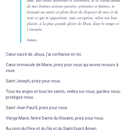
âme, mes biens intérieurs et extérieurs, et la valeur même
de mes bonnes actions passées, présentes et futures, te
laissant un entier et plein droit de disposer de moi et de
tout ce qui m’appartient, sans exception, selon ton bon
plaisir, à la plus grande gloire de Dieu, dans le temps et
l’éternité.
Amen.
Cœur sacré de Jésus, j’ai confiance en toi.
Cœur immaculé de Marie, priez pour nous qui avons recours à
vous.
Saint Joseph, priez pour nous.
Tous les anges et tous les saints, veillez sur nous, gardez-nous,
protégez-nous.
Saint Jean Paul II, priez pour nous.
Vierge Marie, Notre Dame du Rosaire, priez pour nous.
Au nom du Père et du Fils et du Saint Esprit Amen.