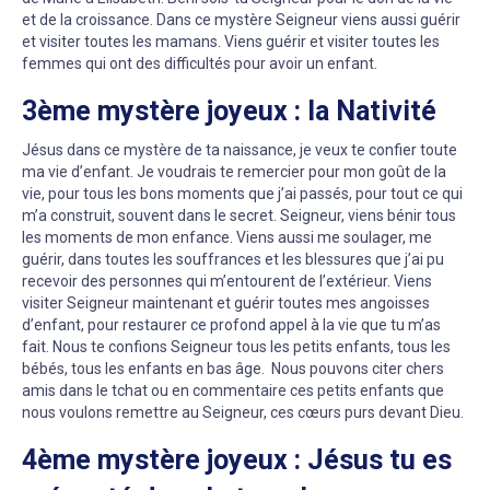
et de la croissance. Dans ce mystère Seigneur viens aussi guérir
et visiter toutes les mamans. Viens guérir et visiter toutes les
femmes qui ont des difficultés pour avoir un enfant.
3ème mystère joyeux : la Nativité
Jésus dans ce mystère de ta naissance, je veux te confier toute
ma vie d’enfant. Je voudrais te remercier pour mon goût de la
vie, pour tous les bons moments que j’ai passés, pour tout ce qui
m’a construit, souvent dans le secret. Seigneur, viens bénir tous
les moments de mon enfance. Viens aussi me soulager, me
guérir, dans toutes les souffrances et les blessures que j’ai pu
recevoir des personnes qui m’entourent de l’extérieur. Viens
visiter Seigneur maintenant et guérir toutes mes angoisses
d’enfant, pour restaurer ce profond appel à la vie que tu m’as
fait. Nous te confions Seigneur tous les petits enfants, tous les
bébés, tous les enfants en bas âge. Nous pouvons citer chers
amis dans le tchat ou en commentaire ces petits enfants que
nous voulons remettre au Seigneur, ces cœurs purs devant Dieu.
4ème mystère joyeux : Jésus tu es