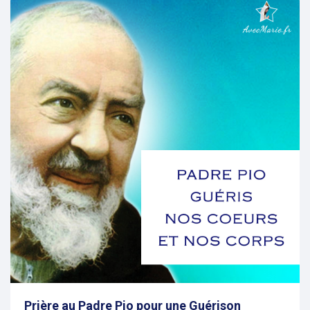
evious
Prière au Padre Pio pour une Guérison