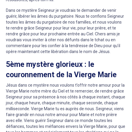
Dans ce mystère Seigneur je voudrais te demander de venir
guérir, libérer les âmes du purgatoire. Nous te confions Seigneur
toutes les âmes du purgatoire de nos familles, et nous voulons
te rendre grâce Seigneur pour leur vie, pour leur prière, et te
rendre grâce pour leur prochaine entrée au Ciel. Chers amis je
voudrais vous inviter à citer nos défunts dans le tchat ou en
commentaire pour les confier à la tendresse de Dieu pour qu’il
opère maintenant cette libération dans le nom de Jésus.
5ème mystère glorieux : le
couronnement de la Vierge Marie
Jésus dans ce mystère nous voulons t’offrir notre amour pour la
Vierge Marie notre mère du Ciel et te remercier, de rendre grâce
Seigneur pour sa présence à nos côtés à chaque instant, chaque
jour, chaque heure, chaque minute, chaque seconde, chaque
milliseconde. Vierge Marie tu es auprès de nous. Seigneur, viens
faire grandir en nous notre amour pour Marie et notre prière
avec elle. Viens guérir Seigneur dans ce monde toutes les
défiances, toutes les méfiances envers la Vierge Marie, pour que