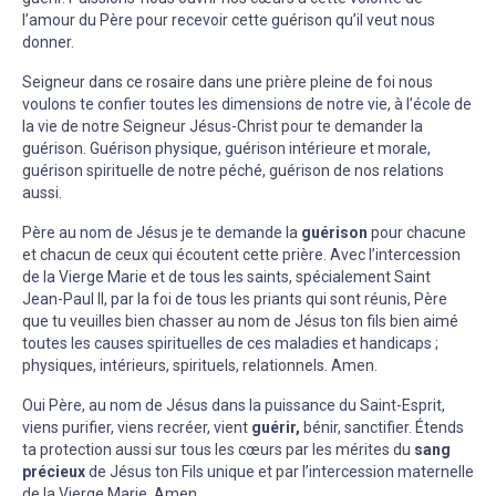
l’amour du Père pour recevoir cette guérison qu’il veut nous
donner.
Seigneur dans ce rosaire dans une prière pleine de foi nous
voulons te confier toutes les dimensions de notre vie, à l’école de
la vie de notre Seigneur Jésus-Christ pour te demander la
guérison. Guérison physique, guérison intérieure et morale,
guérison spirituelle de notre péché, guérison de nos relations
aussi.
Père au nom de Jésus je te demande la
guérison
pour chacune
et chacun de ceux qui écoutent cette prière. Avec l’intercession
de la Vierge Marie et de tous les saints, spécialement Saint
Jean-Paul II, par la foi de tous les priants qui sont réunis, Père
que tu veuilles bien chasser au nom de Jésus ton fils bien aimé
toutes les causes spirituelles de ces maladies et handicaps ;
physiques, intérieurs, spirituels, relationnels. Amen.
Oui Père, au nom de Jésus dans la puissance du Saint-Esprit,
viens purifier, viens recréer, vient
guérir,
bénir, sanctifier. Étends
ta protection aussi sur tous les cœurs par les mérites du
sang
précieux
de Jésus ton Fils unique et par l’intercession maternelle
de la Vierge Marie. Amen.