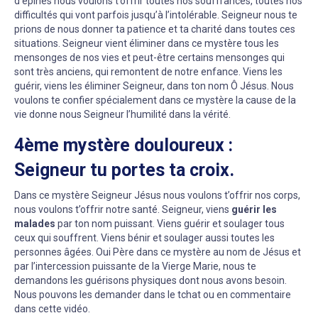
d’épines nous voulons t’offrir toutes nos souffrances, toutes nos
difficultés qui vont parfois jusqu’à l’intolérable. Seigneur nous te
prions de nous donner ta patience et ta charité dans toutes ces
situations. Seigneur vient éliminer dans ce mystère tous les
mensonges de nos vies et peut-être certains mensonges qui
sont très anciens, qui remontent de notre enfance. Viens les
guérir, viens les éliminer Seigneur, dans ton nom Ô Jésus. Nous
voulons te confier spécialement dans ce mystère la cause de la
vie donne nous Seigneur l’humilité dans la vérité.
4ème mystère douloureux :
Seigneur tu portes ta croix.
Dans ce mystère Seigneur Jésus nous voulons t’offrir nos corps,
nous voulons t’offrir notre santé. Seigneur, viens
guérir les
malades
par ton nom puissant. Viens guérir et soulager tous
ceux qui souffrent. Viens bénir et soulager aussi toutes les
personnes âgées. Oui Père dans ce mystère au nom de Jésus et
par l’intercession puissante de la Vierge Marie, nous te
demandons les guérisons physiques dont nous avons besoin.
Nous pouvons les demander dans le tchat ou en commentaire
dans cette vidéo.