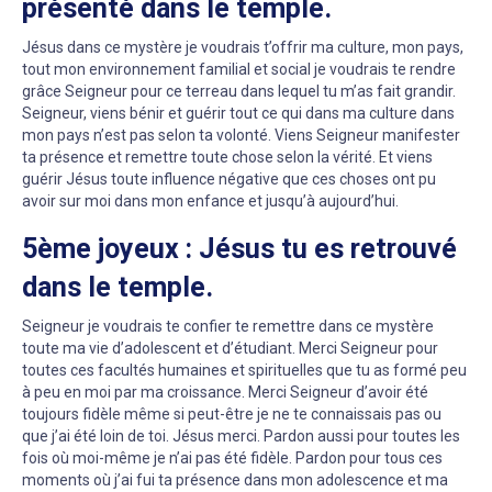
présenté dans le temple.
Jésus dans ce mystère je voudrais t’offrir ma culture, mon pays,
tout mon environnement familial et social je voudrais te rendre
grâce Seigneur pour ce terreau dans lequel tu m’as fait grandir.
Seigneur, viens bénir et guérir tout ce qui dans ma culture dans
mon pays n’est pas selon ta volonté. Viens Seigneur manifester
ta présence et remettre toute chose selon la vérité. Et viens
guérir Jésus toute influence négative que ces choses ont pu
avoir sur moi dans mon enfance et jusqu’à aujourd’hui.
5ème joyeux : Jésus tu es retrouvé
dans le temple.
Seigneur je voudrais te confier te remettre dans ce mystère
toute ma vie d’adolescent et d’étudiant. Merci Seigneur pour
toutes ces facultés humaines et spirituelles que tu as formé peu
à peu en moi par ma croissance. Merci Seigneur d’avoir été
toujours fidèle même si peut-être je ne te connaissais pas ou
que j’ai été loin de toi. Jésus merci. Pardon aussi pour toutes les
fois où moi-même je n’ai pas été fidèle. Pardon pour tous ces
moments où j’ai fui ta présence dans mon adolescence et ma