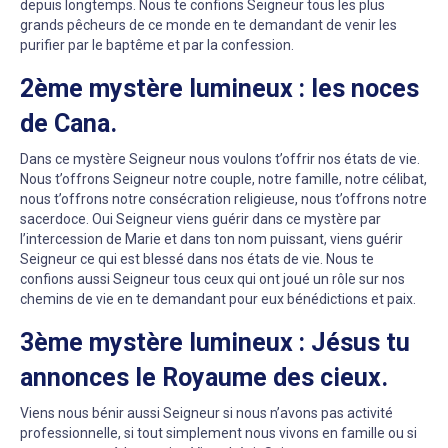
depuis longtemps. Nous te confions Seigneur tous les plus
grands pêcheurs de ce monde en te demandant de venir les
purifier par le baptême et par la confession.
2ème mystère lumineux : les noces
de Cana.
Dans ce mystère Seigneur nous voulons t’offrir nos états de vie.
Nous t’offrons Seigneur notre couple, notre famille, notre célibat,
nous t’offrons notre consécration religieuse, nous t’offrons notre
sacerdoce. Oui Seigneur viens guérir dans ce mystère par
l’intercession de Marie et dans ton nom puissant, viens guérir
Seigneur ce qui est blessé dans nos états de vie. Nous te
confions aussi Seigneur tous ceux qui ont joué un rôle sur nos
chemins de vie en te demandant pour eux bénédictions et paix.
3ème mystère lumineux : Jésus tu
annonces le Royaume des cieux.
Viens nous bénir aussi Seigneur si nous n’avons pas activité
professionnelle, si tout simplement nous vivons en famille ou si