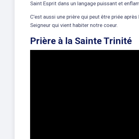
Saint Esprit dans un langage puissant et enflam
C’est aussi une prière qui peut être priée aprè
Seigneur qui vient habiter notre coeur.
Prière à la Sainte Trinité