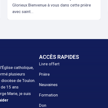
Glorieux Bienvenue à vous dans cette prière
avec saint...
ACCÈS RAPIDES
Livre offert
'Église catholique,
ormé plusieurs
Prière
e diocèse de Toulon.
Neuvaines
s de 15 ans
rge Marie, je suis
Formation
aider
Don