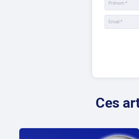
Ces ar