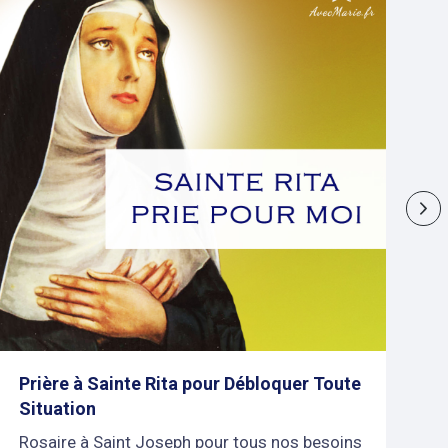
Ne
Prière à Sainte Rita pour Débloquer Toute
P
Situation
u
Rosaire à Saint Joseph pour tous nos besoins
J