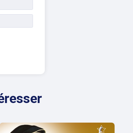
éresser