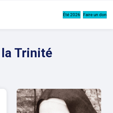
Été 2026
Faire un don
la Trinité