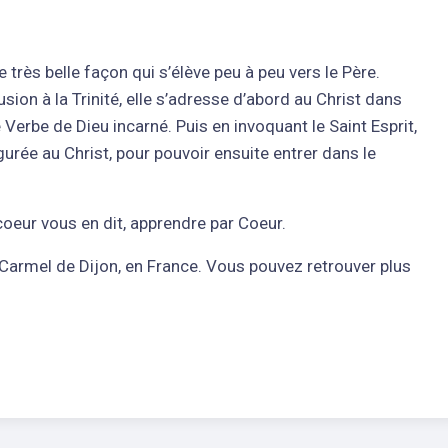
ne très belle façon qui s’élève peu à peu vers le Père.
ion à la Trinité, elle s’adresse d’abord au Christ dans
e Verbe de Dieu incarné. Puis en invoquant le Saint Esprit,
rée au Christ, pour pouvoir ensuite entrer dans le
 coeur vous en dit, apprendre par Coeur.
au Carmel de Dijon, en France. Vous pouvez retrouver plus