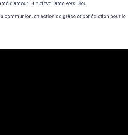
mé d’amour. Elle élève l’âme vers Dieu.
s la communion, en action de grâce et bénédiction pour le