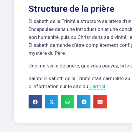
Structure de la prière
Elisabeth de la Trinité a structuré sa prière d’u
Encapsulée dans une introduction et une conclus
son humanité, puis au Christ dans sa divinité, l
Elisabeth demande d’être complètement configu
mystère du Père.
Une merveille de prière, que vous pouvez, si le
Sainte Elisabeth de la Trinité était carmélite 
d’information sur le site du
Carmel
.
𝕏