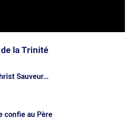
de la Trinité
Christ Sauveur…
se confie au Père