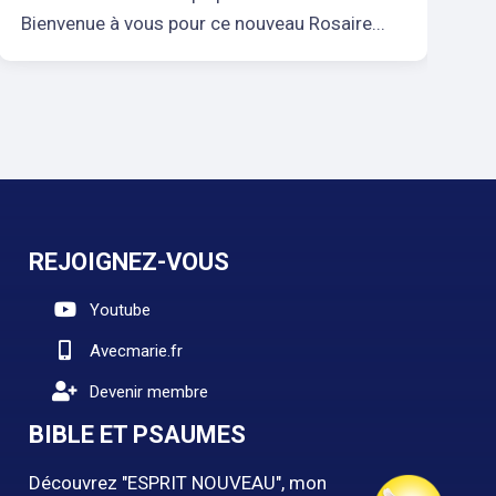
Bienvenue à vous pour ce nouveau Rosaire...
s
REJOIGNEZ-VOUS
Youtube
Avecmarie.fr
Devenir membre
BIBLE ET PSAUMES
Découvrez "ESPRIT NOUVEAU", mon