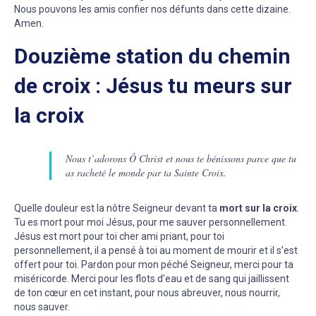
Nous pouvons les amis confier nos défunts dans cette dizaine.
Amen.
Douzième station du chemin
de croix : Jésus tu meurs sur
la croix
Nous t’adorons Ô Christ et nous te bénissons parce que tu
as racheté le monde par ta Sainte Croix.
Quelle douleur est la nôtre Seigneur devant ta
mort sur la croix
.
Tu es mort pour moi Jésus, pour me sauver personnellement.
Jésus est mort pour toi cher ami priant, pour toi
personnellement, il a pensé à toi au moment de mourir et il s’est
offert pour toi. Pardon pour mon péché Seigneur, merci pour ta
miséricorde. Merci pour les flots d’eau et de sang qui jaillissent
de ton cœur en cet instant, pour nous abreuver, nous nourrir,
nous sauver.