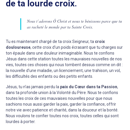
de ta lourde croix.
Nous t’adorons Ô Christ et nous te bénissons parce que tu
as racheté le monde par ta Sainte Croix.
Tu es maintenant chargé de ta croix Seigneur, ta
croix
douloureuse
, cette croix d’un poids écrasant que tu charges sur
ton épaule dans une douleur inimaginable. Nous te confions
Jésus dans cette station toutes les mauvaises nouvelles de nos
vies, toutes ces choses qui nous tombent dessus comme on dit :
la nouvelle d’une maladie, un licenciement, une trahison, un vol,
les difficultés des enfants ou des petits enfants.
Jésus, tu n’as jamais perdu la
paix du Cœur dans ta Passion
,
dans ta profonde union à la Volonté du Père. Nous te confions
toutes les croix de ces mauvaises nouvelles pour que nous
sachions nous aussi garder la paix, garder la confiance, offrir
notre vie avec patience et charité, dans la douceur et la bonté.
Nous voulons te confier toutes nos croix, toutes celles qui sont
lourdes à porter.