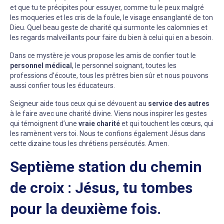
et que tu te précipites pour essuyer, comme tu le peux malgré
les moqueries et les cris de la foule, le visage ensanglanté de ton
Dieu. Quel beau geste de charité qui surmonte les calomnies et
les regards malveillants pour faire du bien à celui qui en a besoin.
Dans ce mystère je vous propose les amis de confier tout le
personnel médical
, le personnel soignant, toutes les
professions d’écoute, tous les prêtres bien sûr et nous pouvons
aussi confier tous les éducateurs.
Seigneur aide tous ceux qui se dévouent au
service des autres
à le faire avec une charité divine. Viens nous inspirer les gestes
qui témoignent d’une
vraie charité
et qui touchent les cœurs, qui
les ramènent vers toi. Nous te confions également Jésus dans
cette dizaine tous les chrétiens persécutés. Amen.
Septième station du chemin
de croix : Jésus, tu tombes
pour la deuxième fois.