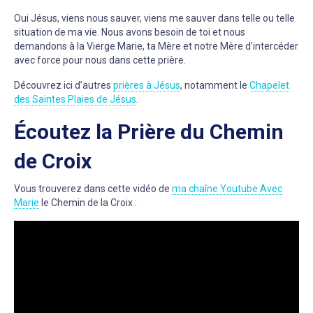
Oui Jésus, viens nous sauver, viens me sauver dans telle ou telle
situation de ma vie. Nous avons besoin de toi et nous
demandons à la Vierge Marie, ta Mère et notre Mère d’intercéder
avec force pour nous dans cette prière.
Découvrez ici d’autres
prières à Jésus
, notamment le
Chapelet
des Saintes Plaies de Jésus
.
Écoutez la Prière du Chemin
de Croix
Vous trouverez dans cette vidéo de
ma chaîne Youtube Avec
Marie
le Chemin de la Croix :