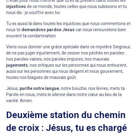
C’était pour nous montrer que tu es là, présent dans toutes les
injustices
de ce monde, toutes celles que nous subissons et tu
nous dis : je souffre avec toi.
Tu es aussi là dans toutes les injustices que nous commettons et
nous te
demandons pardon Jésus
car nous renouvelons bien
souvent ta condamnation.
Viens nous donner une grâce spéciale dans ce mystère Seigneur,
de ne pas juger injustement, de cesser nos péchés en paroles :
nos paroles vaines, nos paroles impures, nos mauvais
jugements
, nos critiques sur les personnes qui nous entourent,
aussi sur les personnes qui nous dirigent et nous gouvernent,
toutes nos blagues de mauvais goût.
Jésus,
purifie notre langue
, notre bouche, nos lèvres, mets ta
Parole en nous, mets le silence dans notre cœur au lieu de la
vanité. Amen.
Deuxième station du chemin
de croix : Jésus, tu es chargé