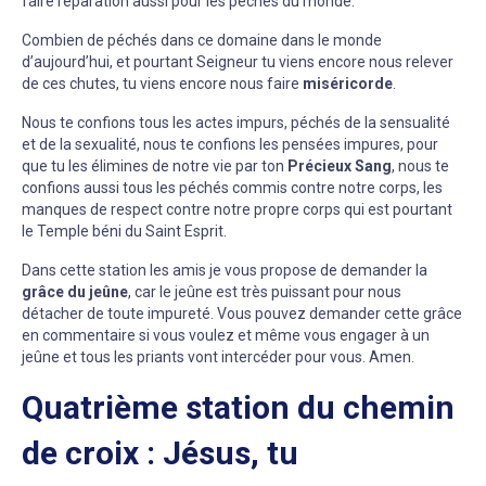
faire réparation aussi pour les péchés du monde.
Combien de péchés dans ce domaine dans le monde
d’aujourd’hui, et pourtant Seigneur tu viens encore nous relever
de ces chutes, tu viens encore nous faire
miséricorde
.
Nous te confions tous les actes impurs, péchés de la sensualité
et de la sexualité, nous te confions les pensées impures, pour
que tu les élimines de notre vie par ton
Précieux Sang
, nous te
confions aussi tous les péchés commis contre notre corps, les
manques de respect contre notre propre corps qui est pourtant
le Temple béni du Saint Esprit.
Dans cette station les amis je vous propose de demander la
grâce du jeûne
, car le jeûne est très puissant pour nous
détacher de toute impureté. Vous pouvez demander cette grâce
en commentaire si vous voulez et même vous engager à un
jeûne et tous les priants vont intercéder pour vous. Amen.
Quatrième station du chemin
de croix : Jésus, tu