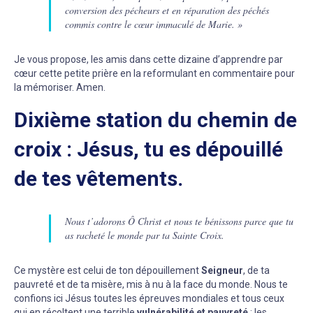
conversion des pécheurs et en réparation des péchés
commis contre le cœur immaculé de Marie. »
Je vous propose, les amis dans cette dizaine d’apprendre par
cœur cette petite prière en la reformulant en commentaire pour
la mémoriser. Amen.
Dixième station du chemin de
croix : Jésus, tu es dépouillé
de tes vêtements.
Nous t’adorons Ô Christ et nous te bénissons parce que tu
as racheté le monde par ta Sainte Croix.
Ce mystère est celui de ton dépouillement
Seigneur
, de ta
pauvreté et de ta misère, mis à nu à la face du monde. Nous te
confions ici Jésus toutes les épreuves mondiales et tous ceux
qui en récoltent une terrible
vulnérabilité et pauvreté
: les