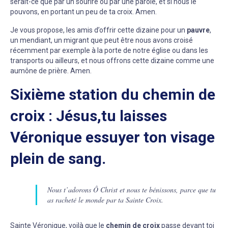
serait-ce que par un sourire ou par une parole, et si nous le
pouvons, en portant un peu de ta croix. Amen.
Je vous propose, les amis d’offrir cette dizaine pour un
pauvre
,
un mendiant, un migrant que peut être nous avons croisé
récemment par exemple à la porte de notre église ou dans les
transports ou ailleurs, et nous offrons cette dizaine comme une
aumône de prière. Amen.
Sixième station du chemin de
croix : Jésus,tu laisses
Véronique essuyer ton visage
plein de sang.
Nous t’adorons Ô Christ et nous te bénissons, parce que tu
as racheté le monde par ta Sainte Croix.
Sainte Véronique, voilà que le
chemin de croix
passe devant toi