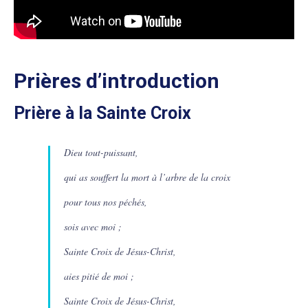
Prières d’introduction
Prière à la Sainte Croix
Dieu tout-puissant,
qui as souffert la mort à l’arbre de la croix
pour tous nos péchés,
sois avec moi ;
Sainte Croix de Jésus-Christ,
aies pitié de moi ;
Sainte Croix de Jésus-Christ,