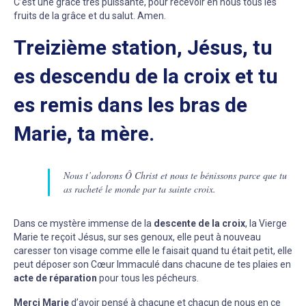
C’est une grâce très puissante, pour recevoir en nous tous les
fruits de la grâce et du salut. Amen.
Treizième station, Jésus, tu
es descendu de la croix et tu
es remis dans les bras de
Marie, ta mère.
Nous t’adorons Ô Christ et nous te bénissons parce que tu
as racheté le monde par ta sainte croix.
Dans ce mystère immense de la
descente de la croix
, la Vierge
Marie te reçoit Jésus, sur ses genoux, elle peut à nouveau
caresser ton visage comme elle le faisait quand tu était petit, elle
peut déposer son Cœur Immaculé dans chacune de tes plaies en
acte de réparation
pour tous les pécheurs.
Merci Marie
d’avoir pensé à chacune et chacun de nous en ce