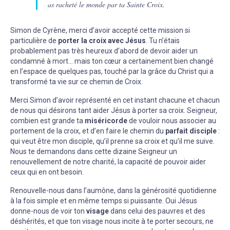
as racheté le monde par ta Sainte Croix.
Simon de Cyrène, merci d’avoir accepté cette mission si
particulière de
porter la croix avec Jésus
. Tu n’étais
probablement pas très heureux d’abord de devoir aider un
condamné à mort… mais ton cœur a certainement bien changé
en l’espace de quelques pas, touché par la grâce du Christ qui a
transformé ta vie sur ce chemin de Croix.
Merci Simon d’avoir représenté en cet instant chacune et chacun
de nous qui désirons tant aider Jésus à porter sa croix. Seigneur,
combien est grande ta
miséricorde
de vouloir nous associer au
portement de la croix, et d’en faire le chemin du
parfait disciple
:
qui veut être mon disciple, qu’il prenne sa croix et qu’il me suive.
Nous te demandons dans cette dizaine Seigneur un
renouvellement de notre charité, la capacité de pouvoir aider
ceux qui en ont besoin.
Renouvelle-nous dans l’aumône, dans la générosité quotidienne
à la fois simple et en même temps si puissante. Oui Jésus
donne-nous de voir ton
visage
dans celui des pauvres et des
déshérités, et que ton visage nous incite à te porter secours, ne