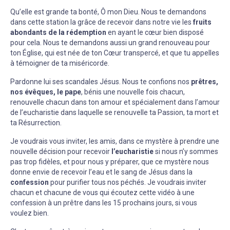
Qu’elle est grande ta bonté, Ô mon Dieu. Nous te demandons
dans cette station la grâce de recevoir dans notre vie les
fruits
abondants de la rédemption
en ayant le cœur bien disposé
pour cela. Nous te demandons aussi un grand renouveau pour
ton Église, qui est née de ton Cœur transpercé, et que tu appelles
à témoigner de ta miséricorde.
Pardonne lui ses scandales Jésus. Nous te confions nos
prêtres,
nos évêques, le pape
, bénis une nouvelle fois chacun,
renouvelle chacun dans ton amour et spécialement dans l’amour
de l’eucharistie dans laquelle se renouvelle ta Passion, ta mort et
ta Résurrection.
Je voudrais vous inviter, les amis, dans ce mystère à prendre une
nouvelle décision pour recevoir
l’eucharistie
si nous n’y sommes
pas trop fidèles, et pour nous y préparer, que ce mystère nous
donne envie de recevoir l’eau et le sang de Jésus dans la
confession
pour purifier tous nos péchés. Je voudrais inviter
chacun et chacune de vous qui écoutez cette vidéo à une
confession à un prêtre dans les 15 prochains jours, si vous
voulez bien.