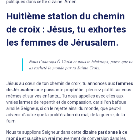
politiques dans cette dizaine. Amen.
Huitième station du chemin
de croix : Jésus, tu exhortes
les femmes de Jérusalem.
Nous t’adorons Ô Christ et nous te bénissons, parce que tu
as racheté le monde par ta Sainte Croix.
Jésus au cœur de ton chemin de croix, tu annonces aux
femmes
de Jérusalem
une puissante prophétie : pleurez plutôt sur vous-
mêmes et sur vos enfants… Tu nous appelles avec elles aux
vraies larmes de repentir et de compassion, car si l’on bafoue
ainsi le Seigneur, si on le rejette ainsi du monde, que peut-il
advenir d’autre que la prolifération du mal, de la guerre, de la
faim.
Nous te supplions Seigneur dans cette dizaine
pardonne à ce
monde
et suscite un vrai mouvement de conversion dans les