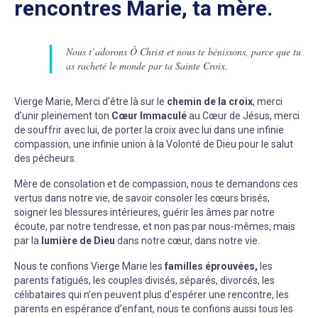
rencontres Marie, ta mère.
Nous t’adorons Ô Christ et nous te bénissons, parce que tu
as racheté le monde par ta Sainte Croix.
Vierge Marie, Merci d’être là sur le
chemin de la croix
, merci
d’unir pleinement ton
Cœur Immaculé
au Cœur de Jésus, merci
de souffrir avec lui, de porter la croix avec lui dans une infinie
compassion, une infinie union à la Volonté de Dieu pour le salut
des pécheurs.
Mère de consolation et de compassion, nous te demandons ces
vertus dans notre vie, de savoir consoler les cœurs brisés,
soigner les blessures intérieures, guérir les âmes par notre
écoute, par notre tendresse, et non pas par nous-mêmes, mais
par la
lumière de Dieu
dans notre cœur, dans notre vie.
Nous te confions Vierge Marie les
familles éprouvées,
les
parents fatigués, les couples divisés, séparés, divorcés, les
célibataires qui n’en peuvent plus d’espérer une rencontre, les
parents en espérance d’enfant, nous te confions aussi tous les