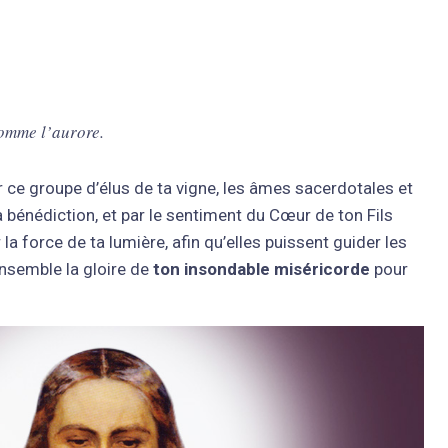
comme l’aurore.
r ce groupe d’élus de ta vigne, les âmes sacerdotales et
a bénédiction, et par le sentiment du Cœur de ton Fils
a force de ta lumière, afin qu’elles puissent guider les
ensemble la gloire de
ton insondable miséricorde
pour