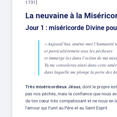
1731].
La neuvaine à la Misérico
Jour 1 : miséricorde Divine pou
« Aujourd’hui, amène-moi l’humanité to
et particulièrement tous les pécheurs
et immerge-les dans l’océan de ma misé
Tu me consoleras ainsi dans cette amère
dans laquelle me plonge la perte des â
Très miséricordieux Jésus
, dont le propre es
pas nos péchés, mais la confiance que nous av
de ton cœur très compatissant et ne nous en l
l’amour qui t’unit au Père et au Saint Esprit.