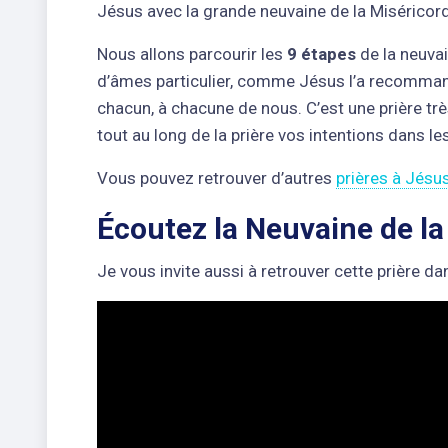
Jésus avec la grande neuvaine de la Miséricord
Nous allons parcourir les
9 étapes
de la neuvai
d’âmes particulier, comme Jésus l’a recommandé 
chacun, à chacune de nous. C’est une prière trè
tout au long de la prière vos intentions dans l
Vous pouvez retrouver d’autres
prières à Jésu
Écoutez la Neuvaine de la
Je vous invite aussi à retrouver cette prière d