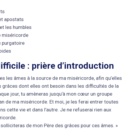
nts
et apostats
 et les humbles
e miséricorde
u purgatoire
roides
ficile : prière d’introduction
es les âmes à la source de ma miséricorde, afin qu’elles
s grâces dont elles ont besoin dans les difficultés de la
 Chaque jour, tu amèneras jusqu’à mon cœur un groupe
an de ma miséricorde. Et moi, je les ferai entrer toutes
 cette vie et dans l’autre. Je ne refuserai rien aux
ricorde.
 solliciteras de mon Père des grâces pour ces âmes. »