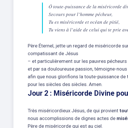
Ô toute-puissance de la miséricorde di
Secours pour l’homme pécheur,
Tu es miséricorde et océan de pitié,
Tu viens à l’aide de celui qui te prie av
Père Éternel, jette un regard de miséricorde s
compatissant de Jésus
– et particulièrement sur les pauvres pécheurs
et par sa douloureuse passion, témoigne-nous
afin que nous glorifions la toute-puissance de
pour les siècles des siècles. Amen.
Jour 2 : Miséricorde Divine pou
Très miséricordieux Jésus, de qui provient
tou
nous accomplissions de dignes actes de
misé
Père de miséricorde qui est au ciel.