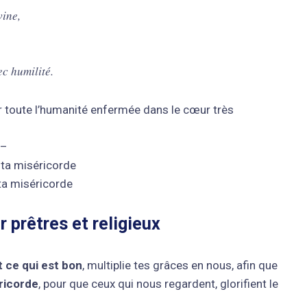
vine,
ec humilité.
ur toute l’humanité enfermée dans le cœur très
 –
 ta miséricorde
 ta miséricorde
r prêtres et religieux
t ce qui est bon
, multiplie tes grâces en nous, afin que
ricorde
, pour que ceux qui nous regardent, glorifient le