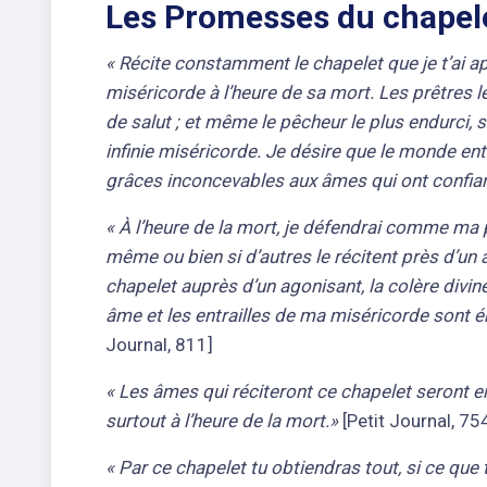
Les Promesses du chapele
« Récite constamment le chapelet que je t’ai a
miséricorde à l’heure de sa mort. Les prêtres
de salut ; et même le pêcheur le plus endurci, s
infinie miséricorde. Je désire que le monde en
grâces inconcevables aux âmes qui ont confia
« À l’heure de la mort, je défendrai comme ma 
même ou bien si d’autres le récitent près d’un
chapelet auprès d’un agonisant, la colère divi
âme et les entrailles de ma miséricorde sont 
Journal, 811]
« Les âmes qui réciteront ce chapelet seront 
surtout à l’heure de la mort.»
[Petit Journal, 75
« Par ce chapelet tu obtiendras tout, si ce q