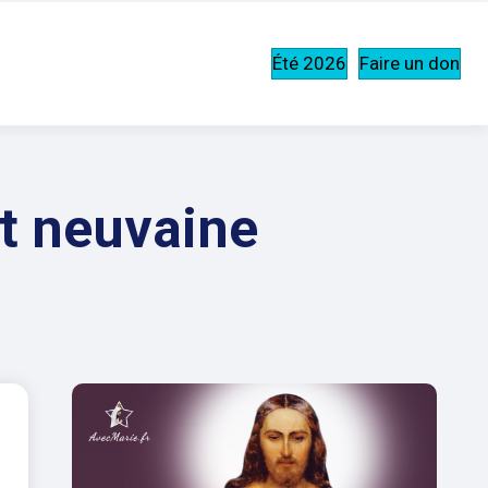
Été 2026
Faire un don
et neuvaine