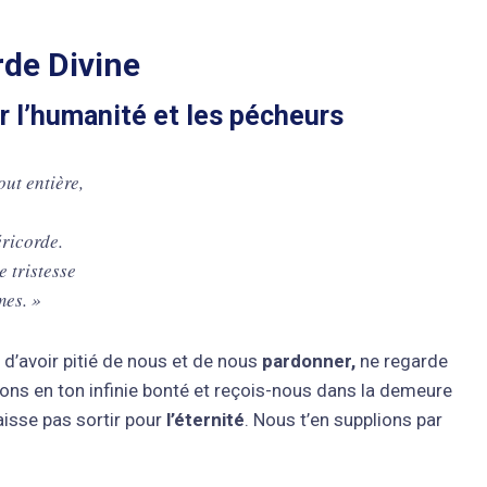
rde Divine
r l’humanité et les pécheurs
ut entière,
ricorde.
 tristesse
mes. »
t d’avoir pitié de nous et de nous
pardonner,
ne regarde
ons en ton infinie bonté et reçois-nous dans la demeure
aisse pas sortir pour
l’éternité
. Nous t’en supplions par