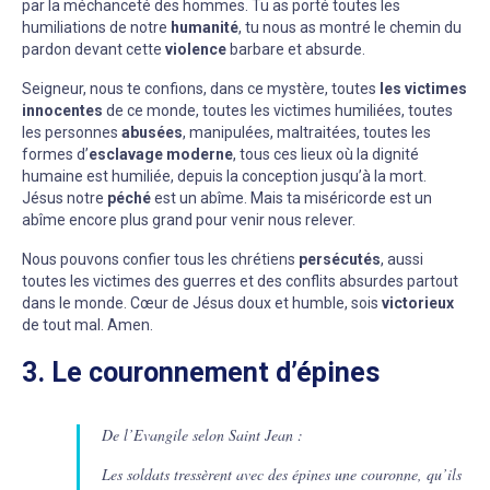
par la méchanceté des hommes. Tu as porté toutes les
humiliations de notre
humanité
, tu nous as montré le chemin du
pardon devant cette
violence
barbare et absurde.
Seigneur, nous te confions, dans ce mystère, toutes
les victimes
innocentes
de ce monde, toutes les victimes humiliées, toutes
les personnes
abusées
, manipulées, maltraitées, toutes les
formes d’
esclavage moderne
, tous ces lieux où la dignité
humaine est humiliée, depuis la conception jusqu’à la mort.
Jésus notre
péché
est un abîme. Mais ta miséricorde est un
abîme encore plus grand pour venir nous relever.
Nous pouvons confier tous les chrétiens
persécutés
, aussi
toutes les victimes des guerres et des conflits absurdes partout
dans le monde. Cœur de Jésus doux et humble, sois
victorieux
de tout mal. Amen.
3. Le couronnement d’épines
De l’Evangile selon Saint Jean :
Les soldats tressèrent avec des épines une couronne, qu’ils