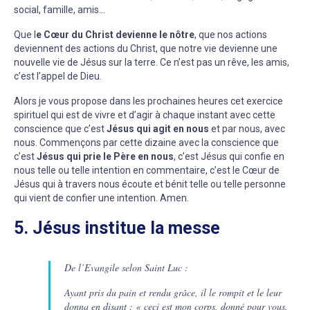
social, famille, amis…
Que l
e Cœur du Christ devienne le nôtre
, que nos actions
deviennent des actions du Christ, que notre vie devienne une
nouvelle vie de Jésus sur la terre. Ce n’est pas un rêve, les amis,
c’est l’appel de Dieu.
Alors je vous propose dans les prochaines heures cet exercice
spirituel qui est de vivre et d’agir à chaque instant avec cette
conscience que c’est
Jésus qui agit en nous
et par nous, avec
nous. Commençons par cette dizaine avec la conscience que
c’est
Jésus qui prie le Père en nous
, c’est Jésus qui confie en
nous telle ou telle intention en commentaire, c’est le Cœur de
Jésus qui à travers nous écoute et bénit telle ou telle personne
qui vient de confier une intention. Amen.
5. Jésus institue la messe
De l’Evangile selon Saint Luc :
Ayant pris du pain et rendu grâce, il le rompit et le leur
donna en disant : « ceci est mon corps, donné pour vous.