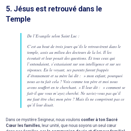
5. Jésus est retrouvé dans le
Temple
De l’Evangile selon Saint Luc :
C’est au bout de trois jours qu’ils le retrouvèrent dans le
temple, assis au milieu des docteurs de la loi. Il les
écoutait et leur posait des questions. Et tous ceux qui
l’entendaient, s’extasiaient sur son intelligence et sur ses
réponses. En le voyant, ses parents furent frappés
d’étonnement et sa mère lui dit : » mon enfant, pourquoi
nous as-tu fait cela ? Vois comme ton père et moi nous
avons souffert en te cherchant. » Il leur dit : » comment se
fait-il que vous m’ayez cherché. Ne saviez-vous pas qu’il
me faut être chez mon père ? Mais ils ne comprirent pas ce
qu’il leur disait.
Dans ce mystère Seigneur, nous voulons
confier à ton Sacré
Cœur les familles
, leur unité, que nous soyons un seul cœur