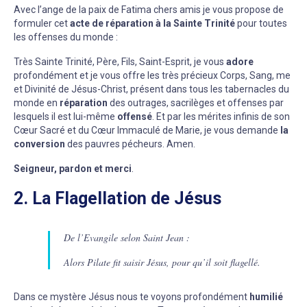
Avec l’ange de la paix de Fatima chers amis je vous propose de
formuler cet
acte de réparation à la Sainte Trinité
pour toutes
les offenses du monde :
Très Sainte Trinité, Père, Fils, Saint-Esprit, je vous
adore
profondément et je vous offre les très précieux Corps, Sang, me
et Divinité de Jésus-Christ, présent dans tous les tabernacles du
monde en
réparation
des outrages, sacrilèges et offenses par
lesquels il est lui-même
offensé
. Et par les mérites infinis de son
Cœur Sacré et du Cœur Immaculé de Marie, je vous demande
la
conversion
des pauvres pécheurs. Amen.
Seigneur, pardon et merci
.
2. La Flagellation de Jésus
De l’Evangile selon Saint Jean :
Alors Pilate fit saisir Jésus, pour qu’il soit flagellé.
Dans ce mystère Jésus nous te voyons profondément
humilié