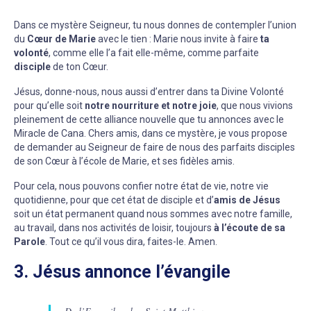
Dans ce mystère Seigneur, tu nous donnes de contempler l’union
du
Cœur de Marie
avec le tien : Marie nous invite à faire
ta
volonté
, comme elle l’a fait elle-même, comme parfaite
disciple
de ton Cœur.
Jésus, donne-nous, nous aussi d’entrer dans ta Divine Volonté
pour qu’elle soit
notre nourriture et notre joie
, que nous vivions
pleinement de cette alliance nouvelle que tu annonces avec le
Miracle de Cana. Chers amis, dans ce mystère, je vous propose
de demander au Seigneur de faire de nous des parfaits disciples
de son Cœur à l’école de Marie, et ses fidèles amis.
Pour cela, nous pouvons confier notre état de vie, notre vie
quotidienne, pour que cet état de disciple et d’
amis de Jésus
soit un état permanent quand nous sommes avec notre famille,
au travail, dans nos activités de loisir, toujours
à l’écoute de sa
Parole
. Tout ce qu’il vous dira, faites-le. Amen.
3. Jésus annonce l’évangile