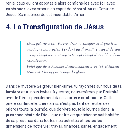
renié, ceux qui ont apostasié alors confions-les avec foi, avec
espérance
, avec amour, en esprit de
réparation
au Cœur de
Jésus. Sa miséricorde est insondable. Amen.
4. La Transfiguration de Jésus
Jésus prit avec lui, Pierre, Jean et Jacques et il gravit la
montagne pour prier. Pendant qu’il priait, l’aspect de son
visage devint autre et son vêtement devint d’une blancheur
éblouissante.
Voici que deux hommes s’entretenaient avec lui, c’étaient
Moïse et Elie apparus dans la gloire.
Dans ce mystère Seigneur bien-aimé, tu rayonnes sur nous de
ta
lumière
et tu nous invites à y entrer, nous-mêmes par l’intimité
avec le Père, spécialement dans la
prière continuelle
. Cette
prière continuelle, chers amis, n’est pas tant de réciter des
prières toute la journée, que de vivre toute la journée dans
la
présence bénie de Dieu
, que notre vie quotidienne soit habitée
de sa présence dans toutes nos activités et toutes les
dimensions de notre vie : travail, finances, santé, engagement