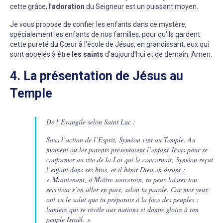
cette grâce, l’
adoration
du Seigneur est un puissant moyen.
Je vous propose de confier les enfants dans ce mystère,
spécialement les enfants de nos familles, pour qu’ils gardent
cette pureté du Cœur à l’école de Jésus, en grandissant, eux qui
sont appelés à être
les saints
d’aujourd’hui et de demain. Amen.
4. La présentation de Jésus au
Temple
De l’Evangile selon Saint Luc :
Sous l’action de l’Esprit, Syméon vint au Temple. Au
moment où les parents présentaient l’enfant Jésus pour se
conformer au rite de la Loi qui le concernait, Syméon reçut
l’enfant dans ses bras, et il bénit Dieu en disant :
« Maintenant, ô Maître souverain, tu peux laisser ton
serviteur s’en aller en paix, selon ta parole. Car mes yeux
ont vu le salut que tu préparais à la face des peuples :
lumière qui se révèle aux nations et donne gloire à ton
peuple Israël. »