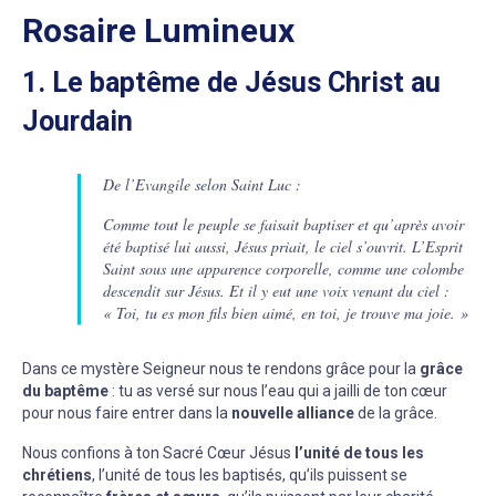
Rosaire Lumineux
1. Le baptême de Jésus Christ au
Jourdain
De l’Evangile selon Saint Luc :
Comme tout le peuple se faisait baptiser et qu’après avoir
été baptisé lui aussi, Jésus priait, le ciel s’ouvrit. L’Esprit
Saint sous une apparence corporelle, comme une colombe
descendit sur Jésus. Et il y eut une voix venant du ciel :
« Toi, tu es mon fils bien aimé, en toi, je trouve ma joie. »
Dans ce mystère Seigneur nous te rendons grâce pour la
grâce
du baptême
: tu as versé sur nous l’eau qui a jailli de ton cœur
pour nous faire entrer dans la
nouvelle alliance
de la grâce.
Nous confions à ton Sacré Cœur Jésus
l’unité de tous les
chrétiens
, l’unité de tous les baptisés, qu’ils puissent se