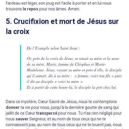
fardeau est léger, son joug est facile à porter et en lui nous
trouvons
le repos
pour nos âmes. Amen.
5. Crucifixion et mort de Jésus sur
la croix
De l’Evangile selon Saint Jean :
Or, près de la croix de Jésus, se tenait sa mère et la sœur
de sa mère, Marie, femme de Cléophas et Marie-
Madeleine. Jésus, voyant sa mère et près d’elle, le disciple
qu’il aimait, dit à sa mère : » femme, voici ton fils » puis
il dit au disciple « voici ta mère ».
Et à partir de cette heure-là, le disciple la prit chez lui.
Dans ce mystère, Cœur Sacré de Jésus, nous te contemplons
donner
ta vie pour nous, jusqu’à la dernière goutte de sang qui
jaillit de ce Cœur
transpercé
pour nous. Tu n’as rien négligé pour
nous
sauver
Seigneur, et au nom de tous ceux qui ne te
connaissent pas, au nom de tous ceux qui ne te louent pas, nous