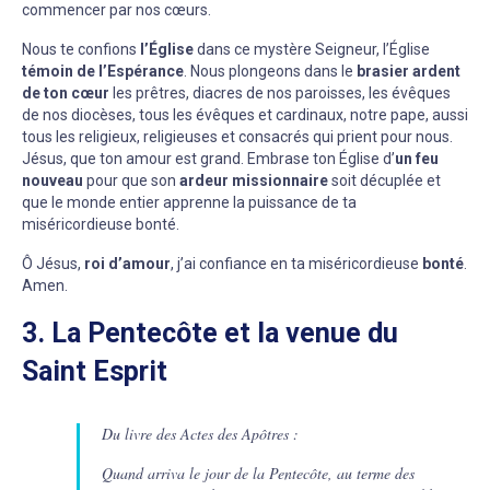
commencer par nos cœurs.
Nous te confions
l’Église
dans ce mystère Seigneur, l’Église
témoin de l’Espérance
. Nous plongeons dans le
brasier ardent
de ton cœur
les prêtres, diacres de nos paroisses, les évêques
de nos diocèses, tous les évêques et cardinaux, notre pape, aussi
tous les religieux, religieuses et consacrés qui prient pour nous.
Jésus, que ton amour est grand. Embrase ton Église d’
un feu
nouveau
pour que son
ardeur missionnaire
soit décuplée et
que le monde entier apprenne la puissance de ta
miséricordieuse bonté.
Ô Jésus,
roi d’amour
, j’ai confiance en ta miséricordieuse
bonté
.
Amen.
3. La Pentecôte et la venue du
Saint Esprit
Du livre des Actes des Apôtres :
Quand arriva le jour de la Pentecôte, au terme des