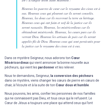
De l’Evangile selon Saint Matthieu :
Heureux les pauvres de cœur car le royaume des cieux est à
eux. Heureux ceux qui pleurent car ils seront consolés.
Heureux, les doux car ils recevront la terre en héritage.
Heureux ceux qui ont faim et soif de la justice car ils
seront rassasiés. Heureux, les miséricordieux car ils
obtiendront miséricorde. Heureux, les cœurs purs car ils
verront Dieu. Heureux les artisans de paix car ils seront
appelés fils de Dieu. Heureux ceux qui sont persécutés pour
la justice car le royaume des cieux est à eux.
Dans ce mystère Seigneur, nous adorons ton
Cœur
Miséricordieux
qui vient annoncer la bonne nouvelle aux
pécheurs, qui vient les
pardonner
et les relever.
Nous te demandons, Seigneur,
la conversion des pécheurs
dans ce mystère, viens changer les cœurs de pierre en cœurs de
chair, à l’écoute et à la suite de ton
Cœur doux et humble
.
Nous pouvons, les amis, confier les personnes de nos familles
qui ne connaissent pas Dieu, et tous ceux qui le refusent. Le
Cœur de Jésus a toujours une place qui attend ceux qui l’ont