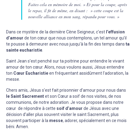
Faites cela en mémoire de moi. » Et pour la coupe, après
le repas, il fit de même, en disant : » cette coupe est la
nouvelle alliance en mon sang, répandu pour vous. »
Dans ce mystère de la dernière Cène Seigneur, c’est
l’effusion
d’amour
de ton cœur que nous contemplons, un tel amour qu’il
te pousse à demeurer avec nous jusqu’à la fin des temps dans
ta
sainte eucharistie
.
Saint Jean s’est penché sur ta poitrine pour entendre le vivant
amour de ton cœur. Alors, nous voulons aussi, Jésus entendre
ton
Cœur Eucharistie
en fréquentant assidûment l’adoration, la
messe.
Chers amis, Jésus s’est fait prisonnier d’amour pour nous dans
le Saint Sacrement
et son Cœur a soif de nos visites, de nos
communions, de notre adoration. Je vous propose dans notre
cœur de répondre à cette
soif d’amour
de Jésus avec une
décision d’aller plus souvent visiter le saint Sacrement, plus
souvent participer à la
messe
, adorer, spécialement en ce mois
béni. Amen.