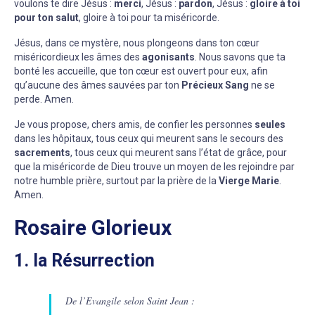
voulons te dire Jésus :
merci
, Jésus :
pardon
, Jésus :
gloire à toi
pour ton salut
, gloire à toi pour ta miséricorde.
Jésus, dans ce mystère, nous plongeons dans ton cœur
miséricordieux les âmes des
agonisants
. Nous savons que ta
bonté les accueille, que ton cœur est ouvert pour eux, afin
qu’aucune des âmes sauvées par ton
Précieux Sang
ne se
perde. Amen.
Je vous propose, chers amis, de confier les personnes
seules
dans les hôpitaux, tous ceux qui meurent sans le secours des
sacrements
, tous ceux qui meurent sans l’état de grâce, pour
que la miséricorde de Dieu trouve un moyen de les rejoindre par
notre humble prière, surtout par la prière de la
Vierge Marie
.
Amen.
Rosaire Glorieux
1. la Résurrection
De l’Evangile selon Saint Jean :