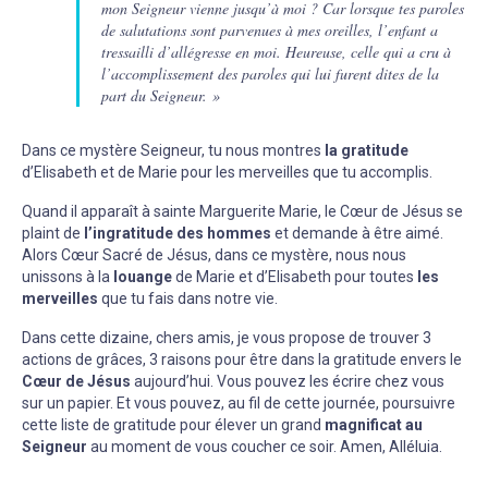
mon Seigneur vienne jusqu’à moi ? Car lorsque tes paroles
de salutations sont parvenues à mes oreilles, l’enfant a
tressailli d’allégresse en moi. Heureuse, celle qui a cru à
l’accomplissement des paroles qui lui furent dites de la
part du Seigneur. »
Dans ce mystère Seigneur, tu nous montres
la gratitude
d’Elisabeth et de Marie pour les merveilles que tu accomplis.
Quand il apparaît à sainte Marguerite Marie, le Cœur de Jésus se
plaint de
l’ingratitude des hommes
et demande à être aimé.
Alors Cœur Sacré de Jésus, dans ce mystère, nous nous
unissons à la
louange
de Marie et d’Elisabeth pour toutes
les
merveilles
que tu fais dans notre vie.
Dans cette dizaine, chers amis, je vous propose de trouver 3
actions de grâces, 3 raisons pour être dans la gratitude envers le
Cœur de Jésus
aujourd’hui. Vous pouvez les écrire chez vous
sur un papier. Et vous pouvez, au fil de cette journée, poursuivre
cette liste de gratitude pour élever un grand
magnificat au
Seigneur
au moment de vous coucher ce soir. Amen, Alléluia.