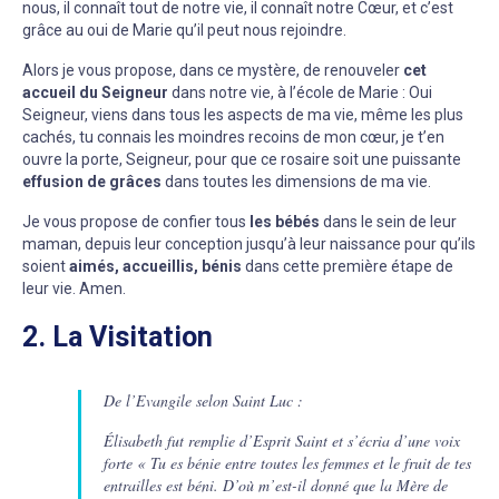
nous, il connaît tout de notre vie, il connaît notre Cœur, et c’est
grâce au oui de Marie qu’il peut nous rejoindre.
Alors je vous propose, dans ce mystère, de renouveler
cet
accueil du Seigneur
dans notre vie, à l’école de Marie : Oui
Seigneur, viens dans tous les aspects de ma vie, même les plus
cachés, tu connais les moindres recoins de mon cœur, je t’en
ouvre la porte, Seigneur, pour que ce rosaire soit une puissante
effusion de grâces
dans toutes les dimensions de ma vie.
Je vous propose de confier tous
les bébés
dans le sein de leur
maman, depuis leur conception jusqu’à leur naissance pour qu’ils
soient
aimés, accueillis, bénis
dans cette première étape de
leur vie. Amen.
2. La Visitation
De l’Evangile selon Saint Luc :
Élisabeth fut remplie d’Esprit Saint et s’écria d’une voix
forte « Tu es bénie entre toutes les femmes et le fruit de tes
entrailles est béni. D’où m’est-il donné que la Mère de