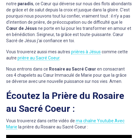
notre
paradis
, ce Cœur qui déverse sur nous des flots abondants
de grâce et de salut depuis la croix et jusque dans la gloire. C’est
pourquoi nous pouvons tout lui confier, vraiment tout : il n’y a pas
d’intention de prière, de préoccupation ou de difficulté que le
Cœur de Jésus
ne porte en lui pour les transformer en amour et
en bénédiction. Seigneur, ta grâce est toute-puissante. Cœur
Sacré de Jésus j’ai confiance en toi.
Vous trouverez aussi mes autres
prières à Jésus
comme cette
autre
prière au Sacré Coeur
.
Nous entrons dans ce
Rosaire au Sacré Cœur
en consacrant
ces 4 chapelets au Cœur Immaculé de Marie pour que la grâce
se déverse avec une nouvelle puissance sur nos vies. Amen.
Écoutez la Prière du Rosaire
au Sacré Coeur :
Vous trouverez dans cette vidéo de
ma chaîne Youtube Avec
Marie
la prière du Rosaire au Sacré Coeur :