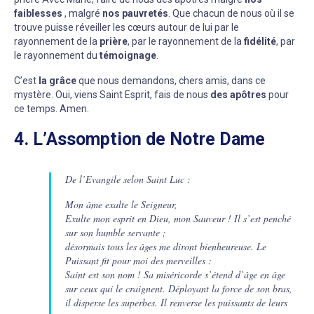
faiblesses
, malgré
nos pauvretés
. Que chacun de nous où il se
trouve puisse réveiller les cœurs autour de lui par le
rayonnement de la
prière
, par le rayonnement de la
fidélité
, par
le rayonnement du
témoignage
.
C’est
la grâce
que nous demandons, chers amis, dans ce
mystère. Oui, viens Saint Esprit, fais de nous
des apôtres
pour
ce temps. Amen.
4. L’Assomption de Notre Dame
De l’Evangile selon Saint Luc :
Mon âme exalte le Seigneur,
Exulte mon esprit en Dieu, mon Sauveur ! Il s’est penché
sur son humble servante ;
désormais tous les âges me diront bienheureuse. Le
Puissant fit pour moi des merveilles :
Saint est son nom ! Sa miséricorde s’étend d’âge en âge
sur ceux qui le craignent. Déployant la force de son bras,
il disperse les superbes. Il renverse les puissants de leurs