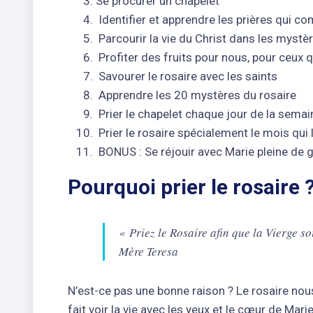
Se procurer un chapelet
Identifier et apprendre les prières qui co
Parcourir la vie du Christ dans les mystè
Profiter des fruits pour nous, pour ceux
Savourer le rosaire avec les saints
Apprendre les 20 mystères du rosaire
Prier le chapelet chaque jour de la semai
Prier le rosaire spécialement le mois qui 
BONUS : Se réjouir avec Marie pleine de g
Pourquoi prier le rosaire 
« Priez le Rosaire afin que la Vierge so
Mère Teresa
N’est-ce pas une bonne raison ? Le rosaire no
fait voir la vie avec les yeux et le cœur de Mari