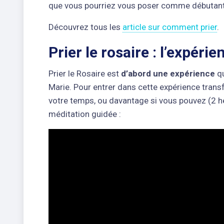
que vous pourriez vous poser comme débutant
Découvrez tous les
article sur comment prier
.
Prier le rosaire : l’expéri
Prier le Rosaire est
d’abord une expérience
qu
Marie. Pour entrer dans cette expérience trans
votre temps, ou davantage si vous pouvez (2 heu
méditation guidée :