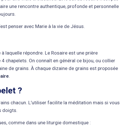
faire une rencontre authentique, profonde et personnelle
oujours.
C’est penser avec Marie à la vie de Jésus.
 à laquelle répondre. Le Rosaire est une prière
 chapelets. On connaît en général ce bijou, ou collier
taine de grains. À chaque dizaine de grains est proposée
aire
.
elet ?
ns chacun. L’utiliser facilite la méditation mais si vous
s doigts.
liques, comme dans une liturgie domestique :