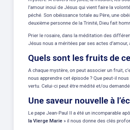
l’amour inouï de Jésus qui vient faire la volont
péché. Son obéissance totale au Père, une obéis
deuxième personne de la Trinité, Dieu fait ho
Prier le rosaire, dans la méditation des différ
Jésus nous a méritées par ses actes d’amour, a
Quels sont les fruits de ce
A chaque mystère, on peut associer un fruit, c
nous apprendre cet épisode ? Que peut-il nous ap
vertu. Celui-ci peut être médité et/ou demandé 
Une saveur nouvelle à l’éc
Le pape Jean-Paul II a été un incomparable apô
la Vierge Marie
» il nous donne des clés profon