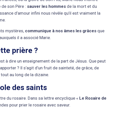
é de son Père :
sauver les hommes
de la mort et du
sance d’amour infini nous révèle qu’il est vraiment la
mme.
ents mystères,
communique à nos âmes les grâces
que
uxquels il a associé Marie.
tte prière ?
’est à dire un enseignement de la part de Jésus. Que peut
porter ? Il s’agit d’un fruit de sainteté, de grâce, de
tout au long de la dizaine.
ole des saints
tre du rosaire. Dans sa lettre encyclique «
Le Rosaire de
des pour prier le rosaire avec saveur.