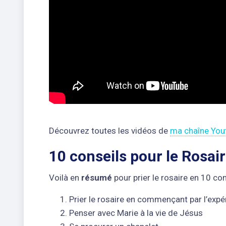
Découvrez toutes les vidéos de
ma chaîne You
10 conseils pour le Rosai
Voilà en
résumé
pour prier le rosaire en 10 con
Prier le rosaire en commençant par l’expé
Penser avec Marie à la vie de Jésus