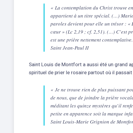
« La contemplation du Christ trouve en
appartient à un titre spécial. (…) Marie
paroles devient pour elle un trésor : « 
cœur » (Lc 2,19 ; cf. 2,51). (…) C’est 
est une prière nettement contemplative.
Saint Jean-Paul II
Saint Louis de Montfort a aussi été un grand apô
spirituel de prier le rosaire partout où il passai
« Je ne trouve rien de plus puissant po
de nous, que de joindre la prière vocale
méditant les quinze mystères qu’il renf
petite en apparence soit la marque infai
Saint Louis-Marie Grignion de Montfor