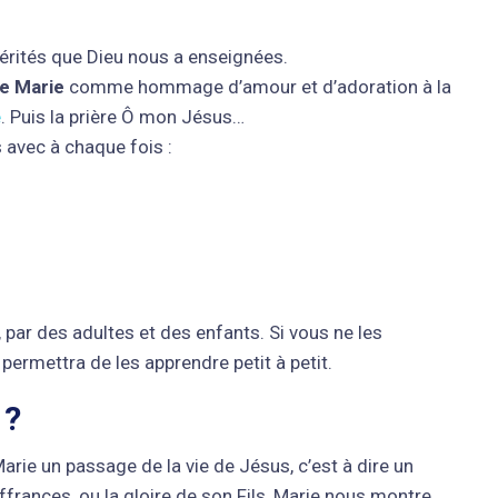
vérités que Dieu nous a enseignées.
ue Marie
comme hommage d’amour et d’adoration à la
e
. Puis la prière Ô mon Jésus…
 avec à chaque fois :
 par des adultes et des enfants. Si vous ne les
permettra de les apprendre petit à petit.
 ?
ie un passage de la vie de Jésus, c’est à dire un
uffrances, ou la gloire de son Fils, Marie nous montre