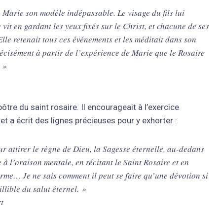
 Marie son modèle indépassable. Le visage du fils lui
 vit en gardant les yeux fixés sur le Christ, et chacune de ses
Elle retenait tous ces événements et les méditait dans son
précisément à partir de l’expérience de Marie que le Rosaire
 »
tre du saint rosaire. Il encourageait à l’exercice
t et a écrit des lignes précieuses pour y exhorter :
ur attirer le règne de Dieu, la Sagesse éternelle, au-dedans
 à l’oraison mentale, en récitant le Saint Rosaire et en
erme… Je ne sais comment il peut se faire qu’une dévotion si
llible du salut éternel. »
t