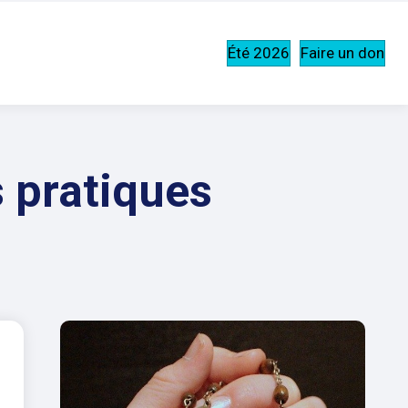
Été 2026
Faire un don
s pratiques