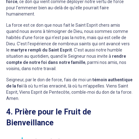
force
, ce don qui vient comme déployer notre vertu de force
pour l’emmener bien au-delà de qu’elle pourrait faire
humainement.
La force est ce don que nous fait le Saint Esprit chers amis
quand nous avons à témoigner de Dieu, nous sommes comme
habités d’une force qui n’est pas la notre, mais qui est celle de
Dieu. C’est l’expérience de nombreux saints qui ont avancé vers
le
martyre rempli du Saint Esprit
. C’est aussi notre humble
situation au quotidien, quand le Seigneur nous invite à
rendre
compte de notre foi dans notre famille
, parmi nos amis, nos
voisins, dans notre travail.
Seigneur, par le don de force, fais de moi un
témoin authentique
de la foi
là où tu m’as enraciné, là où tu m’appelles. Viens Saint
Esprit, Viens Esprit de Pentecôte, comble-moi du don de ta force.
Amen.
4. Prière pour le Fruit de
Bienveillance