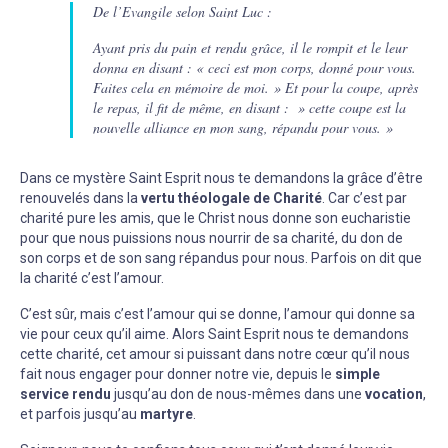
De l’Evangile selon Saint Luc :
Ayant pris du pain et rendu grâce, il le rompit et le leur
donna en disant : « ceci est mon corps, donné pour vous.
Faites cela en mémoire de moi. » Et pour la coupe, après
le repas, il fit de même, en disant : » cette coupe est la
nouvelle alliance en mon sang, répandu pour vous. »
Dans ce mystère Saint Esprit nous te demandons la grâce d’être
renouvelés dans la
vertu théologale de Charité
. Car c’est par
charité pure les amis, que le Christ nous donne son eucharistie
pour que nous puissions nous nourrir de sa charité, du don de
son corps et de son sang répandus pour nous. Parfois on dit que
la charité c’est l’amour.
C’est sûr, mais c’est l’amour qui se donne, l’amour qui donne sa
vie pour ceux qu’il aime. Alors Saint Esprit nous te demandons
cette charité, cet amour si puissant dans notre cœur qu’il nous
fait nous engager pour donner notre vie, depuis le
simple
service rendu
jusqu’au don de nous-mêmes dans une
vocation
,
et parfois jusqu’au
martyre
.