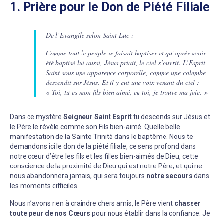
1. Prière pour le Don de Piété Filiale
De l’Evangile selon Saint Luc :
Comme tout le peuple se faisait baptiser et qu’après avoir
été baptisé lui aussi, Jésus priait, le ciel s’ouvrit. L’Esprit
Saint sous une apparence corporelle, comme une colombe
descendit sur Jésus. Et il y eut une voix venant du ciel :
« Toi, tu es mon fils bien aimé, en toi, je trouve ma joie. »
Dans ce mystère
Seigneur Saint Esprit
tu descends sur Jésus et
le Père le révèle comme son Fils bien-aimé. Quelle belle
manifestation de la Sainte Trinité dans le baptême. Nous te
demandons ici le don de la piété filiale, ce sens profond dans
notre cœur d’être les fils et les filles bien-aimés de Dieu, cette
conscience de la proximité de Dieu qui est notre Père, et qui ne
nous abandonnera jamais, qui sera toujours
notre secours
dans
les moments difficiles.
Nous n’avons rien à craindre chers amis, le Père vient
chasser
toute peur de nos Cœurs
pour nous établir dans la confiance. Je