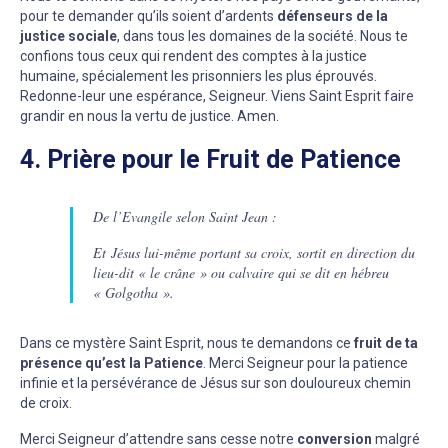
pour te demander qu’ils soient d’ardents
défenseurs de la
justice sociale
, dans tous les domaines de la société. Nous te
confions tous ceux qui rendent des comptes à la justice
humaine, spécialement les prisonniers les plus éprouvés.
Redonne-leur une espérance, Seigneur. Viens Saint Esprit faire
grandir en nous la vertu de justice. Amen.
4. Prière pour le Fruit de Patience
De l’Evangile selon Saint Jean :
Et Jésus lui-même portant sa croix, sortit en direction du
lieu-dit « le crâne » ou calvaire qui se dit en hébreu
« Golgotha ».
Dans ce mystère Saint Esprit, nous te demandons ce
fruit de ta
présence qu’est la Patience
. Merci Seigneur pour la patience
infinie et la persévérance de Jésus sur son douloureux chemin
de croix.
Merci Seigneur d’attendre sans cesse notre
conversion
malgré