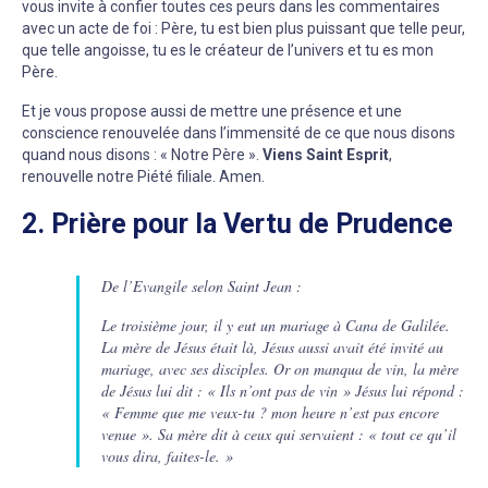
vous invite à confier toutes ces peurs dans les commentaires
avec un acte de foi : Père, tu est bien plus puissant que telle peur,
que telle angoisse, tu es le créateur de l’univers et tu es mon
Père.
Et je vous propose aussi de mettre une présence et une
conscience renouvelée dans l’immensité de ce que nous disons
quand nous disons : « Notre Père ».
Viens Saint Esprit
,
renouvelle notre Piété filiale. Amen.
2. Prière pour la Vertu de Prudence
De l’Evangile selon Saint Jean :
Le troisième jour, il y eut un mariage à Cana de Galilée.
La mère de Jésus était là, Jésus aussi avait été invité au
mariage, avec ses disciples. Or on manqua de vin, la mère
de Jésus lui dit : « Ils n’ont pas de vin » Jésus lui répond :
« Femme que me veux-tu ? mon heure n’est pas encore
venue ». Sa mère dit à ceux qui servaient : « tout ce qu’il
vous dira, faites-le. »