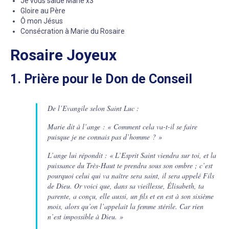
Je vous salue Marie x3
Gloire au Père
Ô mon Jésus
Consécration à Marie du Rosaire
Rosaire Joyeux
1. Prière pour le Don de Conseil
De l’Evangile selon Saint Luc :
Marie dit à l’ange : « Comment cela va-t-il se faire
puisque je ne connais pas d’homme ? »
L’ange lui répondit : « L’Esprit Saint viendra sur toi, et la
puissance du Très-Haut te prendra sous son ombre ; c’est
pourquoi celui qui va naître sera saint, il sera appelé Fils
de Dieu. Or voici que, dans sa vieillesse, Élisabeth, ta
parente, a conçu, elle aussi, un fils et en est à son sixième
mois, alors qu’on l’appelait la femme stérile. Car rien
n’est impossible à Dieu. »