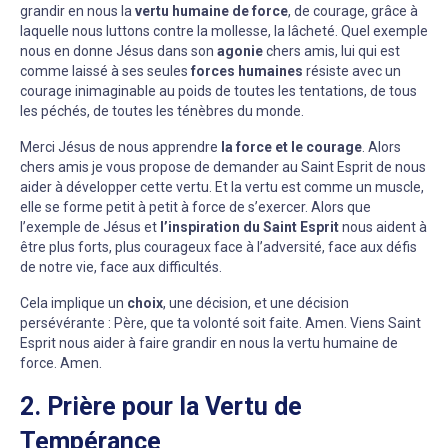
grandir en nous la
vertu humaine de force
, de courage, grâce à
laquelle nous luttons contre la mollesse, la lâcheté. Quel exemple
nous en donne Jésus dans son
agonie
chers amis, lui qui est
comme laissé à ses seules
forces humaines
résiste avec un
courage inimaginable au poids de toutes les tentations, de tous
les péchés, de toutes les ténèbres du monde.
Merci Jésus de nous apprendre
la force et le courage
. Alors
chers amis je vous propose de demander au Saint Esprit de nous
aider à développer cette vertu. Et la vertu est comme un muscle,
elle se forme petit à petit à force de s’exercer. Alors que
l’exemple de Jésus et
l’inspiration du Saint Esprit
nous aident à
être plus forts, plus courageux face à l’adversité, face aux défis
de notre vie, face aux difficultés.
Cela implique un
choix
, une décision, et une décision
persévérante : Père, que ta volonté soit faite. Amen. Viens Saint
Esprit nous aider à faire grandir en nous la vertu humaine de
force. Amen.
2. Prière pour la Vertu de
Tempérance