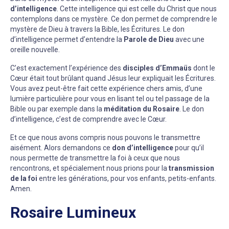
d’intelligence
. Cette intelligence qui est celle du Christ que nous
contemplons dans ce mystère. Ce don permet de comprendre le
mystère de Dieu à travers la Bible, les Écritures. Le don
d’intelligence permet d’entendre la
Parole de Dieu
avec une
oreille nouvelle.
C’est exactement l’expérience des
disciples d’Emmaüs
dont le
Cœur était tout brûlant quand Jésus leur expliquait les Écritures.
Vous avez peut-être fait cette expérience chers amis, d’une
lumière particulière pour vous en lisant tel ou tel passage de la
Bible ou par exemple dans la
méditation du Rosaire
. Le don
d’intelligence, c’est de comprendre avec le Cœur.
Et ce que nous avons compris nous pouvons le transmettre
aisément. Alors demandons ce
don d’intelligence
pour qu’il
nous permette de transmettre la foi à ceux que nous
rencontrons, et spécialement nous prions pour la
transmission
de la foi
entre les générations, pour vos enfants, petits-enfants.
Amen.
Rosaire Lumineux