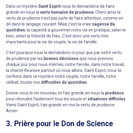
Dans ce mystère
Saint Esprit
nous te demandons de faire
grandir en nous la
vertu humaine de prudence
. Chers amis la
vertu de prudence n’est pas juste de faire attention, comme on
dit dans le langage courant. Mais c’est la vraie
sagesse du
quotidien
, la capacité à gouverner notre vie en pratique, selon le
bien, selon la Volonté de Dieu. C’est donc une vertu très
importante pour la vie de couple, la vie de famille.
C’est pourquoi nous la demandons ici pour que par notre vertu
de prudence par les
bonnes décisions
que nous prenons
chaque jour pour nous-mêmes, notre famille, dans notre travail,
la charité fleurisse partout où nous allons. Saint Esprit, nous te
confions dans ce mystère notre couple, notre famille, notre
célibat, toutes nos
difficultés du quotidien
.
Donne-nous le vin nouveau, et fais grandir en nous la
prudence
pour résoudre facilement tous les soucis et
situations difficiles
.
Viens Saint Esprit, fais grandir en moi la vertu de prudence.
Amen.
3. Prière pour le Don de Science