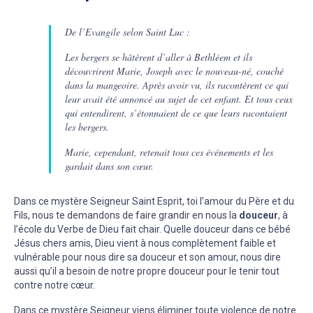
De l’Evangile selon Saint Luc :
Les bergers se hâtèrent d’aller à Bethléem et ils
découvrirent Marie, Joseph avec le nouveau-né, couché
dans la mangeoire. Après avoir vu, ils racontèrent ce qui
leur avait été annoncé au sujet de cet enfant. Et tous ceux
qui entendirent, s’étonnaient de ce que leurs racontaient
les bergers.
Marie, cependant, retenait tous ces événements et les
gardait dans son cœur.
Dans ce mystère Seigneur Saint Esprit, toi l’amour du Père et du
Fils, nous te demandons de faire grandir en nous la
douceur
, à
l’école du Verbe de Dieu fait chair. Quelle douceur dans ce bébé
Jésus chers amis, Dieu vient à nous complètement faible et
vulnérable pour nous dire sa douceur et son amour, nous dire
aussi qu’il a besoin de notre propre douceur pour le tenir tout
contre notre cœur.
Dans ce mystère Seigneur viens éliminer toute violence de notre