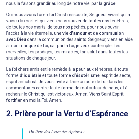
nous la faisons grandir au long de notre vie, par la
grâce
.
Oui nous avons foi en toi Christ ressuscité, Seigneur vivant qui a
vaincu la mort et qui viens nous sauver de toutes nos ténèbres,
de toutes nos morts, de tous nos péchés, pour nous ouvrir
l’accès à la vie éternelle, une
vie d’amour et de communion
avec Dieu
dans la communion des saints. Seigneur, viens en aide
à mon manque de foi, car par la foi, je veux contempler tes
merveilles, tes prodiges, tes miracles, ton salut dans toutes les
situations de chaque jour.
La foi chers amis est le remède à la peur, aux ténèbres, à toute
forme
d’idolâtrie
et toute forme
d’ésotérisme
, esprit de secte,
esprit antichrist. Je vous invite à faire un acte de foi dans les
commentaires contre toute forme de mal autour de nous, et à
rechoisir le Christ qui est victorieux. Amen, Viens Saint Esprit,
fortifier
en moi la Foi. Amen.
2. Prière pour la Vertu d’Espérance
Du livre des Actes des Apôtres :