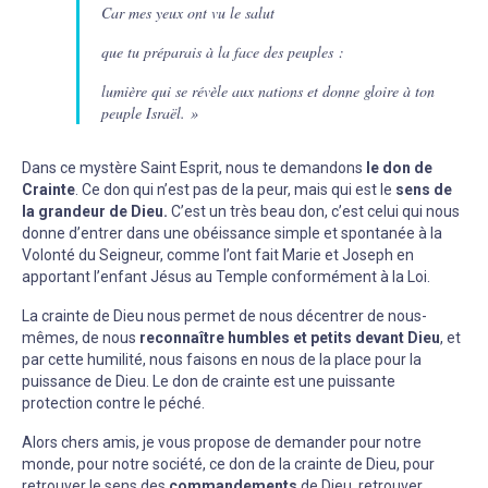
Car mes yeux ont vu le salut
que tu préparais à la face des peuples :
lumière qui se révèle aux nations et donne gloire à ton
peuple Israël. »
Dans ce mystère Saint Esprit, nous te demandons
le don de
Crainte
. Ce don qui n’est pas de la peur, mais qui est le
sens de
la grandeur de Dieu.
C’est un très beau don, c’est celui qui nous
donne d’entrer dans une obéissance simple et spontanée à la
Volonté du Seigneur, comme l’ont fait Marie et Joseph en
apportant l’enfant Jésus au Temple conformément à la Loi.
La crainte de Dieu nous permet de nous décentrer de nous-
mêmes, de nous
reconnaître humbles et petits devant Dieu
, et
par cette humilité, nous faisons en nous de la place pour la
puissance de Dieu. Le don de crainte est une puissante
protection contre le péché.
Alors chers amis, je vous propose de demander pour notre
monde, pour notre société, ce don de la crainte de Dieu, pour
retrouver le sens des
commandements
de Dieu, retrouver