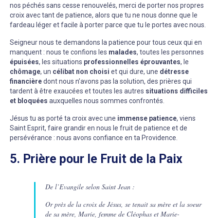
nos péchés sans cesse renouvelés, merci de porter nos propres
croix avec tant de patience, alors que tu ne nous donne que le
fardeau léger et facile à porter parce que tu le portes avec nous.
Seigneur nous te demandons la patience pour tous ceux qui en
manquent : nous te confions les
malades
, toutes les personnes
épuisées
, les situations
professionnelles éprouvantes
, le
chômage
, un
célibat non choisi
et qui dure, une
détresse
financière
dont nous n’avons pas la solution, des prières qui
tardent à être exaucées et toutes les autres
situations difficiles
et bloquées
auxquelles nous sommes confrontés.
Jésus tu as porté ta croix avec une
immense patience
, viens
Saint Esprit, faire grandir en nous le fruit de patience et de
persévérance : nous avons confiance en ta Providence.
5. Prière pour le Fruit de la Paix
De l’Evangile selon Saint Jean :
Or près de la croix de Jésus, se tenait sa mère et la soeur
de sa mère, Marie, femme de Cléophas et Marie-