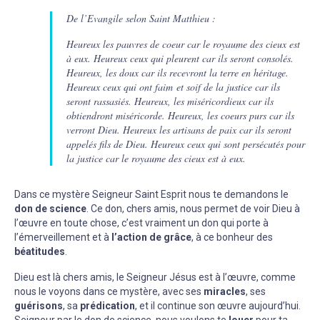
De l’Evangile selon Saint Matthieu :
Heureux les pauvres de coeur car le royaume des cieux est
à eux. Heureux ceux qui pleurent car ils seront consolés.
Heureux, les doux car ils recevront la terre en héritage.
Heureux ceux qui ont faim et soif de la justice car ils
seront rassasiés. Heureux, les miséricordieux car ils
obtiendront miséricorde. Heureux, les coeurs purs car ils
verront Dieu. Heureux les artisans de paix car ils seront
appelés fils de Dieu. Heureux ceux qui sont persécutés pour
la justice car le royaume des cieux est à eux.
Dans ce mystère Seigneur Saint Esprit nous te demandons le
don de science
. Ce don, chers amis, nous permet de voir Dieu à
l’œuvre en toute chose, c’est vraiment un don qui porte à
l’émerveillement et à
l’action de grâce
, à ce bonheur des
béatitudes
.
Dieu est là chers amis, le Seigneur Jésus est à l’œuvre, comme
nous le voyons dans ce mystère, avec ses
miracles
, ses
guérisons
, sa
prédication
, et il continue son œuvre aujourd’hui.