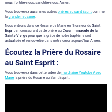
nous, fortifie-nous, sanctifie-nous. Amen.
Vous trouverez aussi mes autres
prières au saint Esprit
comme
la
grande neuvaine
.
Nous entrons dans ce Rosaire de Marie en l’honneur du
Saint
Esprit
en consacrant cette prière au
Cœur Immaculé de la
Sainte Vierge
pour que la grâce de notre baptême soit
actualisée et renouvelée dans notre cœur aujourd’hui. Amen.
Écoutez la Prière du Rosaire
au Saint Esprit :
Vous trouverez dans cette vidéo de
ma chaîne Youtube Avec
Marie
la prière du Rosaire au Saint Esprit :