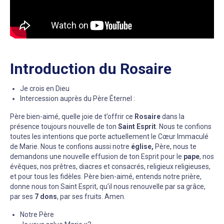
Introduction du Rosaire
Je crois en Dieu
Intercession auprès du Père Éternel :
Père bien-aimé, quelle joie de t’offrir ce
Rosaire
dans la
présence toujours nouvelle de ton
Saint Esprit
. Nous te confions
toutes les intentions que porte actuellement le Cœur Immaculé
de Marie. Nous te confions aussi notre
église,
Père, nous te
demandons une nouvelle effusion de ton Esprit pour le
pape
, nos
évêques, nos prêtres, diacres et consacrés, religieux religieuses,
et pour tous les fidèles. Père bien-aimé, entends notre prière,
donne nous ton Saint Esprit, qu’il nous renouvelle par sa grâce,
par ses
7 dons
, par ses fruits. Amen.
Notre Père