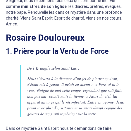
Seigneur, nous te confions tous ceux qui t’ont donné leur vie
comme
ministres de son Église
, les diacres, prêtres, évêques,
notre pape. Renouvelle les dans ce mystère dans une profonde
charité. Viens Saint Esprit, Esprit de charité, viens en nos cœurs.
Amen.
Rosaire Douloureux
1. Prière pour la Vertu de Force
De l’Evangile selon Saint Luc :
Jésus s’écarta à la distance d’un jet de pierres environ,
s’étant mis à genou, il priait en disant : » Père, si tu le
veux, éloigne de moi cette coupe, cependant que soit faite
non pas ma volonté mais la tienne. » Alors du ciel, lui
apparut un ange qui le réconfortait. Entré en agonie, Jésus
priait avec plus d’insistance et sa sueur devint comme des
gouttes de sang qui tombaient sur la terre.
Dans ce mystère Saint Esprit nous te demandons de faire