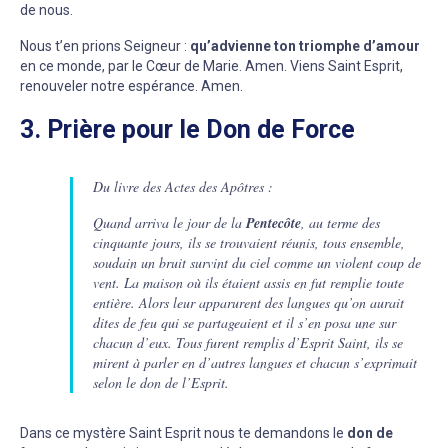
de nous.
Nous t’en prions Seigneur :
qu’advienne ton triomphe d’amour
en ce monde, par le Cœur de Marie. Amen. Viens Saint Esprit,
renouveler notre espérance. Amen.
3. Prière pour le Don de Force
Du livre des Actes des Apôtres :
Quand arriva le jour de la
Pentecôte
, au terme des
cinquante jours, ils se trouvaient réunis, tous ensemble,
soudain un bruit survint du ciel comme un violent coup de
vent. La maison où ils étaient assis en fut remplie toute
entière. Alors leur apparurent des langues qu’on aurait
dites de feu qui se partageaient et il s’en posa une sur
chacun d’eux. Tous furent remplis d’Esprit Saint, ils se
mirent à parler en d’autres langues et chacun s’exprimait
selon le don de l’Esprit.
Dans ce mystère Saint Esprit nous te demandons le
don de