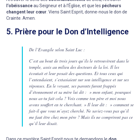
l’obéissance
au Seigneur et à l’Église, et que les
pécheurs
changent leur cœur
. Viens Saint Esprit, donne-nous le don de
Crainte. Amen.
5. Prière pour le Don d’Intelligence
De l’Evangile selon Saint Luc :
C’est au bout de trois jours qu’ils le retrouvèrent dans le
temple, assis au milieu des docteurs de la loi. Il les
écoutait et leur posait des questions. Et tous ceux qui
l’entendaient, s’extasiaient sur son intelligence et sur ses
réponses. En le voyant, ses parents furent frappés
d’étonnement et sa mère lui dit : » mon enfant, pourquoi
nous as-tu fait cela ? Vois comme ton père et moi nous
avons souffert en te cherchant. » Il leur dit : » comment se
fait-il que vous m’ayez cherché. Ne saviez-vous pas qu’il
me faut être chez mon père ? Mais ils ne comprirent pas ce
qu’il leur disait.
Dans ce mystère Saint Esprit nous te demandons le
don