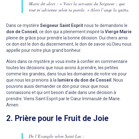
Marie dit alors : « Voici la servante du Seigneur ; que
tout m’advienne selon ta parole. » Alors l’ange la quitta.
Dans ce mystère
Seigneur Saint Esprit
nous te demandons le
don de Conseil
, ce don qui a pleinement inspiré la
Vierge Marie
pleine de grâce pour prendre la bonne décision. Oui chers amis
ce don est le don du discernement, le don de savoir où Dieu nous
appelle pour notre plus grand bonheur.
Alors dans ce mystère je vous invite à confier en commentaire
toutes les décisions que nous avons à prendre, les petites
comme les grandes, dans tous les domaines de notre vie pour
que nous les prenions à la
lumière du don de Conseil
. Nous
pouvons aussi demander ce don pour ceux que nous
connaissons et qui ont besoin d’aide dans une décision à
prendre. Viens Saint Esprit par le Cœur Immaculé de Marie.
Amen.
2. Prière pour le Fruit de Joie
De l’Evangile selon Saint Luc :