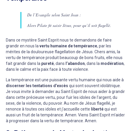
De l’Evangile selon Saint Jean :
Alors Pilate fit saisir Jésus, pour qu’il soit flagellé.
Dans ce mystère Saint Esprit nous te demandons de faire
grandir en nous la
vertu humaine de tempérance
, par les
mérites de la douloureuse flagellation de Jésus. Chers amis, la
vertu de tempérance produit beaucoup de bons fruits, elle nous
fait grandir dans la
pureté
, dans
l’abandon
, dans la
modération
,
dans le calme et la paix face à toute violence.
La tempérance est une puissante vertu humaine qui nous aide à
discerner les tentations d’excès
qui sont souvent idolâtrique.
Je vous invite à demander au Saint Esprit de nous aider à grandir
dans cette précieuse vertu, pour fuir les idoles de l’argent, du
sexe, de la violence, du pouvoir. Au nom de Jésus flagellé, je
renonce à toutes ces idoles et j’accueille cette
liberté
qui est
aussi un fruit de la tempérance. Amen. Viens Saint Esprit m’aider
à progresser dans la vertu de tempérance. Amen.