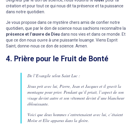
Seigneur par le don de science, nous voulons te
louer
pour ta
création et pour tout ce qui nous dit ta présence et ta puissance
dans notre quotidien.
Je vous propose dans ce mystère chers amis de confier notre
quotidien, que par le don de science nous sachions reconnaître la
présence et l’œuvre de Dieu
dans nos vies et dans ce monde. Et
que ce don nous ouvre à une puissante louange. Viens Esprit
Saint, donne-nous ce don de science. Amen.
4. Prière pour le Fruit de Bonté
De l’Evangile selon Saint Luc :
Jésus prit avec lui, Pierre, Jean et Jacques et il gravit la
montagne pour prier. Pendant qu’il priait, l’aspect de son
visage devint autre et son vêtement devint d’une blancheur
éblouissante.
Voici que deux hommes s’entretenaient avec lui, c’étaient
Moïse et Elie apparus dans la gloire.