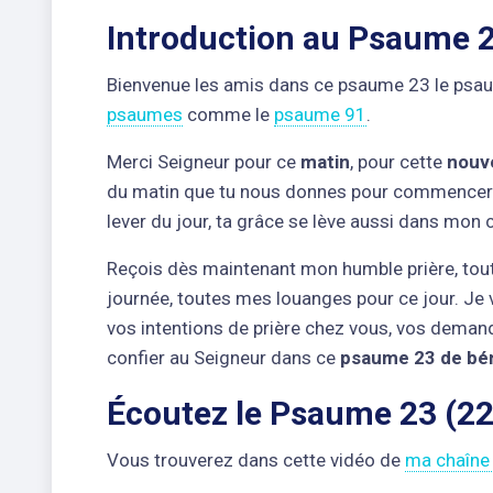
Introduction au Psaume 
Bienvenue les amis dans ce psaume 23 le psau
psaumes
comme le
psaume 91
.
Merci Seigneur pour ce
matin
, pour cette
nouve
du matin que tu nous donnes pour commencer c
lever du jour, ta grâce se lève aussi dans mon
Reçois dès maintenant mon humble prière, tout
journée, toutes mes louanges pour ce jour. Je 
vos intentions de prière chez vous, vos deman
confier au Seigneur dans ce
psaume 23 de bén
Écoutez le Psaume 23 (22)
Vous trouverez dans cette vidéo de
ma chaîne