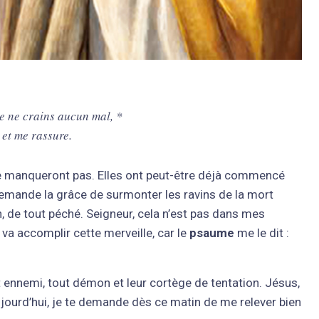
 je ne crains aucun mal, *
 et me rassure.
 ne manqueront pas. Elles ont peut-être déjà commencé
demande la grâce de surmonter les ravins de la mort
on, de tout péché. Seigneur, cela n’est pas dans mes
 va accomplir cette merveille, car le
psaume
me le dit :
 ennemi, tout démon et leur cortège de tentation. Jésus,
aujourd’hui, je te demande dès ce matin de me relever bien