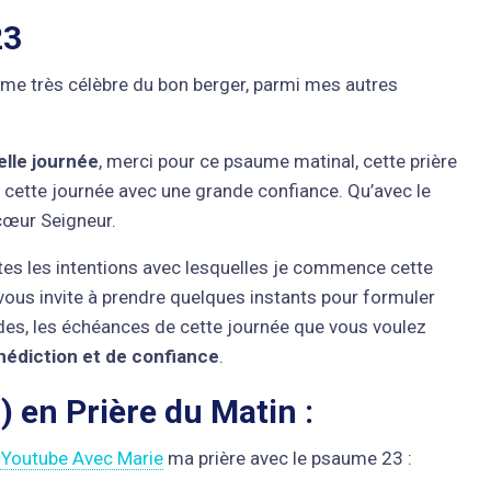
23
me très célèbre du bon berger, parmi mes autres
lle journée
, merci pour ce psaume matinal, cette prière
ette journée avec une grande confiance. Qu’avec le
 cœur Seigneur.
es les intentions avec lesquelles je commence cette
vous invite à prendre quelques instants pour formuler
des, les échéances de cette journée que vous voulez
édiction et de confiance
.
 en Prière du Matin :
 Youtube Avec Marie
ma prière avec le psaume 23 :