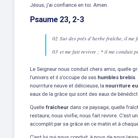
Jésus, j’ai confiance en toi. Amen.
Psaume 23, 2-3
02 Sur des prés d’herbe fraîche, il me f
03 et me fait revivre ; * il me conduit
Le Seigneur nous conduit chers amis, quelle grâ
l’univers et il s’occupe de ses
humbles brebis
.
nourriture neuve et délicieuse, la
nourriture e
eaux de la grâce qui sont des eaux de bénédicti
Quelle
fraîcheur
dans ce paysage, quelle fraîc
restaure, nous vivifie, nous fait revivre. C’est 
accomplit par sa grâce en ce matin et à chaque
C’est lui qui nous conduit, à nous de nous la