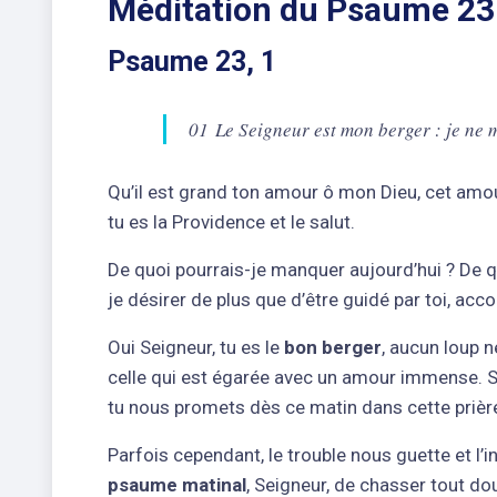
Méditation du Psaume 23
Psaume 23, 1
01 Le Seigneur est mon berger : je ne 
Qu’il est grand ton amour ô mon Dieu, cet amo
tu es la Providence et le salut.
De quoi pourrais-je manquer aujourd’hui ? De q
je désirer de plus que d’être guidé par toi, ac
Oui Seigneur, tu es le
bon berger
, aucun loup n
celle qui est égarée avec un amour immense. Se
tu nous promets dès ce matin dans cette prièr
Parfois cependant, le trouble nous guette et l
psaume matinal
, Seigneur, de chasser tout dou