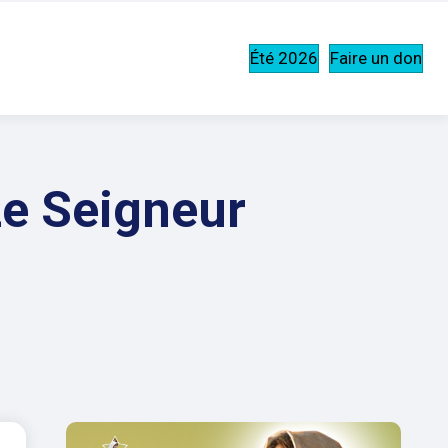
Été 2026
Faire un don
Le Seigneur