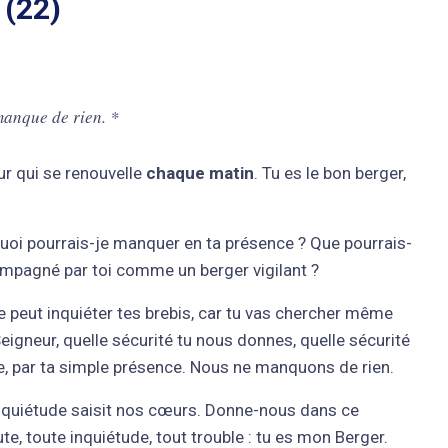
 (22)
manque de rien. *
ur qui se renouvelle
chaque matin
. Tu es le bon berger,
uoi pourrais-je manquer en ta présence ? Que pourrais-
compagné par toi comme un berger vigilant ?
e peut inquiéter tes brebis, car tu vas chercher même
igneur, quelle sécurité tu nous donnes, quelle sécurité
e, par ta simple présence. Nous ne manquons de rien.
’inquiétude saisit nos cœurs. Donne-nous dans ce
te, toute inquiétude, tout trouble : tu es mon Berger.