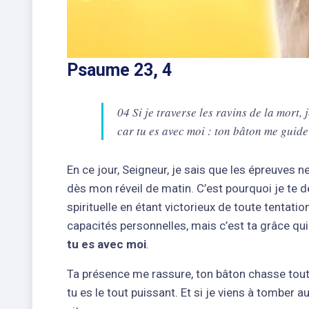
Psaume 23, 4
04 Si je traverse les ravins de la mort,
car tu es avec moi : ton bâton me guide
En ce jour, Seigneur, je sais que les épreuves
dès mon réveil de matin. C’est pourquoi je te 
spirituelle en étant victorieux de toute tentati
capacités personnelles, mais c’est ta grâce qui
tu es avec moi
.
Ta présence me rassure, ton bâton chasse tout
tu es le tout puissant. Et si je viens à tomber 