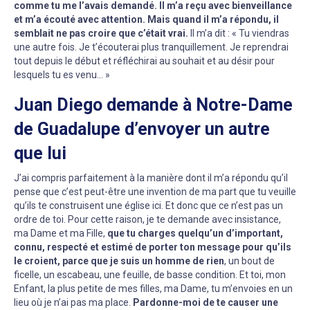
comme tu me l’avais demandé. Il m’a reçu avec bienveillance
et m’a écouté avec attention. Mais quand il m’a répondu, il
semblait ne pas croire que c’était vrai.
Il m’a dit : « Tu viendras
une autre fois. Je t’écouterai plus tranquillement. Je reprendrai
tout depuis le début et réfléchirai au souhait et au désir pour
lesquels tu es venu… »
Juan Diego demande à Notre-Dame
de Guadalupe d’envoyer un autre
que lui
J’ai compris parfaitement à la manière dont il m’a répondu qu’il
pense que c’est peut-être une invention de ma part que tu veuille
qu’ils te construisent une église ici. Et donc que ce n’est pas un
ordre de toi. Pour cette raison, je te demande avec insistance,
ma Dame et ma Fille,
que tu charges quelqu’un d’important,
connu, respecté et estimé de porter ton message pour qu’ils
le croient, parce que je suis un homme de rien
, un bout de
ficelle, un escabeau, une feuille, de basse condition. Et toi, mon
Enfant, la plus petite de mes filles, ma Dame, tu m’envoies en un
lieu où je n’ai pas ma place.
Pardonne-moi de te causer une