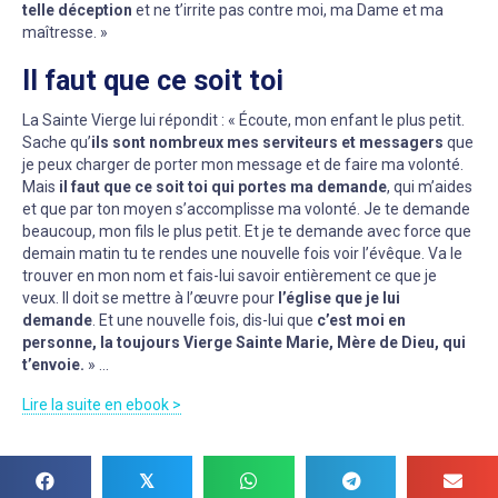
telle déception
et ne t’irrite pas contre moi, ma Dame et ma
maîtresse. »
Il faut que ce soit toi
La Sainte Vierge lui répondit : « Écoute, mon enfant le plus petit.
Sache qu’
ils sont nombreux mes serviteurs et messagers
que
je peux charger de porter mon message et de faire ma volonté.
Mais
il faut que ce soit toi qui portes ma demande
, qui m’aides
et que par ton moyen s’accomplisse ma volonté. Je te demande
beaucoup, mon fils le plus petit. Et je te demande avec force que
demain matin tu te rendes une nouvelle fois voir l’évêque. Va le
trouver en mon nom et fais-lui savoir entièrement ce que je
veux. Il doit se mettre à l’œuvre pour
l’église que je lui
demande
. Et une nouvelle fois, dis-lui que
c’est moi en
personne, la toujours Vierge Sainte Marie, Mère de Dieu, qui
t’envoie.
» …
Lire la suite en ebook >
𝕏