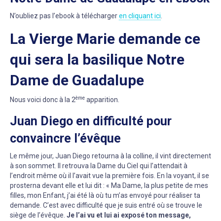
N’oubliez pas l’ebook à télécharger
en cliquant ici
.
La Vierge Marie demande ce
qui sera la basilique Notre
Dame de Guadalupe
ème
Nous voici donc à la 2
apparition.
Juan Diego en difficulté pour
convaincre l’évêque
Le même jour, Juan Diego retourna à la colline, il vint directement
à son sommet. Il retrouva la Dame du Ciel qui l’attendait à
l’endroit même où il l’avait vue la première fois. En la voyant, il se
prosterna devant elle et lui dit : « Ma Dame, la plus petite de mes
filles, mon Enfant, j’ai été là où tu m’as envoyé pour réaliser ta
demande. C’est avec difficulté que je suis entré où se trouve le
siège de l’évêque.
Je l’ai vu et lui ai exposé ton message,