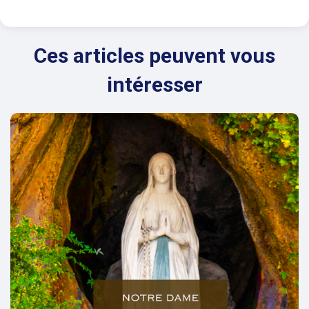
Ces articles peuvent vous
intéresser
evious