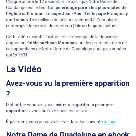
Chaque année le 12 décembre, la basilique Notre Dame de
Guadalupe est le lieu d’un
pèlerinage parmi les plus visités de
l’Eglise catholique. Le pape Jean-Paul II et le pape François y
sont venus.
Des millions de pèlerins viennent à Guadalupe
contempler le miracle du manteau (Tilma) toujours actuel.
Cette vidéo raconte l’histoire et le message de la deuxième
apparition,
fidèle au Nican Mopohua
, un des premiers récits de
ces apparitions de Notre Dame de Guadalupe quelques années
après 1531.
La Vidéo
Avez-vous vu la première apparition
?
D’abord, je voudrais vous
inviter à regarder la première
apparition
si vous ne l’avez pas encore vue.
Également, vous pouvez aller voir la vidéo suivante
par ici
.
Notre Dame de Guadalupe en ebook