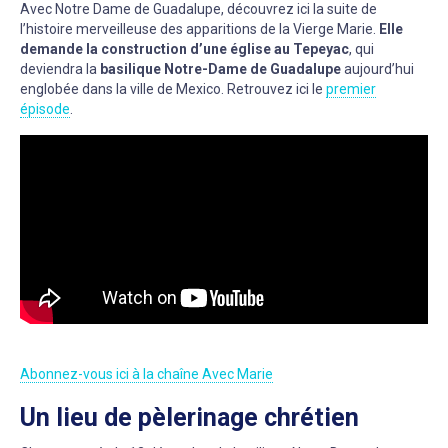
Avec Notre Dame de Guadalupe, découvrez ici la suite de
l’histoire merveilleuse des apparitions de la Vierge Marie.
Elle
demande la construction d’une église au Tepeyac
, qui
deviendra la
basilique Notre-Dame de Guadalupe
aujourd’hui
englobée dans la ville de Mexico. Retrouvez ici le
premier
épisode
.
Abonnez-vous ici à la chaîne Avec Marie
Un lieu de pèlerinage chrétien