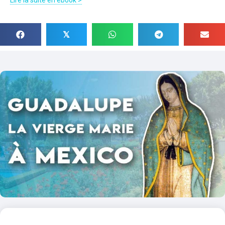
Lire la suite en ebook >
𝕏