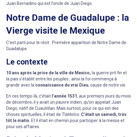
Juan Bernadino qui est l’oncle de Juan Diego.
Notre Dame de Guadalupe : la
Vierge visite le Mexique
C’est parti pour le récit : Première apparition de Notre Dame de
Guadalupe.
Le contexte
10 ans après la prise de la ville de Mexico,
la guerre prit fin et
la paix s’établit entre les peuples ; ainsi la foi commença à
grandir avec la
connaissance du vrai Dieu
, cause de notre vie.
En ces temps-là, c’était
l’année 1531
, aux premiers jours du mois
de décembre, il y avait un pauvre indien, qu’on appelait Juan
Diego, natif de Cuautitlan. Mais surtout, pour ce qui est des
choses spirituelles, il était de Tlatilolco.
C’était un samedi, très
tôt le matin.
Et il était en chemin pour participer à la messe et
pour ses affaires.