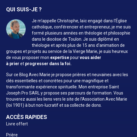
QUI SUIS-JE ?
Je m'appelle Christophe, laïc engagé dans l'Église
catholique, conférencier et entrepreneur, je me suis
formé plusieurs années en théologie et philosophie
dans le diocèse de Toulon. Je suis diplômé en
théologie et après plus de 15 ans d'animation de
groupes et projets au service de la Vierge Marie, je suis heureux
de vous proposer mon
expertise
pour
vous aider
à prier
et
progresser dans la foi.
Sur ce Blog Avec Marie je propose prières et neuvaines avec les
clés essentielles et concrètes pour une magnifique et
transformante expérience spirituelle. Mon entreprise Saint
Joseph Pro SARL y propose ses parcours de formation. Vous
trouverez aussi les liens vers le site de l’Association Avec Marie
(loi 1901) à but non-lucratif et sa collecte de dons.
ACCÈS RAPIDES
Livre offert
Prière