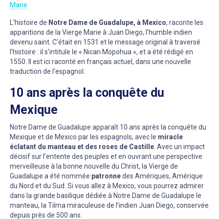
Marie
L’histoire de
Notre Dame de Guadalupe, à Mexico
, raconte les
apparitions de la Vierge Marie à Juan Diego, l’humble indien
devenu saint. C’était en 1531 et le message original à traversé
l’histoire : il s’intitule le « Nican Mopohua », et a été rédigé en
1550. Il est ici raconté en français actuel, dans une nouvelle
traduction de l’espagnol.
10 ans après la conquête du
Mexique
Notre Dame de Guadalupe apparaît 10 ans après la conquête du
Mexique et de Mexico par les espagnols, avec le
miracle
éclatant du manteau et des roses de Castille
. Avec un impact
décisif sur l’entente des peuples et en ouvrant une perspective
merveilleuse à la bonne nouvelle du Christ, la Vierge de
Guadalupe a été nommée
patronne
des Amériques, Amérique
du Nord et du Sud. Si vous allez à Mexico, vous pourrez admirer
dans la grande basilique dédiée à Notre Dame de Guadalupe le
manteau, la Tilma miraculeuse de l’indien Juan Diego, conservée
depuis près de 500 ans.