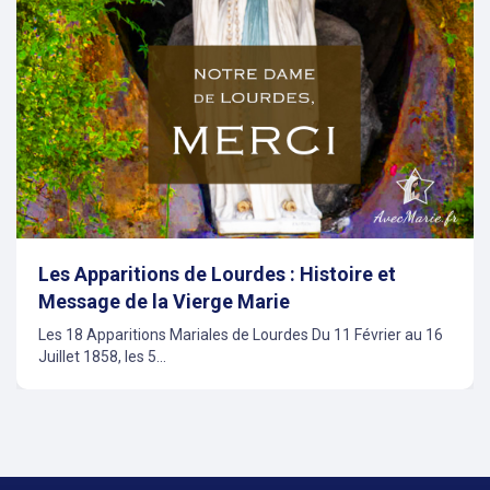
evious
Les Apparitions de Lourdes : Histoire et
Message de la Vierge Marie
Les 18 Apparitions Mariales de Lourdes Du 11 Février au 16
Juillet 1858, les 5...