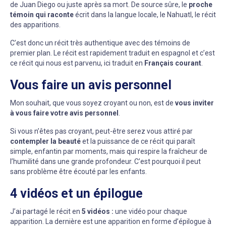
de Juan Diego ou juste après sa mort. De source sûre, le
proche
témoin qui raconte
écrit dans la langue locale, le Nahuatl, le récit
des apparitions.
C’est donc un récit très authentique avec des témoins de
premier plan. Le récit est rapidement traduit en espagnol et c’est
ce récit qui nous est parvenu, ici traduit en
Français courant
.
Vous faire un avis personnel
Mon souhait, que vous soyez croyant ou non, est de
vous inviter
à vous faire votre avis personnel
.
Si vous n’êtes pas croyant, peut-être serez vous attiré par
contempler la beauté
et la puissance de ce récit qui paraît
simple, enfantin par moments, mais qui respire la fraîcheur de
l’humilité dans une grande profondeur. C’est pourquoi il peut
sans problème être écouté par les enfants.
4 vidéos et un épilogue
J’ai partagé le récit en
5 vidéos :
une vidéo pour chaque
apparition. La dernière est une apparition en forme d’épilogue à