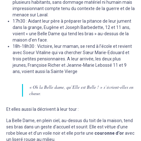
plusieurs habitants, sans dommage matériel ni humain mais
impressionnant compte tenu du contexte de la guerre et de la
menace sur Laval.
17h30 : Aidant leur père à préparer la pitance de leur jument
dans la grange, Eugène et Joseph Barbedette, 12 et 11 ans,
voient « une Belle Dame qui tend les bras » au-dessus de la
maison d’en face.
18h-18h30 : Victoire, leur maman, se rend à l’école et revient
avec Soeur Vitaline qui va chercher Sœur Marie-Edouard et
trois petites pensionnaires. A leur arrivée, les deux plus
jeunes, Françoise Richer et Jeanne-Marie Lebossé 11 et 9
ans, voient aussi la Sainte Vierge
« Oh la Belle dame, qu’Elle est Belle ! » s’écrient-elles en
chœur.
Et elles aussi la décrivent à leur tour :
La Belle Dame, en plein ciel, au-dessus du toit de la maison, tend
ses bras dans un geste d’accueil et sourit. Elle est vêtue d’une
robe bleue et d’un voile noir et elle porte une
couronne d’or
avec
un liseré rouge au milieu.