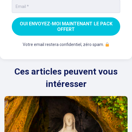
OUI ENVOYEZ-MOI MAINTENANT LE PACK
OFFERT
Votre email restera confidentiel, zéro spam.
Ces articles peuvent vous
intéresser