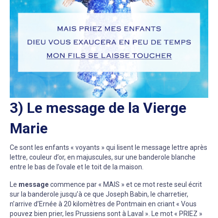
3) Le message de la Vierge
Marie
Ce sont les enfants « voyants » qui lisent le message lettre après
lettre, couleur d’or, en majuscules, sur une banderole blanche
entre le bas de l’ovale et le toit de la maison.
Le
message
commence par « MAIS » et ce mot reste seul écrit
sur la banderole jusqu’à ce que Joseph Babin, le charretier,
n’arrive d’Ernée à 20 kilomètres de Pontmain en criant « Vous
pouvez bien prier, les Prussiens sont à Laval ». Le mot « PRIEZ »