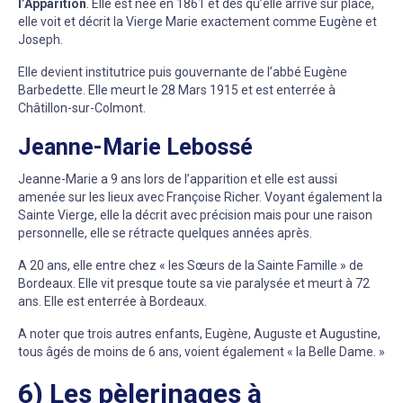
l’Apparition
. Elle est née en 1861 et dès qu’elle arrive sur place,
elle voit et décrit la Vierge Marie exactement comme Eugène et
Joseph.
Elle devient institutrice puis gouvernante de l’abbé Eugène
Barbedette. Elle meurt le 28 Mars 1915 et est enterrée à
Châtillon-sur-Colmont.
Jeanne-Marie Lebossé
Jeanne-Marie a 9 ans lors de l’apparition et elle est aussi
amenée sur les lieux avec Françoise Richer. Voyant également la
Sainte Vierge, elle la décrit avec précision mais pour une raison
personnelle, elle se rétracte quelques années après.
A 20 ans, elle entre chez « les Sœurs de la Sainte Famille » de
Bordeaux. Elle vit presque toute sa vie paralysée et meurt à 72
ans. Elle est enterrée à Bordeaux.
A noter que trois autres enfants, Eugène, Auguste et Augustine,
tous âgés de moins de 6 ans, voient également « la Belle Dame. »
6) Les pèlerinages à