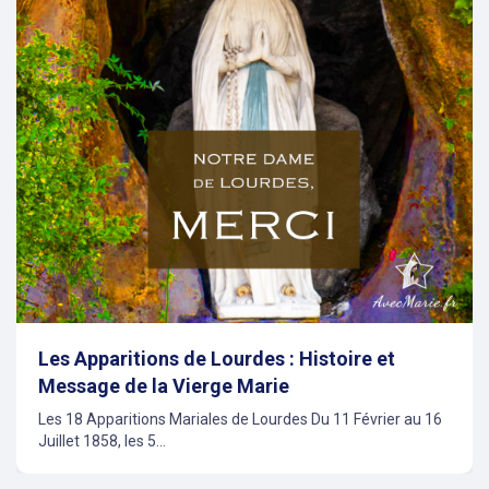
evious
Les Apparitions de Lourdes : Histoire et
Message de la Vierge Marie
Les 18 Apparitions Mariales de Lourdes Du 11 Février au 16
Juillet 1858, les 5...