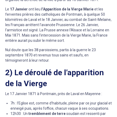
Le
17 Janvier
ont lieu
l’Apparition de la Vierge Marie
et les
ferventes prières des catholiques de Pontmain, à quelque 50
kilomètres de Laval et le 18 Janvier, au combat de Saint-Melaine,
les Français arrêtent l’avancée Prussienne. Le 26 Janvier,
l’armistice est signé. La Prusse annexe l’Alsace et la Lorraine en
Mai 1871. Mais sans l’intercession de la Vierge Marie, la France
entière aurait pu subir le même sort.
Nul doute que les 38 paroissiens, partis à la guerre le 23
septembre 1870 et revenus tous sains et saufs, en
témoigneront à leur retour.
2) Le déroulé de l’apparition
de la Vierge
Le 17 Janvier 1871 à Pontmain, près de Laval en Mayenne :
7h : l’Eglise est, comme d’habitude, pleine par ce jour glacial et
enneigé puis, après l’office, chacun vaque à ses occupations.
12h30 : Un
tremblement de terre
soudain est ressenti par