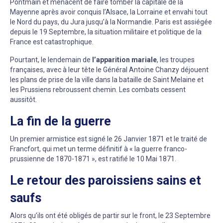
Pontmain et menacent de faire tomber la capitale de la
Mayenne après avoir conquis l’Alsace, la Lorraine et envahi tout
le Nord du pays, du Jura jusqu’à la Normandie. Paris est assiégée
depuis le 19 Septembre, la situation militaire et politique de la
France est catastrophique.
Pourtant, le lendemain de
l’apparition mariale
, les troupes
françaises, avec à leur tête le Général Antoine Chanzy déjouent
les plans de prise de la ville dans la bataille de Saint Melaine et
les Prussiens rebroussent chemin. Les combats cessent
aussitôt.
La fin de la guerre
Un premier armistice est signé le 26 Janvier 1871 et le traité de
Francfort, qui met un terme définitif à « la guerre franco-
prussienne de 1870-1871 », est ratifié le 10 Mai 1871.
Le retour des paroissiens sains et
saufs
Alors qu’ils ont été obligés de partir sur le front, le 23 Septembre