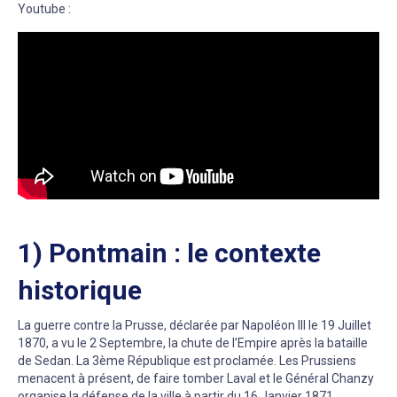
Youtube :
1) Pontmain : le contexte
historique
La guerre contre la Prusse, déclarée par Napoléon III le 19 Juillet
1870, a vu le 2 Septembre, la chute de l’Empire après la bataille
de Sedan. La 3ème République est proclamée. Les Prussiens
menacent à présent, de faire tomber Laval et le Général Chanzy
organise la défense de la ville à partir du 16 Janvier 1871.