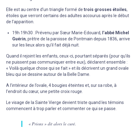
Elle est au centre d’un triangle formé de
trois grosses étoiles
,
étoiles que verront certains des adultes accourus après le début
de l’apparition.
19h 19h30 : Prévenu par Sœur Marie-Edouard,
l’abbé Michel
Guérin
, prêtre de la paroisse de Pontmain depuis 1836, arrive
sur les lieux alors qu’il fait déjà nuit.
Quand il rejoint les enfants, ceux-ci, pourtant séparés (pour qu’ils
ne puissent pas communiquer entre eux), déclarent ensemble :
« Voilà quelque chose qui se fait » et ils décrivent un grand ovale
bleu qui se dessine autour de la Belle Dame.
A l’intérieur de l’ovale, 4 bougies éteintes et, sur sa robe, à
l’endroit du cœur, une petite croix rouge.
Le visage de la Sainte Vierge devient triste quand les témoins
commencent à trop parler et commenter ce qui se passe.
« Prions » dit alors le curé.