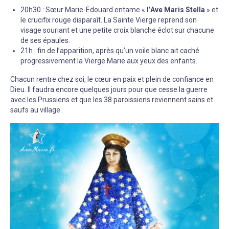
20h30 : Sœur Marie-Edouard entame «
l’Ave Maris Stella
» et
le crucifix rouge disparaît. La Sainte Vierge reprend son
visage souriant et une petite croix blanche éclot sur chacune
de ses épaules.
21h : fin de l’apparition, après qu’un voile blanc ait caché
progressivement la Vierge Marie aux yeux des enfants.
Chacun rentre chez soi, le cœur en paix et plein de confiance en
Dieu. Il faudra encore quelques jours pour que cesse la guerre
avec les Prussiens et que les 38 paroissiens reviennent sains et
saufs au village.