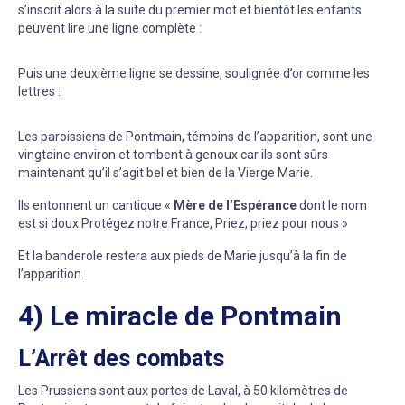
s’inscrit alors à la suite du premier mot et bientôt les enfants
peuvent lire une ligne complète :
Puis une deuxième ligne se dessine, soulignée d’or comme les
lettres :
Les paroissiens de Pontmain, témoins de l’apparition, sont une
vingtaine environ et tombent à genoux car ils sont sûrs
maintenant qu’il s’agit bel et bien de la Vierge Marie.
Ils entonnent un cantique «
Mère de l’Espérance
dont le nom
est si doux Protégez notre France, Priez, priez pour nous »
Et la banderole restera aux pieds de Marie jusqu’à la fin de
l’apparition.
4) Le miracle de Pontmain
L’Arrêt des combats
Les Prussiens sont aux portes de Laval, à 50 kilomètres de