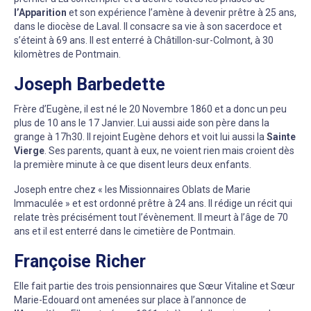
l’Apparition
et son expérience l’amène à devenir prêtre à 25 ans,
dans le diocèse de Laval. Il consacre sa vie à son sacerdoce et
s’éteint à 69 ans. Il est enterré à Châtillon-sur-Colmont, à 30
kilomètres de Pontmain.
Joseph Barbedette
Frère d’Eugène, il est né le 20 Novembre 1860 et a donc un peu
plus de 10 ans le 17 Janvier. Lui aussi aide son père dans la
grange à 17h30. Il rejoint Eugène dehors et voit lui aussi la
Sainte
Vierge
. Ses parents, quant à eux, ne voient rien mais croient dès
la première minute à ce que disent leurs deux enfants.
Joseph entre chez « les Missionnaires Oblats de Marie
Immaculée » et est ordonné prêtre à 24 ans. Il rédige un récit qui
relate très précisément tout l’évènement. Il meurt à l’âge de 70
ans et il est enterré dans le cimetière de Pontmain.
Françoise Richer
Elle fait partie des trois pensionnaires que Sœur Vitaline et Sœur
Marie-Edouard ont amenées sur place à l’annonce de