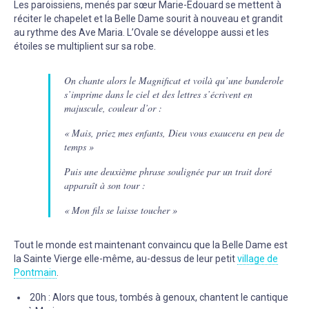
Les paroissiens, menés par sœur Marie-Edouard se mettent à
réciter le chapelet et la Belle Dame sourit à nouveau et grandit
au rythme des Ave Maria. L’Ovale se développe aussi et les
étoiles se multiplient sur sa robe.
On chante alors le Magnificat et voilà qu’une banderole
s’imprime dans le ciel et des lettres s’écrivent en
majuscule, couleur d’or :
« Mais, priez mes enfants, Dieu vous exaucera en peu de
temps »
Puis une deuxième phrase soulignée par un trait doré
apparaît à son tour :
« Mon fils se laisse toucher »
Tout le monde est maintenant convaincu que la Belle Dame est
la Sainte Vierge elle-même, au-dessus de leur petit
village de
Pontmain
.
20h : Alors que tous, tombés à genoux, chantent le cantique